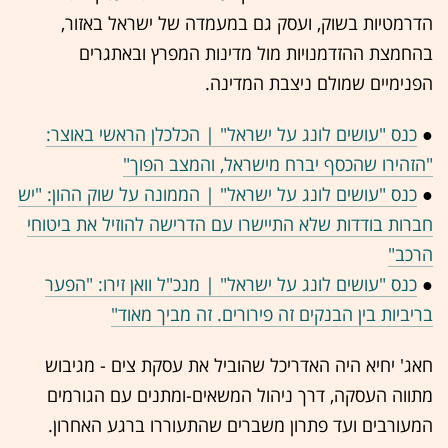
הדרמטיות בשוק, ועסק גם במעמדה של ישראל באזור,
בהחמצת ההזדמנויות מול מדינות המפרץ ובאתגרים
הפנימיים שמולם ניצבת המדינה.
●
כנס "עושים לונג על ישראל" | הכלכלן הראשי באוצר:
"הזהירו שהכסף יברח מישראל, והמצב הפוך"
●
כנס "עושים לונג על ישראל" | הממונה על שוק ההון: "יש
חברות בודדות שלא התיישרו עם הדרישה להוזיל את ביטוחי
הרכב"
●
כנס "עושים לונג על ישראל" | מנכ"ל וואן זירו: "הפער
בריביות בין הבנקים זה פירורים. זה מביך מאוד"
חאג' יחיא היה האדריכל שהוביל את עסקת צים - מגיבוש
מתווה העסקה, דרך ניהול המשאים-ומתנים עם הגורמים
המעורבים ועד פתרון משברים שהתעוררו ברגע האחרון.