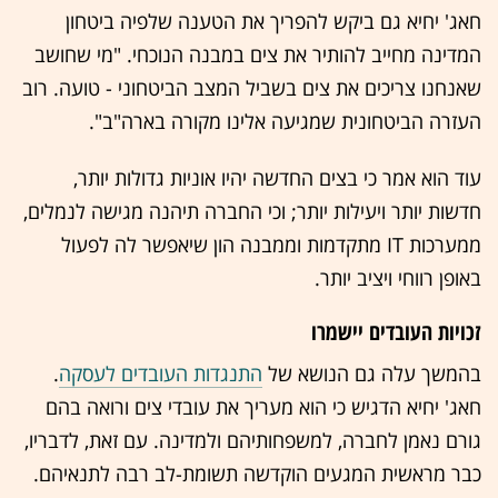
חאג' יחיא גם ביקש להפריך את הטענה שלפיה ביטחון
המדינה מחייב להותיר את צים במבנה הנוכחי. "מי שחושב
שאנחנו צריכים את צים בשביל המצב הביטחוני - טועה. רוב
העזרה הביטחונית שמגיעה אלינו מקורה בארה"ב".
עוד הוא אמר כי בצים החדשה יהיו אוניות גדולות יותר,
חדשות יותר ויעילות יותר; וכי החברה תיהנה מגישה לנמלים,
ממערכות IT מתקדמות וממבנה הון שיאפשר לה לפעול
באופן רווחי ויציב יותר.
זכויות העובדים יישמרו
בהמשך עלה גם הנושא של
התנגדות העובדים לעסקה
.
חאג' יחיא הדגיש כי הוא מעריך את עובדי צים ורואה בהם
גורם נאמן לחברה, למשפחותיהם ולמדינה. עם זאת, לדבריו,
כבר מראשית המגעים הוקדשה תשומת-לב רבה לתנאיהם.