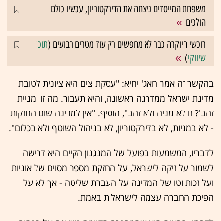
משפחת המייסדים ניצחה את הדירקטוריון, עכשיו כולם
הולכים
רוכשי היוקרה כבר לא מחפשים רק עוד מטרים רבועים (
תוכן
שיווקי
)
בהקשר זה אמר חאג' יחיא: "עסקת צים היא ציונית לטובת
מדינת ישראל ממדרגה ראשונה, והיא תעבור. מה זו 'מניית
זהב'? זו לא מניה ולא זהב", הוסיף. "אין למדינה שום החזקות
- לא במניות, לא בדירקטוריון, לא בניהול השוטף ולא בכלום".
לדבריו, המשמעות בפועל של המנגנון הקיים היא דרישה
לשמור על זיקה לישראל, על החזקת מספר מסוים של אוניות
ועל זכות וטו של המדינה על העברת שליטה - אך לא על
הפיכת החברה עצמה לישראלית באמת.