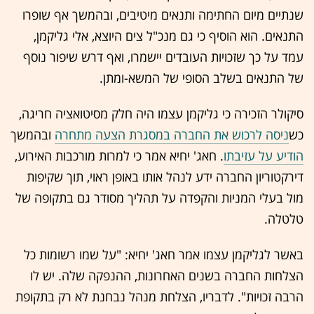
שנתיים מיום החתימה ותנאים מיטיבים, ובהמשך אף שופרו
התנאים. הוא הוסיף כי גם מנכ"ל צים היוצא, אלי גליקמן,
עמד על כך שזכויות העובדים יישמרו, ואף דרש שיפור נוסף
של התנאים בשלב הסופי של המשא-ומתן.
סיקולר הזכירה כי גליקמן עצמו היה חלק מסיטואציה חריגה,
כש
ניסה לרכוש את החברה במסגרת הצעה מתחרה
ובהמשך
הודיע על עזיבתו
. חאג' יחיא אמר כי למרות מורכבות האירוע,
דירקטוריון החברה ידע לנהל אותו באופן ראוי, תוך שקיפות
מול בעלי המניות והקפדה על תהליך מסודר גם בתקופה של
טלטלה.
באשר לגליקמן עצמו אמר חאג' יחיא: "על שמו רשומות כל
הצלחות החברה בשנים האחרונות, ההנפקה שלה. יש לו
הרבה זכויות". לדבריו, הצלחת מנהל נבחנת לא רק בתקופת