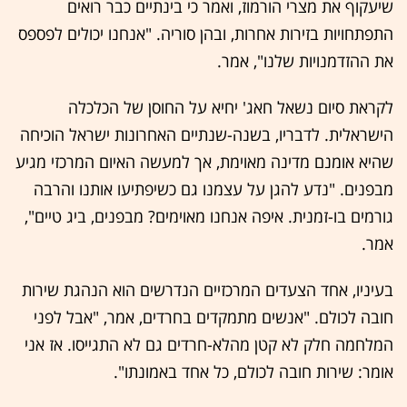
שיעקוף את מצרי הורמוז, ואמר כי בינתיים כבר רואים
התפתחויות בזירות אחרות, ובהן סוריה. "אנחנו יכולים לפספס
את ההזדמנויות שלנו", אמר.
לקראת סיום נשאל חאג' יחיא על החוסן של הכלכלה
הישראלית. לדבריו, בשנה-שנתיים האחרונות ישראל הוכיחה
שהיא אומנם מדינה מאוימת, אך למעשה האיום המרכזי מגיע
מבפנים. "נדע להגן על עצמנו גם כשיפתיעו אותנו והרבה
גורמים בו-זמנית. איפה אנחנו מאוימים? מבפנים, ביג טיים",
אמר.
בעיניו, אחד הצעדים המרכזיים הנדרשים הוא הנהגת שירות
חובה לכולם. "אנשים מתמקדים בחרדים, אמר, "אבל לפני
המלחמה חלק לא קטן מהלא-חרדים גם לא התגייסו. אז אני
אומר: שירות חובה לכולם, כל אחד באמונתו".