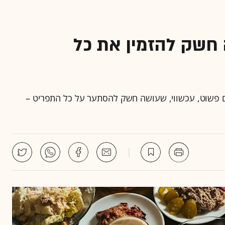
שק להזמין את כל
ם פשוט, עכשווי, שעושה חשק להסתער על כל התפריט –