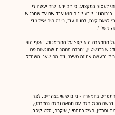
 אותי לעסוק במקצוע, כי הם ידעו שזה יעשה לי
 ב"רומנו". שבע שנים הוא עבד שם עד שהרגיש
לצאת קצת, לחוות עוד, כי זה היה אייל מדי.
ה משלי".
על החמארה הוא קפץ על ההזדמנות. "אסף הוא
 מדגיש ברנשטיין, "הרבה מהמנות שמוגשות פה
ר לי 'תעשה את זה טעים', וזה מה שאני משתדל
תפריט בחמארה - ביום שישי בצהריים, לצד
דרשה הכל: חלה עם חמאה (חלה נהדרת!),
ה וסרדין, חציל בתחמיץ, איקרה, סלט קיסר,