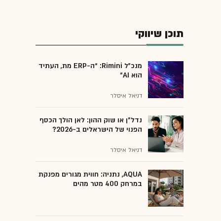
תוכן שיווקי
מנכ״ל Rimini: “ה-ERP מת, העתיד
הוא AI"
דניאל איסלר
נדל"ן או שוק ההון: לאן הולך הכסף
הפנוי של הישראלים ב-2026?
דניאל איסלר
AQUA, נתניה: חווית מגורים מפנקת
במרחק 400 מטר מהים