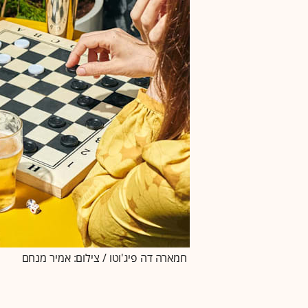
חמארה דה פיג'וטו / צילום: אמיר מנחם