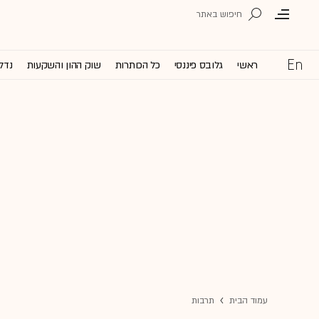
ראשי
גלובס פיננסי
כל הכותרות
שוק ההון והשקעות
נדל'
עמוד הבית
תרבות