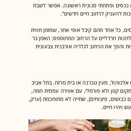
מה נכסים ופתחתי סנונית ראשונה. אפשר לשבת
זכות להעניק לרחוב חיים חדשים".
, כל אחד מהם קיבל אופי אחר, שמזמן חווית
שולחנות חרדליים על הרחוב המחוספס; האמן בר
יות והפך את הרחוב לגלריה אורבנית צבעונית
לכוהול, מעין טברנה או בית מרזח. בתל אביב
למקום קטן ולא פורמלי, עם אווירה עממית חמה,
ים כבושים, פיצוחים), שתייה לא מתוחכמת (ערק,
 ויהיו חיים.