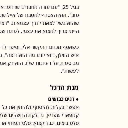
בגיל 25, "עם עזרה מחברים שדחפו
טוב", הוא הצטרף למטבח של אייל שני
שהוא בשל לצאת לדרך עצמאית. "רציתי 
הייתי צריך למצוא את עצמי, לפתח שפ
כשאסף מנחם התקשר אליו וסיפר לו 
איש הוויז'ן, הוא יודע מה הוא רוצה",
מבוססות על רעיונות שלו. הוא רק אמ
לעשות".
מנת הדגל
● דגים כבושים
אפשר בקלות להיסחף ולהזמין את כל ה
קמפארי שפריץ, מחלקת החשקים שלי 
סלט ביצים, כבד קצוץ, סלט תפוחי אדמ