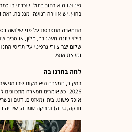
פיג'וטו הוא רחוב בתול. שכרתי בו כ
בחוץ, יש אווירה רגועה ומגניבה. זאת 
החמארה מתפרסת על פני שלושה נכסים
בילוי שונה מעט: בר, סלון, או סביב 
שלום יצר ציורי גרפיטי על תריסי החנו
ומלאת אופי.
למה בחרנו בה
במקור, חמארה היא מקום שבו מגישים א
2026, כשאומרים חמארה מתכוונים 
אוכל פשוט, ביתי (מאזטים, דגים ובשר
וודקה, בירה) ומוזיקה שמחה, שיהיה רעש