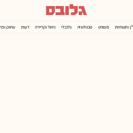
'ן ותשתיות
משפט
טכנולוגיה
גלובלי
ניהול וקריירה
דעות
שיווק ופר