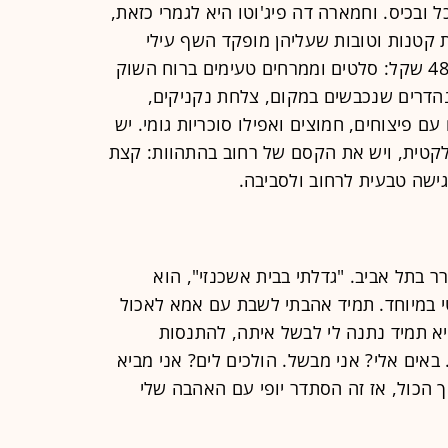
ובכיס. וחמארה דה פיג'וטו היא לגמרי כזאת,
 קטנות וטובות שעליהן מופקד השף עילי
ברנשטיין - אף אחת מהן לא עולה על 48 שקל: סלטים וממרחים טעימים ברוח השוק
נהדרים שנכבשים במקום, צלחת נקניקים,
עם פיצוחים, חמוצים ואפילו סוכריות גומי. יש
קלקטית, ויש את הקסם של רחוב בהתהוות: קצת
גישה טבעית לרחוב ולסביבה.
רעננה ומתגורר בתל אביב. "גדלתי בבית אשכנזי", הוא
נטי במיוחד. תמיד אהבתי לשבת עם אמא לאכול
יא תמיד נתנה לי לבשל איתה, להתנסות
אים אלי? אני מבשל. הולכים לים? אני מביא
ך הכול, אז זה הסתדר יופי עם האהבה שלי