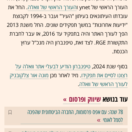
העורך הראשי של ynet ו
העורך הראשי של וואלה
. החל את
עובדתו העיתונאים בעיתון "העיר" ועבר ב-1994 לקבוצת
"ידיעות אחרונות" במשך תפקידים שונים. החל משנת 2013
הפך לעורך האתר והיה בתפקיד עד 2016, אז עבר לחברת
התקשורת RGE. לצד זאת, טיפנברון היה מנכ"ל ערוץ
הכנסת.
בסוף שנת 2024,
טיפנברון הודיע לבעלי אתר וואלה על
רצונו לסיים את תפקידו
. מיד לאחר מכן
מונה אור צלקובניק
לעורך הראשי של וואלה
.
עוד בנושא
שיווק ופרסום
78 שנה: עם אפס פרסומות, החברה הביטחונית שהפכה
לסמל לאומי