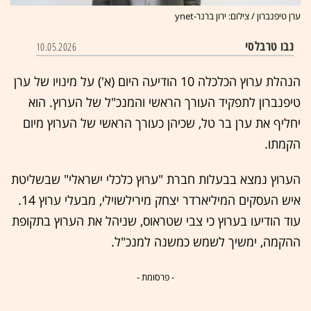
ערן טיפנברון / צילום: ירון ברנר-ynet
נבו טרבלסי
10.05.2026
הנהלת ערוץ הכלכלה 10 הודיעה היום (א') על מינויו של ערן
טיפנברון לתפקיד העורך הראשי והמנכ"ל של הערוץ. הוא
יחליף את ערן בר טל, שכיהן כעורך הראשי של הערוץ מיום
הקמתו.
הערוץ נמצא בבעלות חברת "ערוץ כלכלי ישראלי" שבשליטת
איש העסקים המיליארדר יצחק מירילשוילי, מבעלי ערוץ 14.
עוד הודיעו בערוץ כי צבי שטראוס, שניהל את הערוץ בתקופת
ההקמה, ימשיך לשמש כמשנה למנכ"ל.
- פרסומת -