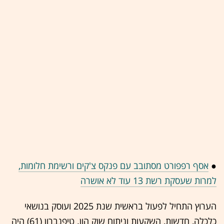
●
אסף רפפורט מסתובב עם פנקס צ'קים ורשימת חלומות,
למרות שעסקת רשת 13 עוד לא אושרה
הערוץ התחיל לפעול בראשית שנת 2025 ועוסק בנושאי
כלכלה, חדשות, השקעות וניתוח שוק הון. טיפנברון (61) היה