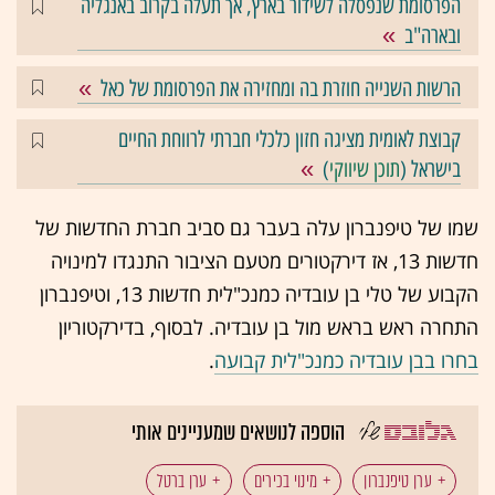
הפרסומת שנפסלה לשידור בארץ, אך תעלה בקרוב באנגליה
ובארה"ב
הרשות השנייה חוזרת בה ומחזירה את הפרסומת של כאל
קבוצת לאומית מציגה חזון כלכלי חברתי לרווחת החיים
בישראל (
תוכן שיווקי
)
שמו של טיפנברון עלה בעבר גם סביב חברת החדשות של
חדשות 13, אז דירקטורים מטעם הציבור התנגדו למינויה
הקבוע של טלי בן עובדיה כמנכ"לית חדשות 13, וטיפנברון
התחרה ראש בראש מול בן עובדיה. לבסוף, בדירקטוריון
בחרו בבן עובדיה כמנכ"לית קבועה
.
הוספה לנושאים שמעניינים אותי
ערן טיפנברון
מינוי בכירים
ערן ברטל