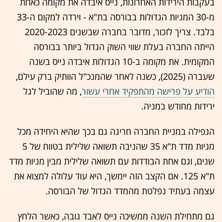
בעקבות הירידות האחרונות, נייס איבדה את מקומה כאחת
מ-30 המניות הגדולות בבורסה בת"א - וירדה למקום ה-33
בלבד. צריך לזכור, מדובר בחברה שבשנים 2020-2023
הייתה החברה בעלת שווי השוק הגדול ביותר בבורסה
המקומית. את מקומה ב-10 הגדולות איבדה נייס בשנה
שעברה (2025), כשנה לאחר שהמנכ"ל הוותיק ברק עילם,
הודיע על פרישה מהתפקיד אחרי עשור
, מה שהוביל לגל
ירידות מחודש במניה.
הנפילה במניית החברה חריגה גם בכך שהיא היחידה מכל
מניות מדד ת"א 35 שהניבה תשואה שלילית בטווח של 5
שנים, וגם אחת הבודדות עם תשואה שלילית מבין מניות מדד
ת"א 125. אם הקצב הזה יימשך, היא עוד עלולה למצוא את
עצמה בעתיד נפלטת מהמדד הגדול של הבורסה.
גם מתחילת השנה ממשיכה נייס לאבד גובה, כאשר הלחץ