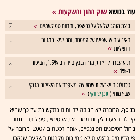
עוד בנושא
שוק ההון והשקעות
ביצת הזהב של אל על נחשפה, והרווח טס לשמיים
האירועים שישפיעו על המסחר, ומה יעשו המניות
הדואליות
ת"א עברה לירידות; מדד הבנקים יורד ב-1.5%, הביטוח
ב-1%
טכנולוגיה ישראלית שמאיצה ומשפרת את השיקום מנזקי
שבץ מוחי (
תוכן שיווקי
)
בנוסף, החברה לא הגיבה לדיווחים בתקשורת על כך שהיא
קיבלה הצעות לקנות ממנה את אקטימייז, פעילותה בתחום
ניהול הסיכונים הפיננסיים, אותה רכשה ב-2007. מרובר על
פי הדיווחים בהצעות לא מחייבות מקרנות השקעה שנקבו