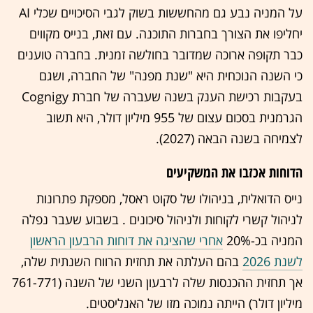
על המניה נבע גם מהחששות בשוק לגבי הסיכויים שכלי AI
יחליפו את הצורך בחברות התוכנה. עם זאת, בנייס מקווים
כבר תקופה ארוכה שמדובר בחולשה זמנית. בחברה טוענים
כי השנה הנוכחית היא "שנת מפנה" של החברה, ושגם
בעקבות רכישת הענק בשנה שעברה של חברת Cognigy
הגרמנית בסכום עצום של 955 מיליון דולר, היא תשוב
לצמיחה בשנה הבאה (2027).
הדוחות אכזבו את המשקיעים
נייס הדואלית, בניהולו של סקוט ראסל, מספקת פתרונות
לניהול קשרי לקוחות ולניהול סיכונים . בשבוע שעבר נפלה
המניה בכ-20%
אחרי שהציגה את דוחות הרבעון הראשון
לשנת 2026
בהם העלתה את תחזית הרווח השנתית שלה,
אך תחזית ההכנסות שלה לרבעון השני של השנה (761-771
מיליון דולר) הייתה נמוכה מזו של האנליסטים.