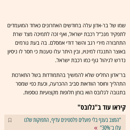
שמו של בר-אדון עלה בחודשים האחרונים כאחד המועמדים
לתפקיד מנכ"ל רכבת ישראל, ואף זכה לתמיכה מצד שרת
התחבורה מירי רגב והשר דודי אמסלם. בה בעת גורמים
באוצר התנגדו למינויו, ובין היתר עלו טענות כי חסר לו ניסיון
נדרש לניהול גוף כמו רכבת ישראל.
בר־אדון החליט שלא להמשיך בהתמודדות בשל התארכות
התהליך וחוסר הוודאות סביב ההכרעה, וכעת כפי שמסר
בתגובה לגלובס הוא בוחן חלופות מקצועיות נוספות.
קיראו עוד ב"גלובס"
"המצב בענף בלי פועלים פלסטינים עדיף, התפוקות שלנו
עלו ב־30%"