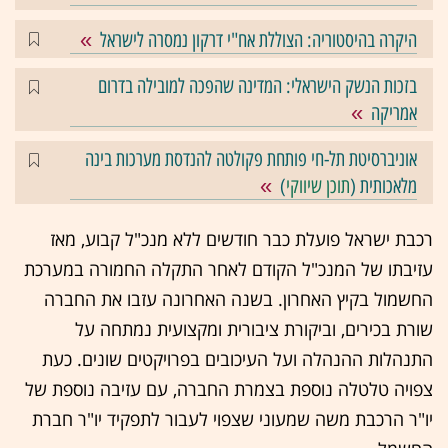
היקרה בהיסטוריה: הצוללת אח"י דרקון נמסרה לישראל
בזכות הנשק הישראלי: המדינה שהפכה למובילה בדרום
אמריקה
אוניברסיטת תל-חי פותחת פקולטה להנדסת מערכות בינה
מלאכותית (
תוכן שיווקי
)
רכבת ישראל פועלת כבר חודשים ללא מנכ"ל קבוע, מאז
עזיבתו של המנכ"ל הקודם לאחר התקלה החמורה במערכת
החשמול בקיץ האחרון. בשנה האחרונה עזבו את החברה
שורת בכירים, וביקורת ציבורית ומקצועית נמתחה על
התנהלות ההנהלה ועל העיכובים בפרויקטים שונים. כעת
צפויה טלטלה נוספת בצמרת החברה, עם עזיבה נוספת של
יו"ר הרכבת משה שמעוני שצפוי לעבור לתפקיד יו"ר חברת