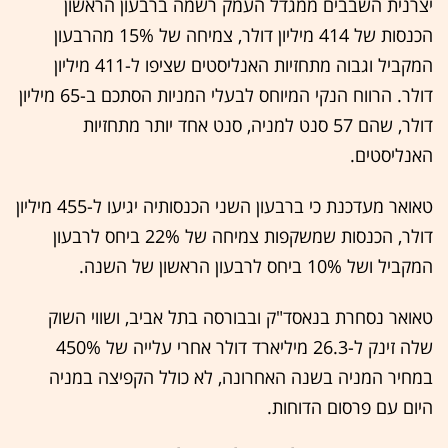
יצרנית השבבים ממגדל העמק רשמה ברבעון הראשון
הכנסות של 414 מיליון דולר, צמיחה של 15% מהרבעון
המקביל וגבוה מתחזיות האנליסטים שציפו ל-411 מיליון
דולר. הרווח הנקי המיוחס לבעלי המניות הסתכם ב-65 מיליון
דולר, שהם 57 סנט למניה, סנט אחד יותר מתחזיות
האנליסטים.
טאואר מעדכנת כי ברבעון השני הכנסותיה יגיעו ל-455 מיליון
דולר, הכנסות שמשקפות צמיחה של 22% ביחס לרבעון
המקביל ושל 10% ביחס לרבעון הראשון של השנה.
טאואר נסחרת בנאסד"ק ובבורסה בתל אביב, ושווי השוק
שלה זינק ל-26.3 מיליארד דולר אחרי עלייה של 450%
במחיר המניה בשנה האחרונה, לא כולל הקפיצה במניה
היום עם פרסום הדוחות.