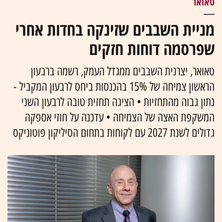
טאואר
מניית השבבים שזינקה בחדות אחרי
שפרסמה דוחות חזקים
טאואר, יצרנית השבבים ממגדל העמק, רשמה ברבעון
הראשון צמיחה של 15% בהכנסות ביחס לרבעון המקביל -
נתון גבוה מהתחזיות • הציגה תחזית טובה לרבעון השני
המשקפת האצה של הצמיחה • עדכנה על חוזי אספקה
גדולים לשנת 2027 עם לקוחות בתחום הסיליקון פוטוניקס