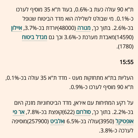
ת"א 90 עולה כעת ב-0.6%, בעוד ת"א 35 מוסיף לערכו
כ-0.1%. מי שבולט לשלילה הוא מדד הביטוח שנופל
בכ-2.6%. בתוך כך,
מנורה
(48000)יורדת בכ-3.7%,
איילון
(14590)מאבדת מערכת כ-3.6% וכך גם
מגדל ביטוח
(1780).
15:55
העליות בת"א מתחזקות מעט - מדד ת"א 35 עולה בכ-0.1%,
ת"א 90 מוסיף לערכו כ-0.9%.
על רקע המתיחות עם איראן, מדד הביטחוניות מזנק היום
בכ-2.2%. בתוך כך,
סולרום
(622)קופצת בכ-7.8%,
אר פי
אופטיקל
(3950)עולה בכ-6.5% ו
אלביט
(257900)מוסיפה
לערכה כ-3.8%.