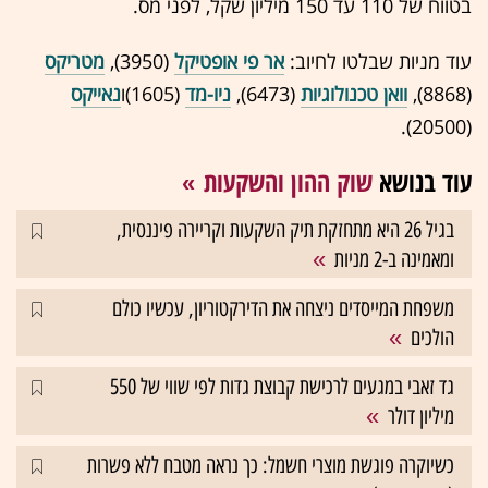
בטווח של 110 עד 150 מיליון שקל, לפני מס.
עוד מניות שבלטו לחיוב:
אר פי אופטיקל
(3950),
מטריקס
(8868),
וואן טכנולוגיות
(6473),
ניו-מד
(1605)ו
נאייקס
(20500).
עוד בנושא
שוק ההון והשקעות
בגיל 26 היא מתחזקת תיק השקעות וקריירה פיננסית,
ומאמינה ב-2 מניות
משפחת המייסדים ניצחה את הדירקטוריון, עכשיו כולם
הולכים
גד זאבי במגעים לרכישת קבוצת גדות לפי שווי של 550
מיליון דולר
כשיוקרה פוגשת מוצרי חשמל: כך נראה מטבח ללא פשרות