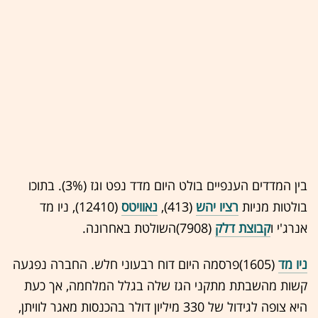
בין המדדים הענפיים בולט היום מדד נפט וגז (3%). בתוכו
בולטות מניות
רציו יהש
(413),
נאוויטס
(12410), ניו מד
אנרג'י ו
קבוצת דלק
(7908)השולטת באחרונה.
ניו מד
(1605)פרסמה היום דוח רבעוני חלש. החברה נפגעה
קשות מהשבתת מתקני הגז שלה בגלל המלחמה, אך כעת
היא צופה לגידול של 330 מיליון דולר בהכנסות מאגר לוויתן,