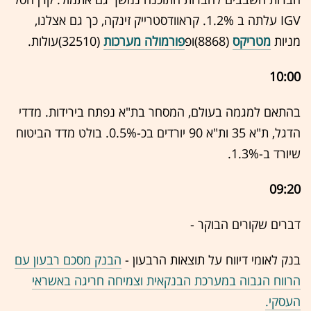
IGV עלתה ב 1.2%. קראוודסטרייק זינקה, כך גם אצלנו,
מניות
מטריקס
(8868)ופ
פורמולה מערכות
(32510)עולות.
10:00
בהתאם למגמה בעולם, המסחר בת"א נפתח בירידות. מדדי
הדגל, ת"א 35 ות"א 90 יורדים בכ-0.5%. בולט מדד הביטוח
שיורד ב-1.3%.
09:20
דברים שקורים הבוקר -
בנק לאומי דיווח על תוצאות הרבעון -
הבנק מסכם רבעון עם
הרווח הגבוה במערכת הבנקאית וצמיחה חריגה באשראי
העסקי.