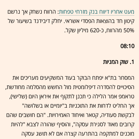
מעט אחריו דיווח בנק מזרחי טפחות
: הרווח נשחק אך נרשם
קיטון חד בהוצאות הפסדי אשראי. יחלק דיבידנד בשיעור של
50% מהרווח, כ-620 מיליון שקל.
08:10
1. שוק המניות
המסחר בת"א יפתח הבוקר בעוד המשקיעים מעריכים את
הסיכויים להסדרה דיפלומטית מול החשש מהסלמה מחודשת,
טראמפ אמר הלילה כי תכנן לתקוף את איראן היום (שלישי),
אך החליט לדחות את התוכניות ב"יומיים או בשלושה"
לבקשת סעודיה, קטאר ואיחוד האמירויות. "הם חושבים שהם
קרובים מאוד לסגירת עסקה", והוסיף שהורה לצבא "להיות
מוכנים למתקפה בהתרעה קצרה אם לא תושג עסקה