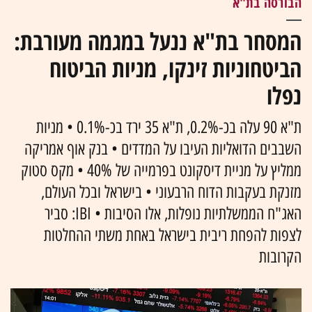
הבורסה בת"א
המסחר בת"א ננעל במגמה מעורבת:
הביטחוניות זינקו, מניות הביטוח
נפלו
ת"א 90 עלה בכ-0.2%, ת"א 35 ירד בכ-0.1% • מניות
השבבים הדואליות העיבו על המדדים • בנק אוף אמריקה
ממליץ על מניית דיסקונט בפרמייה של 40% • מקס סטוק
מזנקת בעקבות הדוח הרבעוני • בישראל ובכל העולם,
האג"ח הממשלתיות נופלות, אלו הסיבות • IBI: סביר
לצפות להפחת ריבית בישראל באחת משתי ההחלטות
הקרובות