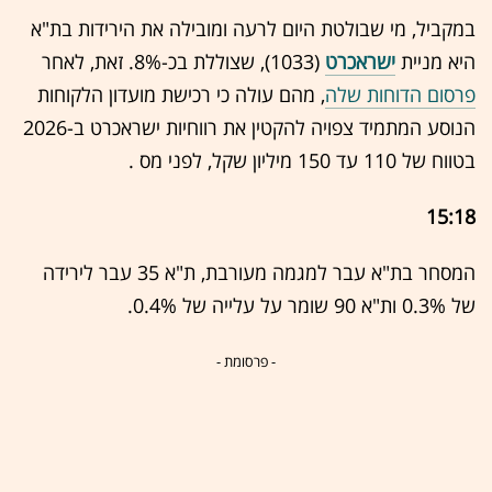
במקביל, מי שבולטת היום לרעה ומובילה את הירידות בת"א
היא מניית
ישראכרט
(1033), שצוללת בכ-8%. זאת, לאחר
פרסום הדוחות שלה
, מהם עולה כי רכישת מועדון הלקוחות
הנוסע המתמיד צפויה להקטין את רווחיות ישראכרט ב-2026
בטווח של 110 עד 150 מיליון שקל, לפני מס .
15:18
המסחר בת"א עבר למגמה מעורבת, ת"א 35 עבר לירידה
של 0.3% ות"א 90 שומר על עלייה של 0.4%.
- פרסומת -