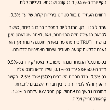
ניקיי יורד ב-0.5%, הונג קונג ושנגחאי בעליות קלות.
החוזים העתידיים בוול סטריט בירידות קלות של עד 0.3%.
אתמול בניו יורק, התנהל יום המסחר ברובו בירידות, כאשר
לקראת הנעילה חלה התמתנות. זאת, לאחר שטראמפ טען
ברשת TRUTH כי המתקפה באיראן תוכננה למחר אך הוא
נענה לבקשת קטאר, סעודיה ואיחוד האמירויות לדחותה.
בסופו ננעל המסחר מגמה מעורבת: נאסד"ק ירד בכ-0.5%,
מדד ה-S&P500 ירד בכ-0.1%, ואילו הדאו ג'ונס עלה
בכ-0.3%. מדד חברות השבבים (SOX) איבד 2.5%. הקשר
ההפוך והלא לגמרי הגיוני בין חברות השבבים לחברות
התוכנה נמשך גם אתמול. קרן הסל IGV עלתה ב 1.2%.
קראוודסטרייק זינקה.