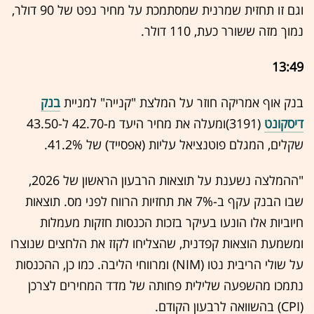
וגם זו תחזית שמרנית שמסתמכת על מחיר נפט של 90 דולר,
נמוך מזה ששורר כעת, 110 דולר.
13:49
בנק אוף אמריקה חוזר על המלצת "קנייה" למניית
בנק
דיסקונט
(3191)ומעלה את מחיר היעד מ-42.70 ל-43.50
שקלים, המגלם פוטנציאל עליות (אפסייד) של 41.2%.
"ההמלצה נשענת על תוצאות הרבעון הראשון של 2026,
שבו הבנק עקף ב-7% את תחזיות הרווח לפני מס. תוצאות
חיוביות אלו הונעו בעיקר בזכות הכנסות חזקות מעמלות
ומשמעת הוצאות קפדנית, שהצליחו לקזז את הלחצים שנוצרו
על שולי הריבית נטו (NIM) ומרווחי הליבה. כמו כן, ההכנסות
נתמכו מהשפעה שלילית פחותה של מדד המחירים לצרכן
(CPI) בהשוואה לרבעון הקודם.