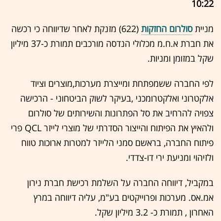
10:22
מניית
סולרום החזקות
(622) מזנקת לאחר שדיווחה כי רכשה
את חברת א.ח.מ מכלולי הנדסה מורכבים תמורת כ-37 מיליון
שקל במזומן ומניות.
לפי החברה ששמפתחת ומייצרת מערכות,מוצרים וציוד
אלקטרוני ואלקטרומכני ,בעיקר לשוק הביטחוני - הרכישה
צפויה להרחיב את סל הפתרונות והשירותים של סולרום
ולהאיץ את הפיתוח והייצור הסדרתי של מוצרי לייזר QCL פרי
פיתוח החברה, בראשם סמני הלייזר למטרות ארוכות טווח
ולזיהוי ומניעת ירי דו-צדדי.
במקביל, דיווחה החברה על השלמת רכישת חברת נירון
אמ.אס. מערכות ופרוייקטים בע"מ, עליה דיווחה במרץ
האחרון , תמורת כ- 3.2 מיליון שקל.