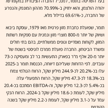
בעל השליטה בתומר, למנכ"ל החברה הציבורית במקומו של
יהודה הולצמן, והוא יחזיק ב-70.99% מההון המונפק והנפרע
של החברה, כ-69.61% בדילול מלא.
תומר, שפועלת כחברת מזון פרטית מאז 1979, עוסקת ביבוא
ושיווק של יותר מ-800 מוצרי מזון ונמנית עם ספקיות רשתות
המזון, לקוחות מוסדיים וגופים ממשלתיים, בהם בתי חולים
ומשרד הביטחון. החברה פועלת ממרכז לוגיסטי בשטח של
יותר מ-20 אלף מ"ר בפארק התעשיות בר לב ומעסיקה כ-73
עובדים. לפי הדוחות שעליהם דיווחה, הכנסות תומר ב-2025
עלו בכ-20.2% לכ-244.9 מיליון שקל, הרווח הגולמי צמח
בכ-18.3% לכ-47.3 מיליון שקל, הרווח התפעולי עלה
בכ-5.4% לכ-12.3 מיליון שקל, וה-EBITDA הסתכם בכ-20.4
מיליון שקל, לעומת כ-18.6 מיליון שקל ב-2024. הרווח הנקי
עמד על כ-3.1 מיליון שקל, לעומת כ-2.2 מיליון שקל בשנה
הקודמת.