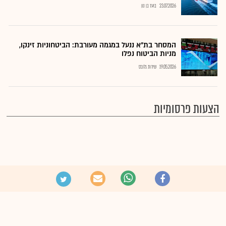
23.07.2026
בועז בן נון
המסחר בת"א ננעל במגמה מעורבת: הביטחוניות זינקו,
מניות הביטוח נפלו
19.05.2026
שירות גלובס
הצעות פרסומיות