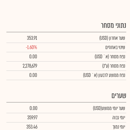
נתוני מסחר
שער אחרון
(USD)
353.91
שינוי באחוזים
-1.60%
נפח מסחר
(א` USD)
0.00
נפח מסחר
(ע"נ)
2,278,679
נפח ממוצע לרבעון (א` USD)
0.00
שערים
שער יומי ממוצע
(USD)
0.00
יומי גבוה
359.97
יומי נמוך
353.46