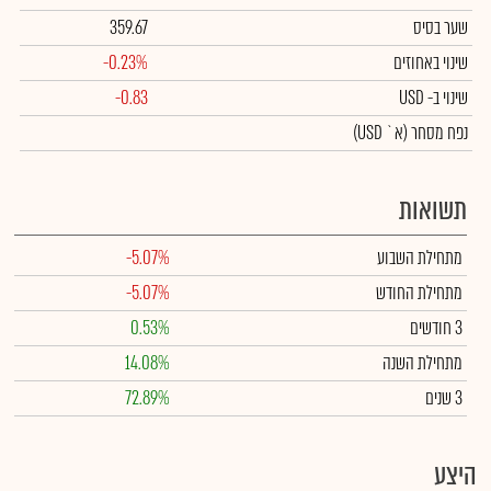
שער בסיס
359.67
שינוי באחוזים
-0.23%
שינוי
ב- USD
-0.83
נפח מסחר
(א` USD)
תשואות
מתחילת השבוע
-5.07%
מתחילת החודש
-5.07%
3 חודשים
0.53%
מתחילת השנה
14.08%
3 שנים
72.89%
היצע