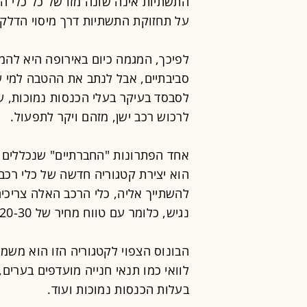
התשתיות אינה שונה מזו של כל כלי הר
על תחזוקת התשתיות דרך מיסוי הדלק,
לפיכך, המגמה כיום באירופה היא להמ
סביבתיים, אבל לנתב את ההטבה למי ש
לסבסד בעיקר בעלי הכנסות נמוכות, שח
לרכוש רכב ישן, מזהם ויקר לתפעול.
אחד הפתרונות "החברתיים" שנכללים 
נגיש, כלומר עם טווח מחיר של 20-30 אלף אירו לפני מסים.
הבונוס הצפוי לקטגוריה הזו הוא משמ
לוואי כמו תנאי חנייה מועדפים בערים
בעלות הכנסות נמוכות ועוד.