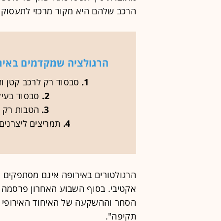
הרכב שלהם היא מקור מרכזי לתעסוקה
הרגולציה שמקדמים באירו
1.
סבסוד רק לרכב קטן וזול (מח
2.
סבסוד בעיק
3.
הטבות רק ל
4.
תמריצים ליצרנים 
הרגולטורים באירופה אינם מסתפקים רק
אקטיבי. בסוף השבוע האחרון פרסמה נ
הסחר וההשקעה של האיחוד האירופי "אי
תקיפה".