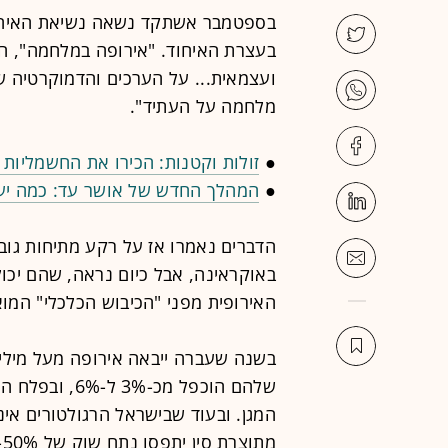
בספטמבר אשתקד נשאה נשיאת האיחוד ה
בעצרת האיחוד. "אירופה במלחמה", הי
ועצמאית... על הערכים והדמוקרטיה של
מלחמה על העתיד".
●
זולות וקטנות: הכירו את החשמליות
●
המהלך החדש של אושר עד: כמה יע
הדברים נאמרו אז על רקע מתיחות גוב
באוקראינה, אבל כיום נראה, שהם יכו
האירופית מפני "הכיבוש הכלכלי" המוא
בשנה שעברה ייבאה אירופה מעל מיליון
המגן. ובעוד שבישראל הרגולטורים אינ