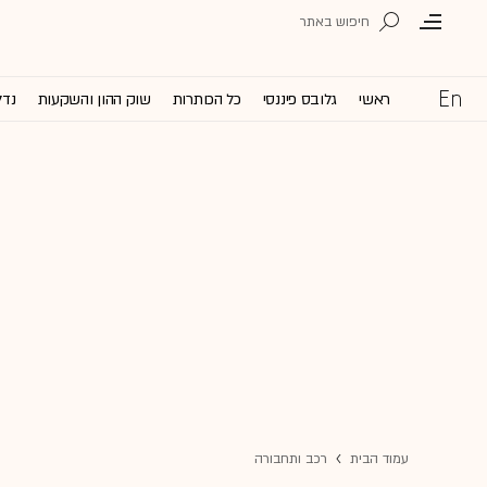
ראשי
גלובס פיננסי
כל הכותרות
שוק ההון והשקעות
נדל
עמוד הבית
רכב ותחבורה