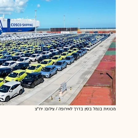
מכוניות בנמל בסין בדרך לאירופה / צילום: יח''צ