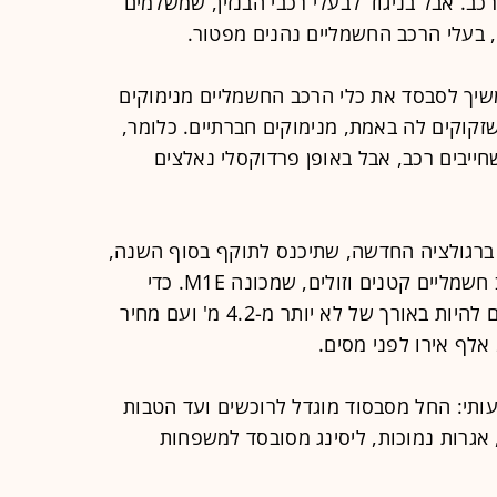
כב. אבל בניגוד לבעלי רכבי הבנזין, שמשלמים
 בעלי הרכב החשמליים נהנים מפטור.
שיך לסבסד את כלי הרכב החשמליים מנימוקים
זקוקים לה באמת, מנימוקים חברתיים. כלומר,
ייבים רכב, אבל באופן פרדוקסלי נאלצים
ברגולציה החדשה, שתיכנס לתוקף בסוף השנה,
הוא יצירת קטגוריה חדשה של כלי רכב חשמליים קטנים וזולים, שמכונה M1E. כדי
להשתייך אליה, כלי הרכב האלה צריכים להיות באורך של לא יותר מ-4.2 מ' ועם מחיר
עותי: החל מסבסוד מוגדל לרוכשים ועד הטבות
, אגרות נמוכות, ליסינג מסובסד למשפחות