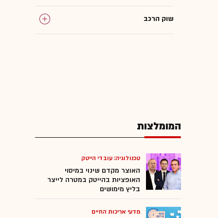
שוק הרכב
צי רכב
רגולציה
יבוא רכב
המומלצות
טכנולוגיה: עובדי הייטק
האוצר מקדם שינוי במיסוי
האופציות בהייטק במטרה לייצר
בליץ מימושים
מדעי אריכות החיים