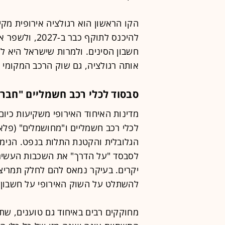
הקו הראשון הוא רגולציה אירופית מק
להיכנס לתוקף 
חשבון הסינים. ולמרות שישראל היא ל
אותה רגולציה, גם שוק הרכב המקומי 
סבסוד לכלי רכב חשמליים "חברת
מדינות האיחוד האירופי משקיעות כיום 
לכלי רכב חשמליים ו"מחושמלים" (פלא
הגלובלית והקטנת התלות בנפט. הנימו
לסבסד "על הדרך" את השכבות העשירו
יקרים. בעיקר נמאס להם לחלק תמריצי
להשתלט על השוק האירופי על חשבון 
מחוקקים רבים באיחוד גם טוענים, ש