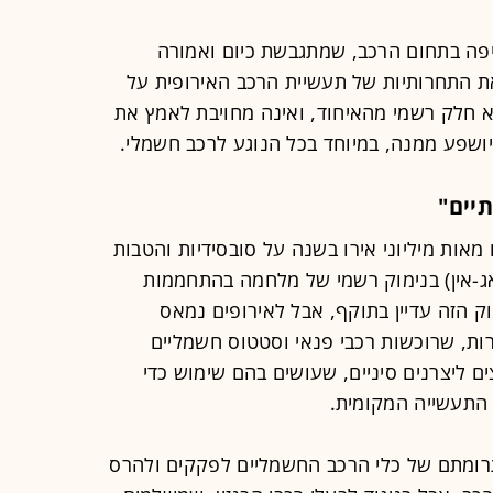
יפה בתחום הרכב, שמתגבשת כיום ואמורה
כבר ב-2027, ולשפר את התחרותיות של תעשיית הרכב האירופית על
א חלק רשמי מהאיחוד, ואינה מחויבת לאמץ את
יושפע ממנה, במיוחד בכל הנוגע לרכב חשמלי.
יים"
מאות מיליוני אירו בשנה על סובסידיות והטבות
ג-אין) בנימוק רשמי של מלחמה בהתחממות
ק הזה עדיין בתוקף, אבל לאירופים נמאס
ת, שרוכשות רכבי פנאי וסטטוס חשמליים
ם ליצרנים סיניים, שעושים בהם שימוש כדי
התעשייה המקומית.
תרומתם של כלי הרכב החשמליים לפקקים ולהרס