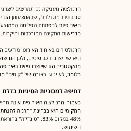
הרגולציה מעניקה גם תמריצים ליצרנים
סביבתיות מוגדלות", שבאמצעותן הם י
האירופיות להפחתת הפליטה הממוצעת. 
מדרישות התקינה המורכבות והיקרות, ש
הרגולטורים באיחוד האירופי מודעים ה
היא של יצרני רכב סיניים, ולכן הם ש
מהקטגוריה הזו שייוצרו פיזית באירופה
כלומר, לא יגיעו בצורה של "קיטים" מו
דחיפה למכוניות הסיניות בדלת 
כאמור, הרגולציה האירופית אינה מחיי
המקומיים היא בבחינת "הרמה להנחתה
השימוש.