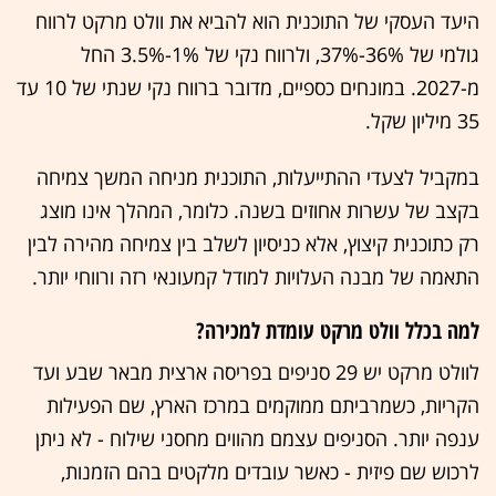
היעד העסקי של התוכנית הוא להביא את וולט מרקט לרווח
גולמי של 36%-37%, ולרווח נקי של 1%-3.5% החל
מ-2027. במונחים כספיים, מדובר ברווח נקי שנתי של 10 עד
35 מיליון שקל.
במקביל לצעדי ההתייעלות, התוכנית מניחה המשך צמיחה
בקצב של עשרות אחוזים בשנה. כלומר, המהלך אינו מוצג
רק כתוכנית קיצוץ, אלא כניסיון לשלב בין צמיחה מהירה לבין
התאמה של מבנה העלויות למודל קמעונאי רזה ורווחי יותר.
למה בכלל וולט מרקט עומדת למכירה?
לוולט מרקט יש 29 סניפים בפריסה ארצית מבאר שבע ועד
הקריות, כשמרביתם ממוקמים במרכז הארץ, שם הפעילות
ענפה יותר. הסניפים עצמם מהווים מחסני שילוח - לא ניתן
לרכוש שם פיזית - כאשר עובדים מלקטים בהם הזמנות,