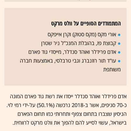
המתמודדים הסופיים על וולט מרקט
●
אורי מקס (מקס סטוק) וקרן אייפקס
●
קבוצת פז, בהובלת המנכ"ל ניר שטרן
●
אדם פרידלר ואוהד סנדלר, מייסדי גוד פארם
●
עו"ד תור רוזנברג וגבי טרבלסי, באמצעות חברה
משותפת
אדם פרידלר ואוהד סנדלר ייסדו את רשת גוד פארם המונה
כ-70 סניפים, אשר ב-2018 נרכשה (50.1%) על-ידי רמי לוי.
הניסיון שצברו בתחום צפוף ותחרותי כמו תחום הפארם
בישראל, עשוי לסייע להם להפוך את וולט מרקט לרווחית.