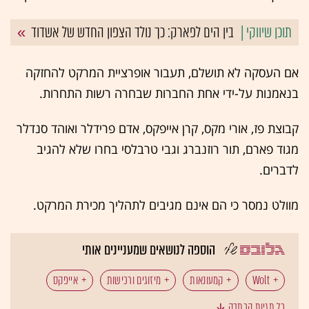
בין הים לפארק: כך נולד הצפון החדש של אשדוד
אם העסקה לא תושלם, תעבור אופרציית המרקט להחזקה
בנאמנות על-ידי אחת החברות שבחרה רשות התחרות.
קבוצת פז, אורי מקס, קרן אייפקס, אדם פרידלר ואוהד סנדלר
מגוד פארם, תור רוזנברג וגבי טרבלסי בחרו שלא להגיב
לדברים.
מוולט נמסר כי הם אינם מגיבים לתהליך מכירת המרקט.
הוספה לנושאים שמעניינים אותי
Wolt
קמעונאות
מיזוגים ורכישות
אייפקס
כל תגיות הכתבה