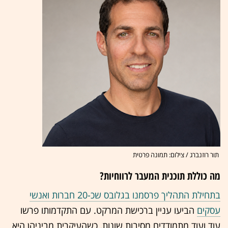
תור רוזנברג / צילום: תמונה פרטית
מה כוללת תוכנית המעבר לרווחיות?
בתחילת התהליך פרסמנו בגלובס שכ-20 חברות ואנשי
עסקים
הביעו עניין ברכישת המרקט. עם התקדמותו פרשו
עוד ועוד מתמודדים מסיבות שונות, כשהעיקרית מביניהן היא