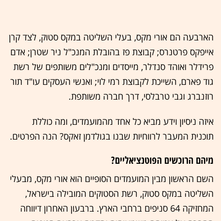
הארבעה הם אורי מקס, בעלי השליטה במקס סטוק, לצד קרן
אייפקס פרטנרס; קבוצת פז בהובלת המנכ"ל ניר שטרן; אדם
פרידלר ואוהד סנדלר, מייסדים ומנכ"לים משותפים של רשת
גוד פארם, השייכת לקבוצת רמי לוי; ואנשי העסקים עו"ד תור
רוזנברג וגבי טרבלסי, דרך חברה משותפת.
איזה ניסיון וידע מביא כל אחד מהמועמדים, ומה כוללת
תוכנית המעבר לרווחיות שבנו בגולדמן זאקס? הנה הפרטים.
מיהם הרוכשים הפוטנציאליים?
השם הראשון מבין המועמדים הסופיים הוא אורי מקס, מבעלי
השליטה במקס סטוק, רשת הסטוקים המובילה בישראל,
המחזיקה 64 סניפים ברחבי הארץ. ברבעון האחרון דיווחה