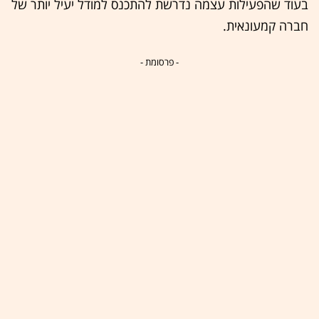
בעוד שהפעילות עצמה נדרשת להתכנס למודל יעיל יותר של
חברה קמעונאית.
- פרסומת -