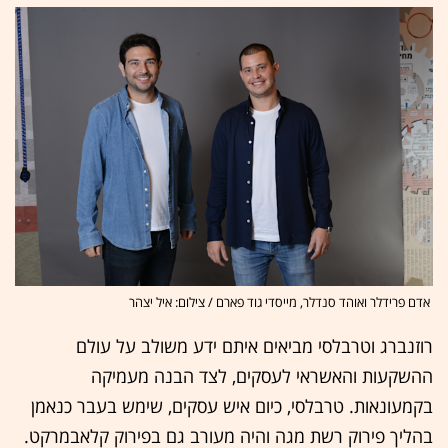
אדם פרידלר ואוהד סנדלר, מייסדי גוד פארם / צילום: איל יצהר
רוזנברג וטרבלסי מביאים איתם ידע משולב על עולם
ההשקעות והאשראי לעסקים, לצד הבנה מעמיקה
בקמעונאות. טרבלסי, כיום איש עסקים, שימש בעבר כנאמן
בהליך פירוק רשת מגה והיה מעורב גם בפירוק קלאבמרקט.