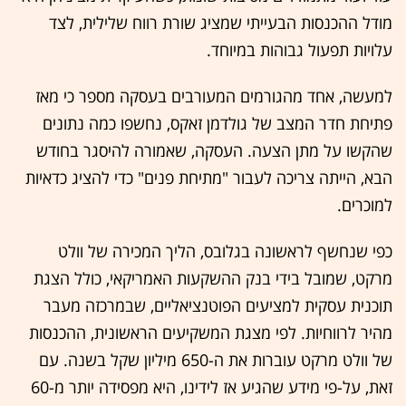
מודל ההכנסות הבעייתי שמציג שורת רווח שלילית, לצד
עלויות תפעול גבוהות במיוחד.
למעשה, אחד מהגורמים המעורבים בעסקה מספר כי מאז
פתיחת חדר המצב של גולדמן זאקס, נחשפו כמה נתונים
שהקשו על מתן הצעה. העסקה, שאמורה להיסגר בחודש
הבא, הייתה צריכה לעבור "מתיחת פנים" כדי להציג כדאיות
למוכרים.
כפי שנחשף לראשונה בגלובס, הליך המכירה של וולט
מרקט, שמובל בידי בנק ההשקעות האמריקאי, כולל הצגת
תוכנית עסקית למציעים הפוטנציאליים, שבמרכזה מעבר
מהיר לרווחיות. לפי מצגת המשקיעים הראשונית, ההכנסות
של וולט מרקט עוברות את ה-650 מיליון שקל בשנה. עם
זאת, על-פי מידע שהגיע אז לידינו, היא מפסידה יותר מ-60