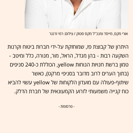
אורי מקס, מייסד ומנכ''ל מקס סטוק / צילום: רמי זרנגר
היתרון של קבוצת פז, שמוחזקת על-ידי חברות ביטוח וקרנות
השקעה רבות - בהן מגדל, הראל, מור, מנורה, כלל ומיטב -
טמון ברשת חנויות הנוחות yellow, הכוללת כ-240 סניפים
(בתוך הערים לרוב מדובר בסניפי מרקט), כאשר
שיתוף-פעולה עם מועדון הלקוחות של yellow עשוי להביא
כוח קנייה משמעותי לזרוע הקמעונאית של חברת הדלק.
- פרסומת -