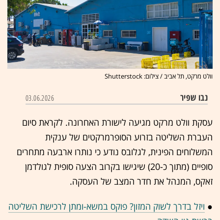
וולט מרקט, תל אביב / צילום: Shutterstock
נבו שפיר
03.06.2026
עסקת וולט מרקט מגיעה לישורת האחרונה. לקראת סיום
העברת השליטה בזרוע הסופרמרקטים של ענקית
המשלוחים הפינית, לגלובס נודע כי נותרו ארבעה מתחרים
סופיים (מתוך כ-20) שיגישו בקרוב הצעה סופית לגולדמן
זאקס, המנהל את חדר המצב של העסקה.
●
ויזל בדרך לשוק המזון? פוקס במשא-ומתן לרכישת השליטה