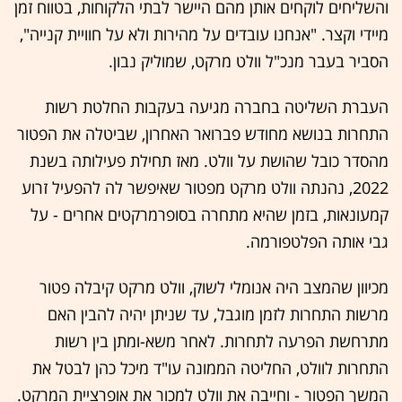
והשליחים לוקחים אותן מהם היישר לבתי הלקוחות, בטווח זמן
מיידי וקצר. "אנחנו עובדים על מהירות ולא על חוויית קנייה",
הסביר בעבר מנכ"ל וולט מרקט, שמוליק נבון.
העברת השליטה בחברה מגיעה בעקבות החלטת רשות
התחרות בנושא מחודש פברואר האחרון, שביטלה את הפטור
מהסדר כובל שהושת על וולט. מאז תחילת פעילותה בשנת
2022, נהנתה וולט מרקט מפטור שאיפשר לה להפעיל זרוע
קמעונאות, בזמן שהיא מתחרה בסופרמרקטים אחרים - על
גבי אותה הפלטפורמה.
מכיוון שהמצב היה אנומלי לשוק, וולט מרקט קיבלה פטור
מרשות התחרות לזמן מוגבל, עד שניתן יהיה להבין האם
מתרחשת הפרעה לתחרות. לאחר משא-ומתן בין רשות
התחרות לוולט, החליטה הממונה עו"ד מיכל כהן לבטל את
המשך הפטור - וחייבה את וולט למכור את אופרציית המרקט.