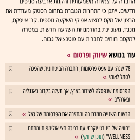
החברה על צמיחה משמעותית והקמת ארבעה סניפים
חדשים. ייתכן כי התחרות הגוברת בתחום הסטוק מעודדת את
הרצון של מקס למצוא אפיקי השקעה נוספים. קרן אייפקס,
מנגד, מעוניינת בהזדמנויות השקעה חדשות, במטרה
למקסם רווחים לחברות עם פוטנציאל גבוה.
עוד בנושא
שיווק ופרסום
78 שנה: עם אפס פרסומות, החברה הביטחונית שהפכה
לסמל לאומי
הפרסומת שנפסלה לשידור בארץ, אך תעלה בקרוב באנגליה
ובארה"ב
הרשות השנייה חוזרת בה ומחזירה את הפרסומת של כאל
"חוויה של ריזורט יוקרתי עם בריכה חצי אולימפית ומתחם
WELLNESS" (
תוכן שיווקי
)