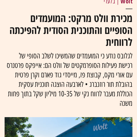
Wolt
| בלעדי
מכירת וולט מרקט: המועמדים
הסופיים והתוכנית הסודית להפיכתה
לרווחית
לגלובס נודע כי המועמדים שהמשיכו לשלב הסופי של
רכישת פעילות הסופרמקטים של וולט הם: אייפקס פרטנרס
עם אורי מקס, קבוצת פז, מייסדי גוד פארם וקרן פרטית
בהובלת תור רוזנברג • לארבעה הוצגה תוכנית עסקית
הכוללת מעבר לרווח נקי של 10-35 מיליון שקל בתוך פחות
משנה