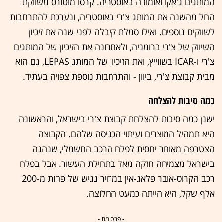
המותגים ג'אקו ואומודה באוסטריה. קרסו מוטורס משווקת
החל מהשנה את המותג צ'רי באוסטריה, ונערכת להתרחבות
לשווקים נוספים. ואילו סמלת קיבלה לפני שנה את זיכיון
השיווק של צ'רי ברומניה, ולאחרונה את הזיכיון של המותגים
צ'רי ו-ICAR בשווייץ, ואת הזיכיון של המותג LEPAS, גם הוא
מבית קבוצת צ'רי, ביוון - והתרחבות נוספת צפויה בעתיד.
כמה סיבות להצלחה
ישנן כמה סיבות להצלחת קבוצת צ'רי בישראל, והראשונה
היא תמהיל המוצרים ועיתוי הכניסה שלהם. הקבוצה
הצטרפה מאוחר יחסית לפלח הרכב החשמלי, שנהנה
בישראל מצמיחה חזקה מאד בתחילת העשור. אבל בפלח
רכב הקרוס-אובר פלאג-אין במחיר נגיש של פחות מ-200
אלף שקל, היא הייתה כמעט החלוצה.
- פרסומת -