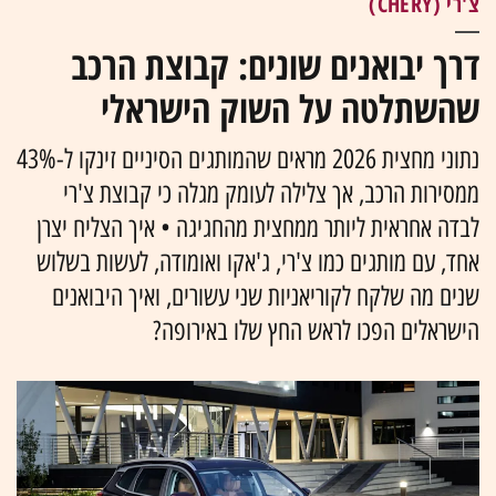
צ'רי (CHERY)
דרך יבואנים שונים: קבוצת הרכב
שהשתלטה על השוק הישראלי
נתוני מחצית 2026 מראים שהמותגים הסיניים זינקו ל-43%
ממסירות הרכב, אך צלילה לעומק מגלה כי קבוצת צ'רי
לבדה אחראית ליותר ממחצית מהחגיגה • איך הצליח יצרן
אחד, עם מותגים כמו צ'רי, ג'אקו ואומודה, לעשות בשלוש
שנים מה שלקח לקוריאניות שני עשורים, ואיך היבואנים
הישראלים הפכו לראש החץ שלו באירופה?