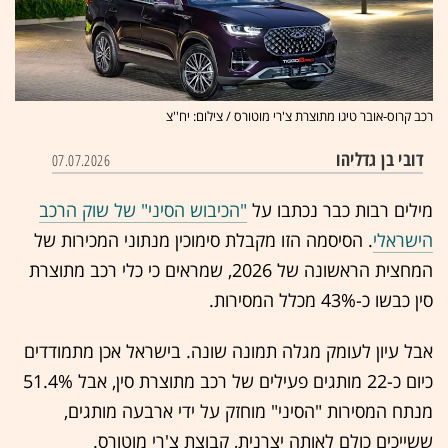
רכב קרוס-אובר טיגו מתוצרת צ'רי מוטורס / צילום: יח''צ
דובי בן גדליהו
07.07.2026
מילים רבות כבר נכתבו על
"הכיבוש הסיני" של שוק הרכב
הישראלי
. הסיסמה הזו מקבלת סימוכין מנתוני המכירות של
המחצית הראשונה של 2026, שמראים כי כלי רכב מתוצרת
סין כבשו כ-43% מכלל המסירות.
אבל עיון לעומק מגלה תמונה שונה. בישראל אכן מתמודדים
כיום כ-22 מותגים פעילים של רכב מתוצרת סין, אבל 51.4%
מנתח המסירות "הסיני" מוחזק על ידי ארבעה מותגים,
ששייכים כולם לאותה יצרנית, קבוצת צ'רי מוטורס.