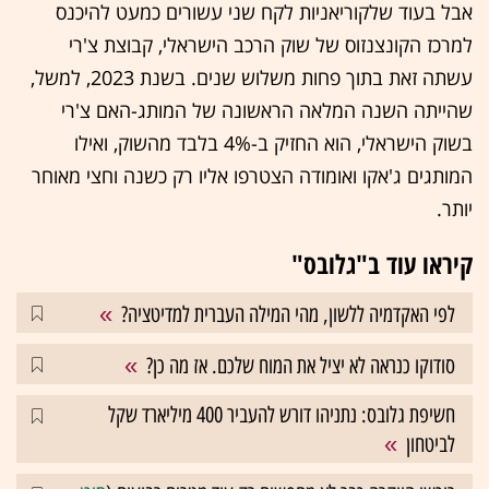
אבל בעוד שלקוריאניות לקח שני עשורים כמעט להיכנס
למרכז הקונצנזוס של שוק הרכב הישראלי, קבוצת צ'רי
עשתה זאת בתוך פחות משלוש שנים. בשנת 2023, למשל,
שהייתה השנה המלאה הראשונה של המותג-האם צ'רי
בשוק הישראלי, הוא החזיק ב-4% בלבד מהשוק, ואילו
המותגים ג'אקו ואומודה הצטרפו אליו רק כשנה וחצי מאוחר
יותר.
קיראו עוד ב"גלובס"
לפי האקדמיה ללשון, מהי המילה העברית למדיטציה?
סודוקו כנראה לא יציל את המוח שלכם. אז מה כן?
חשיפת גלובס: נתניהו דורש להעביר 400 מיליארד שקל
לביטחון