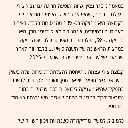
במאמר מוסגר נציין, שזוהי תופעה חריגה גם עבור צ'רי
בעולם. ברוסיה, שהיא אחד משוקי היצוא המרכזיים של
הקבוצה, היא מחזיקה בכ-18% מהמסירות בלבד. באיחוד
האמירויות ובסעודיה, שנחשבות לשוק "סיני" חזק, היא
מחזיקה כ-5%, ואילו באיחוד האירופי כולו היא החזיקה
במחצית הראשונה של השנה כ-2.1% בלבד, וזה לאחר
שכמעט שילשה את מכירותיה בהשוואה ל-2025.
קבוצת צ'רי עצמה מתייחסת להצלחת המכירות שלה בשוק
הישראלי כאל תופעה יוצאת דופן, והוכחה לכך ניתן לראות
בתפקיד שהיא מעניקה ליבואניות רכב ישראליות בתור
"פורצות דרך" במדינות מפתח שאליהן היא נכנסת באיחוד
האירופי.
כלמוביל, למשל, מחזיקה זה כשנה את זיכיון השיווק של