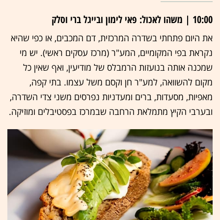
10:00 | משהו לאכול: פאי לימון ובייגל ברי וסלק
את היום פתחתי בשדרה המרכזית, דם המכבים, או כפי שהיא
נקראת בפי המקומיים, המע"ר (מרכז עסקים ראשי). יש מי
שמכנה אותה בנועזות הרמבלס של מודיעין, ואף שאין כל
מקום להשוואה, למע"ר חן וקסם משל עצמו. בתי קפה,
מאפיות, מסעדות, ברים ומעדניות נפרסים משני צדי השדרה,
ובערבי הקיץ מתמלאת הרחבה שבמרכז בפסטיבלים ומוזיקה.