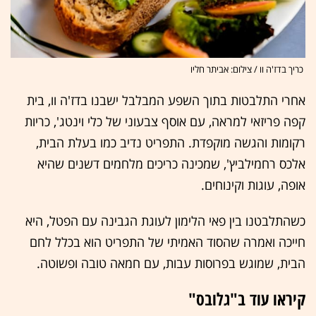
כריך בדז'ה וו / צילום: אביתר חליו
אחרי התלבטות בתוך השפע המבלבל ישבנו בדז'ה וו, בית
קפה פריזאי למראה, עם אוסף צבעוני של כלי וינטג', כריות
רקומות והגשה מוקפדת. התפריט נדיב כמו בעלת הבית,
אלכס רחמילביץ', שמכינה כריכים מלחמים דשנים שהיא
אופה, עוגות וקינוחים.
כשהתלבטנו בין פאי הלימון לעוגת הגבינה עם הפטל, היא
חייכה ואמרה שהסוד האמיתי של התפריט הוא בכלל לחם
הבית, שמוגש בפרוסות עבות, עם חמאה טובה ופשוטה.
קיראו עוד ב"גלובס"