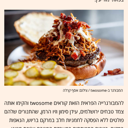
המבורגר ב-twosome / צילום: אסף קרלה
להמבורגרייה הפראית הזאת קוראים twosome והקימו אותה
צמד טבחים ירושלמים, עידן סימון וזיו הרמן, שהתנורים שלהם
פולטים ללא הפסקה לחמניות חלב במרקם בריוש, הנאפות