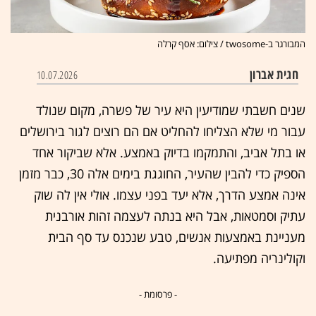
המבורגר ב-twosome / צילום: אסף קרלה
חגית אברון
10.07.2026
שנים חשבתי שמודיעין היא עיר של פשרה, מקום שנולד
עבור מי שלא הצליחו להחליט אם הם רוצים לגור בירושלים
או בתל אביב, והתמקמו בדיוק באמצע. אלא שביקור אחד
הספיק כדי להבין שהעיר, החוגגת בימים אלה 30, כבר מזמן
אינה אמצע הדרך, אלא יעד בפני עצמו. אולי אין לה שוק
עתיק וסמטאות, אבל היא בנתה לעצמה זהות אורבנית
מעניינת באמצעות אנשים, טבע שנכנס עד סף הבית
וקולינריה מפתיעה.
- פרסומת -