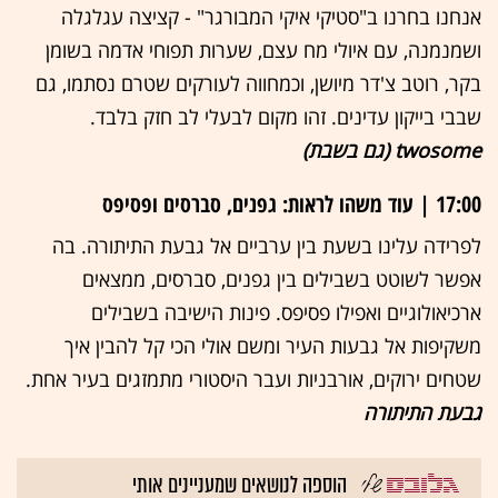
אנחנו בחרנו ב"סטיקי איקי המבורגר" - קציצה עגלגלה
ושמנמנה, עם איולי מח עצם, שערות תפוחי אדמה בשומן
בקר, רוטב צ'דר מיושן, וכמחווה לעורקים שטרם נסתמו, גם
שבבי בייקון עדינים. זהו מקום לבעלי לב חזק בלבד.
twosome (גם בשבת)
17:00 | עוד משהו לראות: גפנים, סברסים ופסיפס
לפרידה עלינו בשעת בין ערביים אל גבעת התיתורה. בה
אפשר לשוטט בשבילים בין גפנים, סברסים, ממצאים
ארכיאולוגיים ואפילו פסיפס. פינות הישיבה בשבילים
משקיפות אל גבעות העיר ומשם אולי הכי קל להבין איך
שטחים ירוקים, אורבניות ועבר היסטורי מתמזגים בעיר אחת.
גבעת התיתורה
הוספה לנושאים שמעניינים אותי