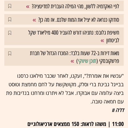
לפי האקדמיה ללשון, מהי המילה העברית למדיטציה?
סודוקו כנראה לא יציל את המוח שלכם. אז מה כן?
חשיפת גלובס: נתניהו דורש להעביר 400 מיליארד שקל
לביטחון
מאות דירות ב-72 שעות בלבד: המכרז הגדול של חברת
פרשקובסקי (
תוכן שיווקי
)
"עכשיו את אומרת?", זעקנו, לאחר שכבר מילאנו כרסנו
בבייגל גבינת ברי וסלק, מקושקשת על לחם מחמצת וטוסט
ביצה עלומה עם אבוקדו. אבל לא ויתרנו ומרחנו בנדיבות פת
עם חמאה טובה.
דז'ה וו
11:00 | משהו לראות: 150 ממצאים ארכיאולוגיים