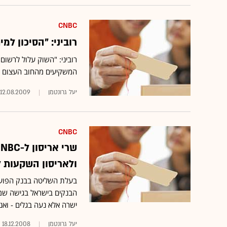
CNBC
רוביני: "הסיכון למי
המשקיעים מהחוב העצום של
יעל גרונטמן
12.08.2009
CNBC
ולאריסון השקעות ל
בעלת השליטה בבנק הפועלי
הבנקים בישראל בגישה שמר
ישרה אלא נעה בגלים - ואנ
יעל גרונטמן
18.12.2008