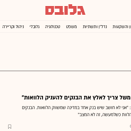
ן והשקעות
נדל''ן ותשתיות
משפט
טכנולוגיה
גלובלי
ניהול וקריירה
משל צריך לאלץ את הבנקים להעניק הלוואות"
איל הנדל"ן בראיון ל-CNBC: "אני לא חושב שיש בנק אחד במדינה שמשווק הלוואות. הבנקים
הלוות כשלמעשה, זה לא המצב"