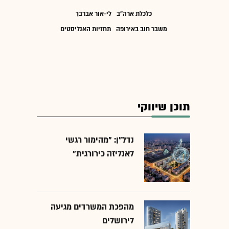
כלכלת ארה"ב
לי-אור אברבך
משבר חוב באירופה
תחזיות האנליסטים
תוכן שיווקי
נדל"ן: "מהימור רגשי
לאנליזה כירורגית"
מהפכת המשרדים מגיעה
לירושלים