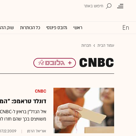
ראשי
גלובס פיננסי
כל הכותרות
שוק ההו
עמוד הבית
חברות
CNBC
CNBC
דונלד טראמפ: "המ
משוויצים בכך שהם חזרו ל
אוריאל הרמן
07.12.2009