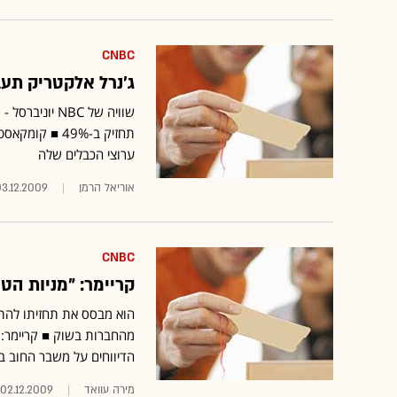
CNBC
ג'נרל אלקטריק תעביר את השלי
ערוצי הכבלים שלה
אוריאל הרמן
3.12.2009
CNBC
קריימר: "מניות הטכ
הוא מבסס את תחזיתו להתג
מהחברות בשוק ■ קריימר: 
הדיווחים על משבר החוב בד
מירה עוואד
02.12.2009