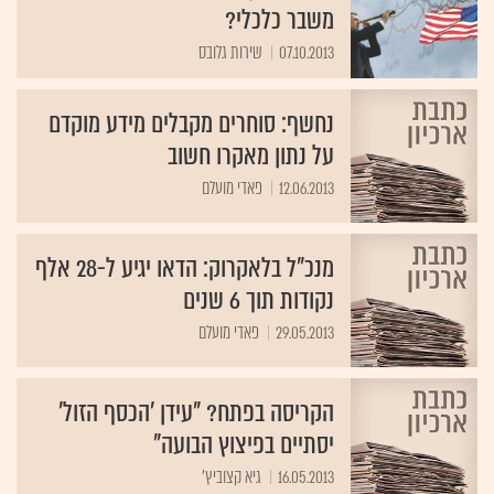
משבר כלכלי?
07.10.2013
שירות גלובס
נחשף: סוחרים מקבלים מידע מוקדם
על נתון מאקרו חשוב
12.06.2013
פאדי מועלם
מנכ"ל בלאקרוק: הדאו יגיע ל-28 אלף
נקודות תוך 6 שנים
29.05.2013
פאדי מועלם
הקריסה בפתח? "עידן 'הכסף הזול'
יסתיים בפיצוץ הבועה"
16.05.2013
גיא קצוביץ'