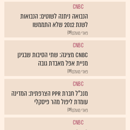
CNBC
הנבואה ניתנה לשוטים: הנבואות
לשנת 2012 שלא התממשו
{19}
פאדי מועלם
CNBC
CNBC מציגה: שתי הסיבות שבגינן
מניית אפל מאבדת גובה
{19}
פאדי מועלם
CNBC
מנכ"ל חברת PPR הצרפתית: המדינה
עומדת ליפול מהר פיסקלי
{19}
פאדי מועלם
CNBC