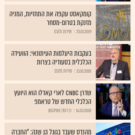
קומקאסט עקפה את התחזיות, המניה
מזנקת בטרום-מסחר
23.01.2019
שירות גלובס
בעקבות היעלמות העיתונאי: הוועידה
הכלכלית בסעודיה בצרות
13.10.2018
שירות גלובס
שדרן CNBC לארי קאדלו הוא היועץ
הכלכלי החדש של טראמפ
14.03.2018
רן דגוני, וושינגטון
מהנדס שעבד בגוגל 13 שנה: "החברה