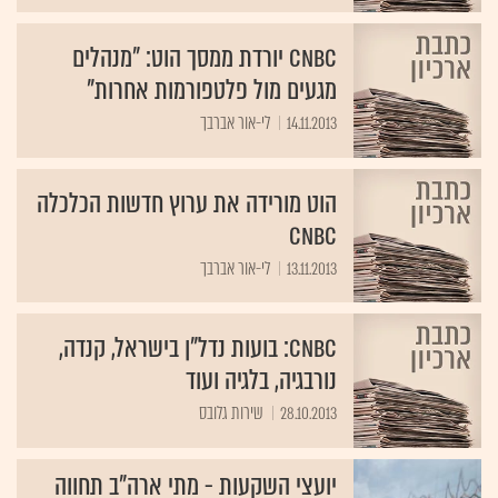
CNBC יורדת ממסך הוט: "מנהלים
מגעים מול פלטפורמות אחרות"
14.11.2013
לי-אור אברבך
הוט מורידה את ערוץ חדשות הכלכלה
CNBC
13.11.2013
לי-אור אברבך
CNBC: בועות נדל"ן בישראל, קנדה,
נורבגיה, בלגיה ועוד
28.10.2013
שירות גלובס
יועצי השקעות - מתי ארה"ב תחווה