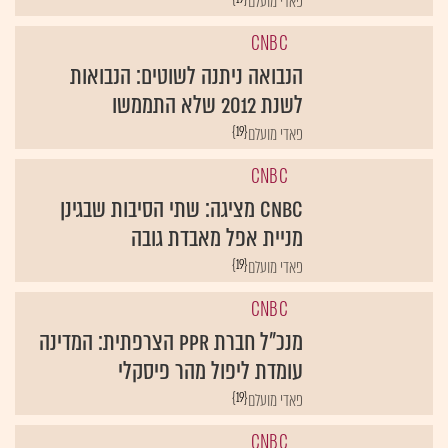
CNBC
הנבואה ניתנה לשוטים: הנבואות
לשנת 2012 שלא התממשו
{19}
פאדי מועלם
CNBC
CNBC מציגה: שתי הסיבות שבגינן
מניית אפל מאבדת גובה
{19}
פאדי מועלם
CNBC
מנכ"ל חברת PPR הצרפתית: המדינה
עומדת ליפול מהר פיסקלי
{19}
פאדי מועלם
CNBC