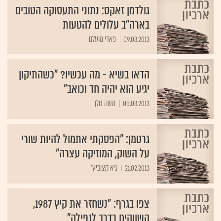
גולדמן זאקס: נתוני התעסוקה הטובים
בארה"ב עלולים להטעות
09.03.2013
פאדי מועלם
הדאו בשיא - מה עכשיו? "כשהתיקון
יגיע הוא יהיה חד וכואב"
05.03.2013
משה גולן
גרטמן: "הפסקתי אתמול להיות שורי
על השוק, המוזיקה עצרה"
21.02.2013
גיא קצוביץ'
צפו בגרף: "נשחזר את קיץ 1987,
השווקים בדרך לנפילה"