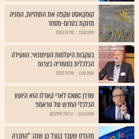
קומקאסט עקפה את התחזיות, המניה
מזנקת בטרום-מסחר
23.01.2019
שירות גלובס
בעקבות היעלמות העיתונאי: הוועידה
הכלכלית בסעודיה בצרות
13.10.2018
שירות גלובס
שדרן CNBC לארי קאדלו הוא היועץ
הכלכלי החדש של טראמפ
14.03.2018
רן דגוני, וושינגטון
מהנדס שעבד בגוגל 13 שנה: "החברה