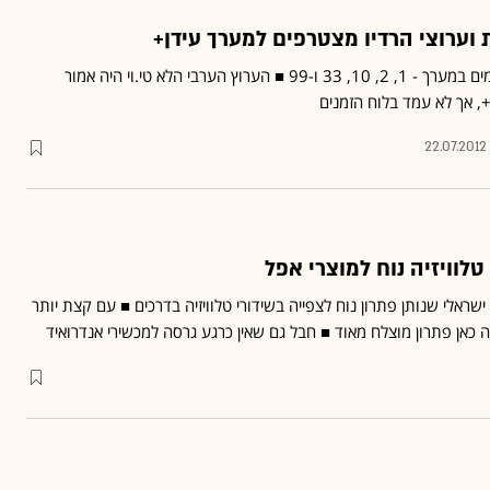
ת וערוצי הרדיו מצטרפים למערך עידן+
יתווספו ל-5 הערוצים הקיימים במערך - 1, 2, 10, 33 ו-99 ■ הערוץ הערבי הלא טי.וי היה אמור
, אך לא עמד בלוח הזמנים
22.07.2012
טלוויזיה נוח למוצרי אפל
שראלי שנותן פתרון נוח לצפייה בשידורי טלוויזיה בדרכים ■ עם קצת יותר
כאן פתרון מוצלח מאוד ■ חבל גם שאין כרגע גרסה למכשירי אנדרואיד