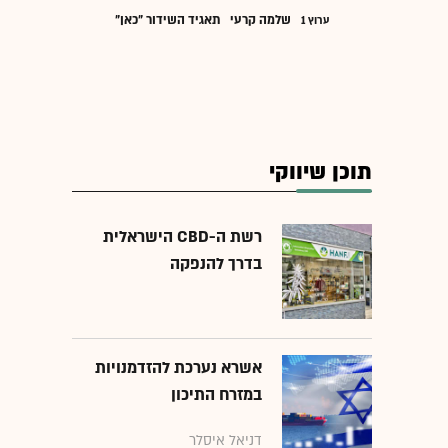
שלמה קרעי
תאגיד השידור "כאן"
ערוץ 1
תוכן שיווקי
רשת ה-CBD הישראלית
בדרך להנפקה
אשרא נערכת להזדמנויות
במזרח התיכון
דניאל איסלר