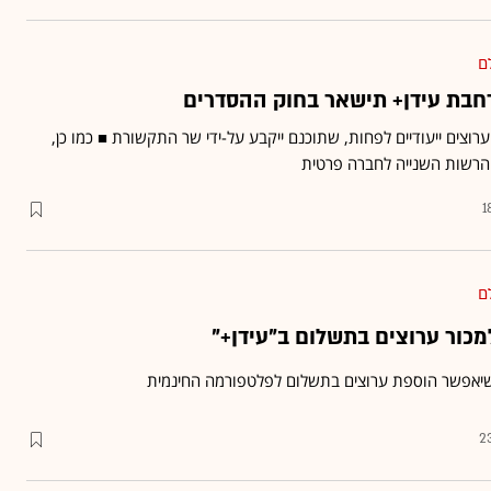
ם
חבת עידן+ תישאר בחוק ההסדרים
ערך עידן+ יורחב בעוד 8 ערוצים ייעודיים לפחות, שתוכנם ייקבע על-ידי שר התקשורת ■ כמו כן,
 הרשות השנייה לחברה פרטית
1
ם
כור ערוצים בתשלום ב"עידן+"
שיאפשר הוספת ערוצים בתשלום לפלטפורמה החינמית
2