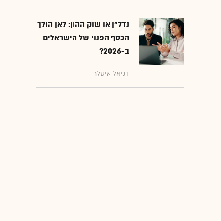
נדל"ן או שוק ההון: לאן הולך
הכסף הפנוי של הישראלים
ב-2026?
דניאל איסלר