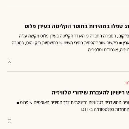
: טפלו במהירות בחוסר הקליטה בעידן פלוס
לקום, הסבירה החברה כי היעדר הקליטה בעידן פלוס מקשה עליה
רץ ■ ביקשה שוב להפחית מחירי השימוש בתשתיות בזק והוט, במטרה
יזיה, אינטרנט וטלפוניה
ם
רישיון להעברת שידורי טלוויזיה
ים המועברים בטלוויזיה הדיגיטלית דרך הסיבים האופטיים שיפרוס ■
תחרות כפלטפורמה ב-DTT