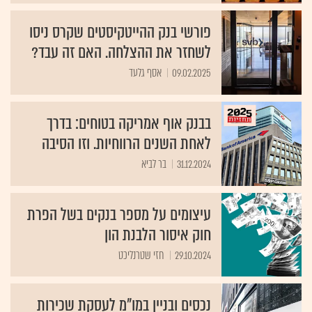
פורשי בנק ההייטקיסטים שקרס ניסו
לשחזר את ההצלחה. האם זה עבד?
09.02.2025
אסף גלעד
בבנק אוף אמריקה בטוחים: בדרך
לאחת השנים הרווחיות. וזו הסיבה
31.12.2024
בר לביא
עיצומים על מספר בנקים בשל הפרת
חוק איסור הלבנת הון
29.10.2024
חזי שטרנליכט
נכסים ובניין במו"מ לעסקת שכירות