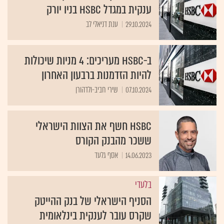
ענקית במגדל HSBC בניו יורק
29.10.2024
ענת דניאלי לב
ב-HSBC מעריכים: 4 מניות שיכולות
להיות הזדמנות ברבעון האחרון
07.10.2024
שירי חביב-ולדהורן
HSBC חשף את הצוות הישראלי
ששכר מהבנק הקורס
14.06.2023
אסף גלעד
בלעדי
הסניף הישראלי של בנק ההייטק
שקרס עובר לענקית בינלאומית