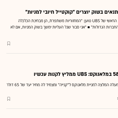
ג'רמי זירין, אסטרטג המניות הראשי של UBS טוען: "המחזוריות משתפרת, הן מבחינת הכלכלה
 החברות הגדולות" ■ "אני סבור שגל העליות ימשך בשוק המניות, אם לא
עלה המלצה למניית מלאנוקס ל"קנייה" ומצמיד לה מחיר יעד של 65 דולר