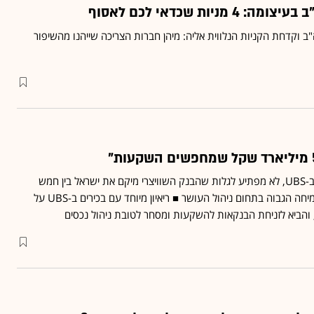
ניות שכדאי לכם לאסוף
 וקדחת הקניות הנלווית אליה: מיהן חברות הצריכה שייהנו מהשיפור
עם נתון כמו זה שמחזיקים ב-UBS, לא מפתיע לגלות שהבנק השוויצרי מיקם את ישראל בין חמש
המדינות עם פוטנציאל הצמיחה הגבוה בתחום ניהול העושר ■ ריאיון מיוחד עם בכירים ב-UBS על
הביא לזניחת הבנקאות להשקעות ומסחר לטובת ניהול נכסים