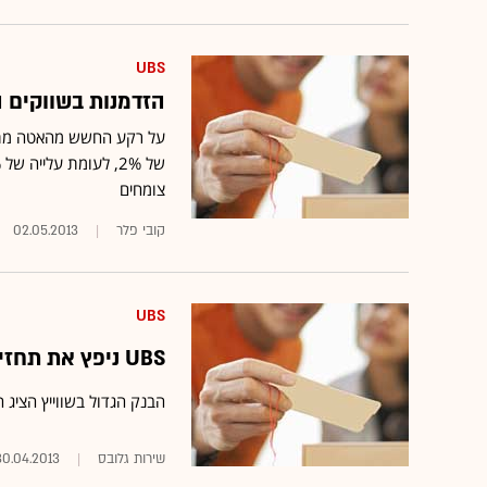
UBS
הזדמנות בשווקים המ
על רקע החשש מהאטה מתמ
צומחים
קובי פלר
02.05.2013
UBS
UBS ניפץ את תחזיות האנליסטים עם רווח של כמיליארד דולר
הבנק הגדול בשווייץ הציג 
שירות גלובס
30.04.2013