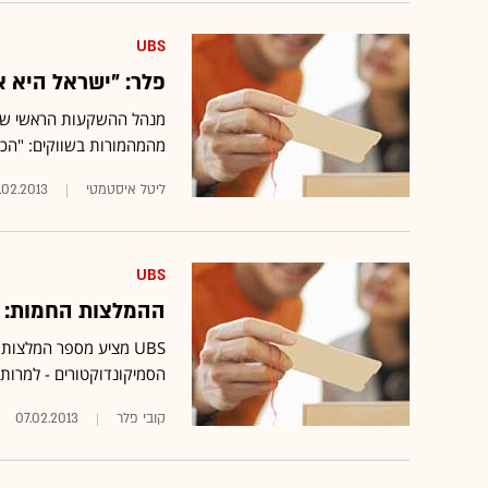
UBS
פלר: "ישראל היא 
מהמהמורות בשווקים: "הכיוו
ליטל איסטמטי
.02.2013
UBS
ההמלצות החמות: 4 מניות שבבים מומלצות לקנייה
UBS מציע מספר המלצו
הסמיקונדוקטורים - למרות
קובי פלר
07.02.2013