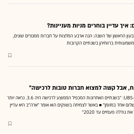
איך עדיין בוחרים מניות מעניינות?
עון הראשון של השנה: הנה ארבע המלצות על חברות ממגזרים שונים,
שמעותית ברווחיהן בשנתיים הקרובות
ח, אבל קשה למצוא חברות טובות לרכישה"
מרטין ויילס, אנליסט בכיר ב-UBS: "בשנתיים האחרונות המכפיל הממוצע לרכישה היה 3.6. נראה יותר
ום אחד במזומן" ■ באשר לצמיחה בשווקים הוא אומר "ארה"ב היא עדיין
 גודלה פעמיים עד 2020"