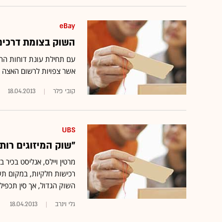
eBay
השוק בצומת דרכים: 
עם תחילת עונת דוחות הרב
אשר צפויות לרשום האצה מ
קובי פלר
18.04.2013
UBS
"שוק המיזוגים רות
רכישות חלקיות, במקום תשל
השוק הגדול, אך סין תכפיל את
גלי וינרב
18.04.2013