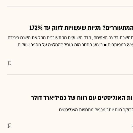
תעוררים? מניות שעשויות לזנק עד 172%
שכת בקצב הצמיחה, מדד השווקים המתעוררים החל את השנה בירידה
של 2%, לעומת עלייה של 8% במפותחים ■ ביצוע החסר הזה מוביל להמלצה על מספר שווקים
הבוקר רווח יותר מכפול מתחזיות האנליסטים