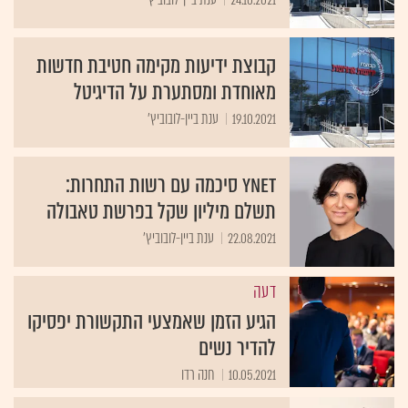
קבוצת ידיעות מקימה חטיבת חדשות
מאוחדת ומסתערת על הדיגיטל
19.10.2021
ענת ביין-לובוביץ'
ynet סיכמה עם רשות התחרות:
תשלם מיליון שקל בפרשת טאבולה
22.08.2021
ענת ביין-לובוביץ'
דעה
הגיע הזמן שאמצעי התקשורת יפסיקו
להדיר נשים
10.05.2021
חנה רדו