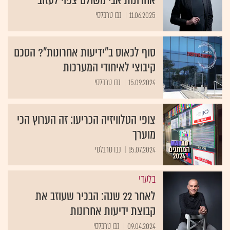
אחרונות אבי משולם צפוי לעזוב
11.06.2025
נבו טרבלסי
סוף לכאוס ב"ידיעות אחרונות"? הסכם
קיבוצי לאיחודי המערכות
15.09.2024
נבו טרבלסי
צופי הטלוויזיה הכריעו: זה הערוץ הכי
מוערך
15.07.2024
נבו טרבלסי
בלעדי
לאחר 22 שנה: הבכיר שעוזב את
קבוצת ידיעות אחרונות
09.04.2024
נבו טרבלסי