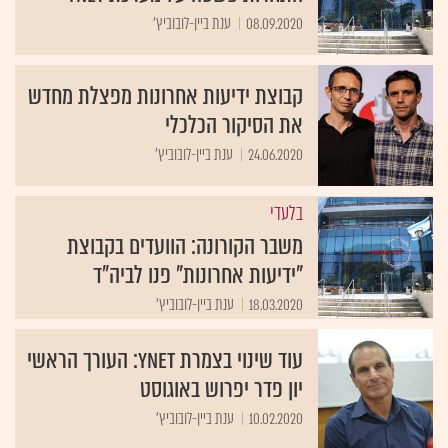
08.09.2020
ענת ביין-לובוביץ'
קבוצת ידיעות אחרונות מפצלת מחדש
את הסיקור הכלכלי
24.06.2020
ענת ביין-לובוביץ'
בלעדי
משבר הקורונה: הוועדים בקבוצת
"ידיעות אחרונות" פנו לביה"ד
18.03.2020
ענת ביין-לובוביץ'
עוד שינוי בצמרת ynet: העורך הראשי
יון פדר יפרוש באוגוסט
10.02.2020
ענת ביין-לובוביץ'