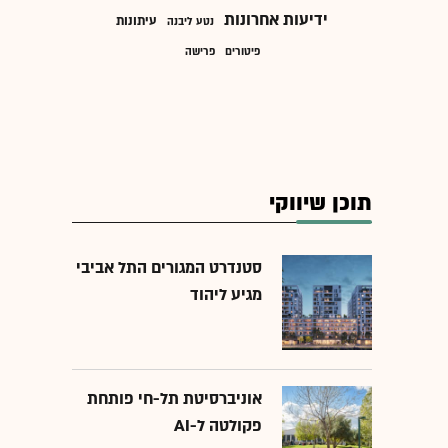
ידיעות אחרונות
עיתונות
נטע ליבנה
פיטורים
פרישה
תוכן שיווקי
סטנדרט המגורים התל אביבי
מגיע ליהוד
אוניברסיטת תל-חי פותחת
פקולטה ל-AI