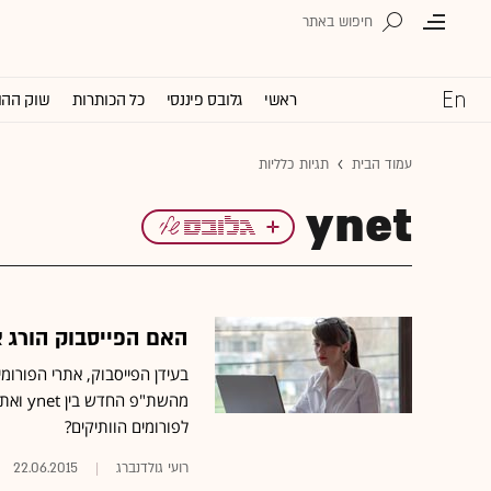
ראשי
גלובס פיננסי
כל הכותרות
שוק ההו
עמוד הבית
תגיות כלליות
ynet
האם הפייסבוק הורג 
בעידן הפייסבוק, אתרי הפורומ
לפורומים הוותיקים?
רועי גולדנברג
22.06.2015