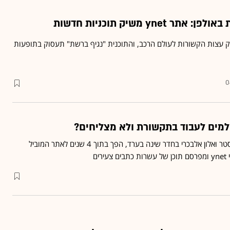
ynet משיק תוכניות חדשות
ק עצות הקשורות לעולם הרכב, והתוכנית "נגיף ברשת" תעסוק בתופעות
0
אתר "פרוגי", שהקימו אלכס נסטר ואלון אלבכרי בחדר שינה בערד, הפך בתוך 4 שנים לאתר המוביל
ים