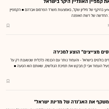
 קמפיין האונליין היקר בישראל
מעלה פרסומות וידיאו ב-ynet בהיקף של מיליון שקל, באמצעות משרד הפרסום אברהם ■ הקמפיין
 החדשה של רשת האופנה
ים מצייצים" הוצע למכירה
ים בולטים בישראל - והעמוד נותר עם הכנסה כלכלית שנשענת רק על
יל העמוד אבי לן מבקש את תמיכת הגולשים, שאותם הוא הטעה ■