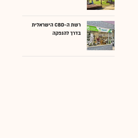
רשת ה-CBD הישראלית
בדרך להנפקה