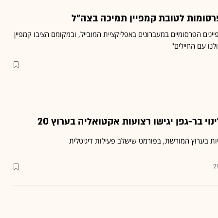
נים הפרסומיים במעברונים באפליקציית המובייל, ובמקומם הציבו קמפיין
נו עם החיילים"
וי בר-גפן יגישו רצועות אקטואליה בערוץ 20
מיות בערוץ המורשת, בפורמט שישלב פעילות דיגיטלית
2