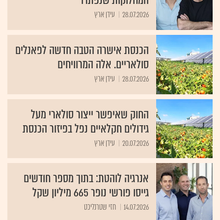
המחלוקות שנפתרו
28.07.2026
עידן ארץ
הכנסת אישרה הטבה חדשה לפאנלים
סולאריים. אלה המרוויחים
28.07.2026
עידן ארץ
החוק שאיפשר ייצור סולארי מעל
גידולים חקלאיים נפל בפיזור הכנסת
20.07.2026
עידן ארץ
אנרגיה לוהטת: בתוך מספר חודשים
גייסו פורשי נופר 665 מיליון שקל
14.07.2026
חזי שטרנליכט