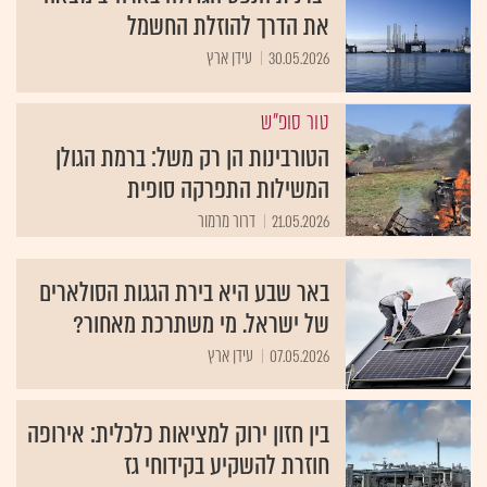
את הדרך להוזלת החשמל
30.05.2026
עידן ארץ
טור סופ"ש
הטורבינות הן רק משל: ברמת הגולן
המשילות התפרקה סופית
21.05.2026
דרור מרמור
באר שבע היא בירת הגגות הסולארים
של ישראל. מי משתרכת מאחור?
07.05.2026
עידן ארץ
בין חזון ירוק למציאות כלכלית: אירופה
חוזרת להשקיע בקידוחי גז