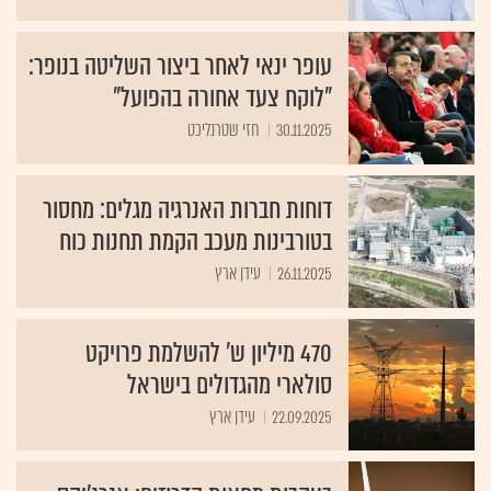
עופר ינאי לאחר ביצור השליטה בנופר:
"לוקח צעד אחורה בהפועל"
30.11.2025
חזי שטרנליכט
דוחות חברות האנרגיה מגלים: מחסור
בטורבינות מעכב הקמת תחנות כוח
26.11.2025
עידן ארץ
470 מיליון ש' להשלמת פרויקט
סולארי מהגדולים בישראל
22.09.2025
עידן ארץ