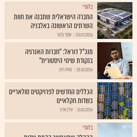
בלעדי
החברה הישראלית שתבנה את חוות
השרתים הראשונה באלבניה
03.02.2026
אסף גלעד
מנכ"ל דוראל: "חברות האנרגיה
בנקודת שינוי היסטורית"
28.01.2026
מאיה לוין
הכללים החדשים לפרויקטים סולאריים
בשדות חקלאיים
13.01.2026
עידן ארץ
בלעדי