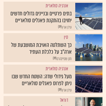
אנרגיה סולארית
בתים פרטיים ובניינים גדולים חדשים
יחויבו בהתקנת פאנלים סולאריים
{19}
עידן ארץ
סין
כך השתלטה האויבת המושבעת של
ארה"ב על כלכלת העתיד
{19}
חנן שטיינהרט
אנרגיה סולארית
מעל גידולי שדה: השטח החדש שבו
ניתן לפרוס פאנלים סולאריים
{19}
עידן ארץ
דוראל