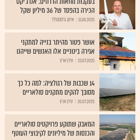
בעקבות מחאות הדרוזים: אנרג'יקס
הכירה בהפסד של 36 מיליון שקל
11.08.2025
איתן גרסטנפלד
אושר פטור מהיתר בנייה למתקני
אגירה בינוניים אלו האנשים שייהנו
23.07.2025
עידן ארץ
14 שכבות של רגולציה: למה כל כך
מסובך להקים מתקנים סולאריים
20.07.2025
עידן ארץ
המאבק שתוקע פרויקטים סולאריים
והכנסות של מיליונים לקיבוצי העוטף