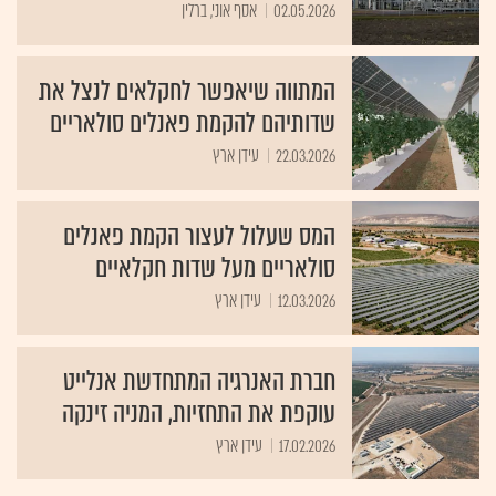
02.05.2026
אסף אוני, ברלין
המתווה שיאפשר לחקלאים לנצל את
שדותיהם להקמת פאנלים סולאריים
22.03.2026
עידן ארץ
המס שעלול לעצור הקמת פאנלים
סולאריים מעל שדות חקלאיים
12.03.2026
עידן ארץ
חברת האנרגיה המתחדשת אנלייט
עוקפת את התחזיות, המניה זינקה
17.02.2026
עידן ארץ