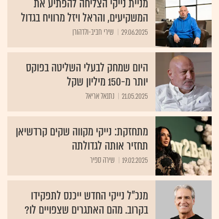
מניית נייקי הצליחה להפתיע את
המשקיעים, והראל ויזל מרוויח בגדול
29.06.2025
שירי חביב-ולדהורן
היום שמחק לבעלי השליטה בפוקס
יותר מ-150 מיליון שקל
21.05.2025
נתנאל אריאל
מתחזקת: נייקי מקווה שקים קרדשיאן
תחזיר אותה לגדולתה
19.02.2025
שירה ספיר
מנכ"ל נייקי החדש ייכנס לתפקידו
בקרוב. מהם האתגרים שצפויים לו?