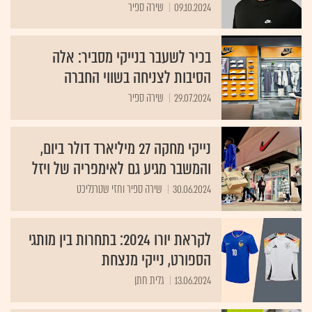
09.10.2024
שירה ספיר
בכיר לשעבר בנייקי מסביר: אלה
הסיבות לצניחה בשווי החברה
29.07.2024
שירה ספיר
נייקי מחקה 27 מיליארד דולר ביום,
והמשבר מגיע גם לאימפריה של ויזל
30.06.2024
שירה ספיר וחזי שטרנליכט
לקראת יורו 2024: בתחרות בין מותגי
הספורט, נייקי מנצחת
13.06.2024
גלית חתן