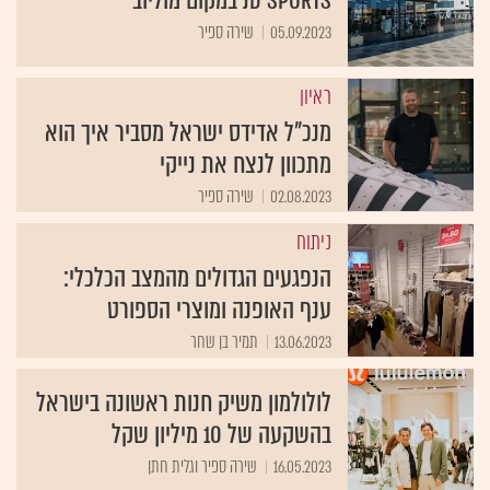
05.09.2023
שירה ספיר
ראיון
מנכ"ל אדידס ישראל מסביר איך הוא
מתכוון לנצח את נייקי
02.08.2023
שירה ספיר
ניתוח
הנפגעים הגדולים מהמצב הכלכלי:
ענף האופנה ומוצרי הספורט
13.06.2023
תמיר בן שחר
לולולמון משיק חנות ראשונה בישראל
בהשקעה של 10 מיליון שקל
16.05.2023
שירה ספיר וגלית חתן