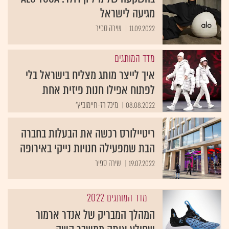
מגיעה לישראל
11.09.2022
שירה ספיר
מדד המותגים
איך לייצר מותג מצליח בישראל בלי
לפתוח אפילו חנות פיזית אחת
08.08.2022
מיכל רז-חיימוביץ'
ריטיילורס רכשה את הבעלות בחברה
הבת שמפעילה חנויות נייקי באירופה
19.07.2022
שירה ספיר
מדד המותגים 2022
המהלך המבריק של אנדר ארמור