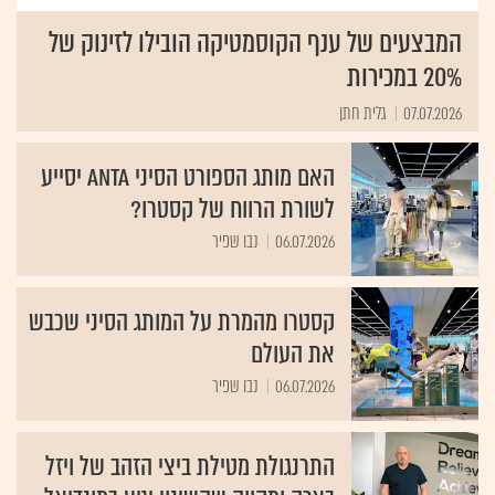
המבצעים של ענף הקוסמטיקה הובילו לזינוק של
20% במכירות
07.07.2026
גלית חתן
האם מותג הספורט הסיני ANTA יסייע
לשורת הרווח של קסטרו?
06.07.2026
נבו שפיר
קסטרו מהמרת על המותג הסיני שכבש
את העולם
06.07.2026
נבו שפיר
התרנגולת מטילת ביצי הזהב של ויזל