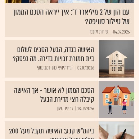
עם הון של 2 מיליארד ד': איך ייראה הסכם הממון
של טיילור סוויפט?
04.07.2026
שירות גלובס
האישה בגדה, הבעל הסכים לשלום
בית תמורת זכויות בדירה. מה נפסק?
02.07.2026
עו"ד ליהיא כהן-דמבינסקי
הסכם הממון לא אושר - אך האישה
קיבלה חצי מדירת הבעל
18.06.2026
ג'ניפר סילון
ביהמ"ש קבע: האישה תקבל מעל 200