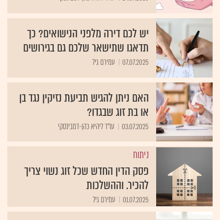
יש לכם דירה מלפני הנישואים? כך
תדאגו שתישאר שלכם גם בגירושים
07.07.2025
עמירם גיל
האם ניתן להגיש תביעת נזיקין נגד בן
או בת זוג שבגדו?
03.07.2025
עו"ד ליהיא כהן-דמבינסקי
ניתוח
פסק הדין החדש שכל זוג נשוי צריך
להכיר. וההשלכות
01.07.2025
עמירם גיל