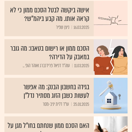
אישה ביקשה לבטל הסכם ממון כי לא
קראה אותו. מה קבע ביהמ"ש?
16.03.2025
ניצן שפיר
הסכם ממון או רישום בטאבו: מה גובר
במאבק על הדירה?
11.03.2025
עוה"ד דניאל פרידנברג ואוהד הופ ...
בגידה בחשבון הבנק: מה אפשר
לעשות כשבן הזוג מסתיר נדל"ן
25.01.2025
עו"ד דלית יניב-מסר
האם הסכם ממון שנחתם בחו"ל מגן על