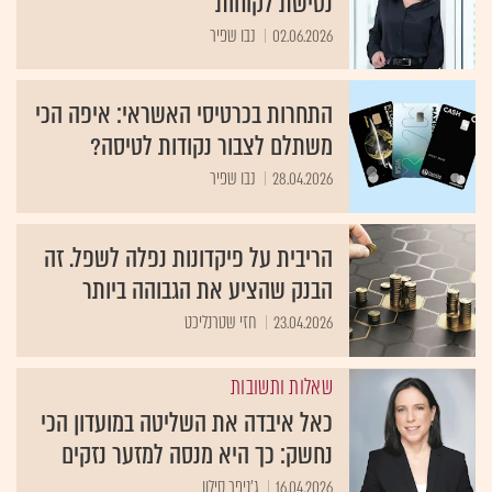
נטישת לקוחות
02.06.2026
נבו שפיר
התחרות בכרטיסי האשראי: איפה הכי
משתלם לצבור נקודות לטיסה?
28.04.2026
נבו שפיר
הריבית על פיקדונות נפלה לשפל. זה
הבנק שהציע את הגבוהה ביותר
23.04.2026
חזי שטרנליכט
שאלות ותשובות
כאל איבדה את השליטה במועדון הכי
נחשק: כך היא מנסה למזער נזקים
16.04.2026
ג'ניפר סילון