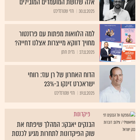
אלה שלושת המועמדים המובילים
30.11.2025
חזי שטרנליכט
למה הלוואות מפתות עם פרזנטור
מחויך דווקא מייצרות אצלנו דחייה?
27.11.2025
גלית חתן
הדוח האחרון של רן עוז: רווחי
ישראכרט זינקו ב-23%
19.11.2025
חזי שטרנליכט
פיקדונות
הבנקים יאבקו: המהלך שיפתח את
שוק הפיקדונות לתחרות מגיע לכנסת