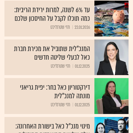
עד 6% לשנה, למרות ירידת הריבית:
כמה תוכלו לקבל על החיסכון שלכם
22.01.2026
חזי שטרנליכט
המנכ"לית שתוביל את מכירת חברת
כאל לבעלי שליטה חדשים
01.12.2025
חזי שטרנליכט
דירקטוריון כאל בחר: יפית גריאני
מונתה למנכ"לית
01.12.2025
חזי שטרנליכט
מינוי מנכ"ל כאל בישורת האחרונה: