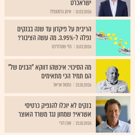
ישראכרט
12.02.2026
איתן גרסטנפלד
הריבית על פיקדון עד שנה בבנקים
נפלה ל-3.95%. מה עשה הציבור?
11.02.2026
חזי שטרנליכט
מה הסיכוי: איכשהו דווקא "הבנים של"
הם תמיד הכי מתאימים
22.01.2026
נתנאל אריאל
בנקים לא יוכלו להנפיק כרטיסי
אשראי? שמחון נגד משרד האוצר
22.01.2026
אורן דורי