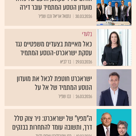
מועדון הנוסע המתמיד עובר דירה
30.03.2026
נתנאל אריאל ונבו שפיר
בלעדי
כאל מאיימת בצעדים משפטיים נגד
עסקת ישראכרט-הנוסע המתמיד
29.03.2026
בר לביא
ישראכרט חוטפת לכאל את מועדון
הנוסע המתמיד של אל על
26.03.2026
נבו שפיר
ה"מפץ" של ישראכרט: ניר צוק סלל
דרך, ותשובה עומד להתחרות בבנקים