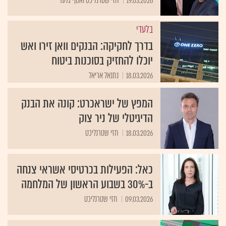
19.03.2026
חזי שטרנליכט ואסף גלעד
בלעדי
בדרך לחקיקה: הבנקים וואן זירו ואש
יוכלו להחזיק בסוכנות ביטוח
18.03.2026
נתנאל אריאל
המפץ של ישראכרט: קונה את הבנק
הדיגיטלי של ניר צוק
18.03.2026
חזי שטרנליכט
כאל: הפעילות בכרטיסי אשראי צנחה
ב-30% בשבוע הראשון של המלחמה
09.03.2026
חזי שטרנליכט