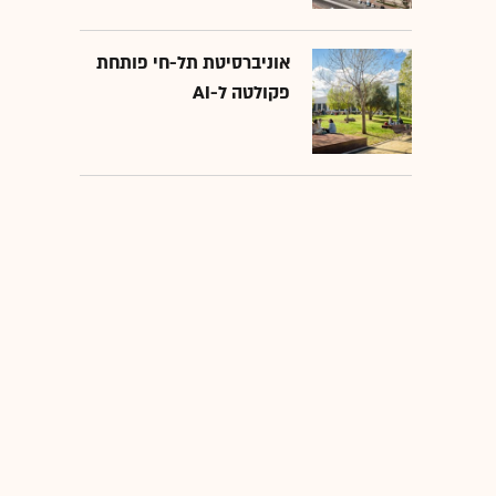
אוניברסיטת תל-חי פותחת
פקולטה ל-AI