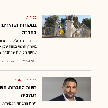
מקורות
במקורות מזהירים: 
החברה
חברת המים הלאומית מדווח
עלויות הפיתוח שהחברה צריכה להו
אסף זגריזק
19.01.2026
מקורות
| בלעדי
רשות החברות: חשש
רגולציה
רשות החברות הממשלתיות 