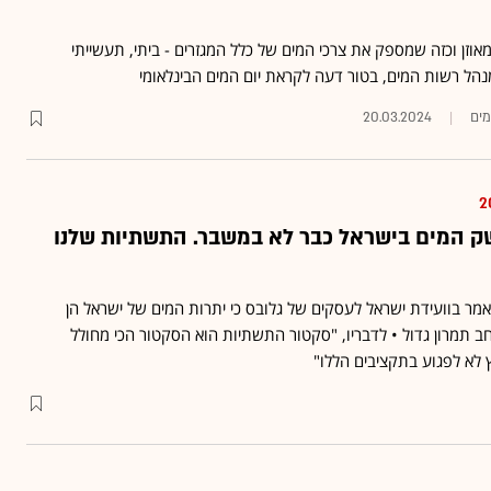
זן וכזה שמספק את צרכי המים של כלל המגזרים - ביתי, תעשייתי
מנהל רשות המים, בטור דעה לקראת יום המים הבינלאומי
מים
20.03.2024
שק המים בישראל כבר לא במשבר. התשתיות שלנו
אמר בוועידת ישראל לעסקים של גלובס כי יתרות המים של ישראל הן
 תמרון גדול • לדבריו, "סקטור התשתיות הוא הסקטור הכי מחולל
 לא לפגוע בתקציבים הללו"