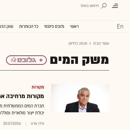
ראשי
גלובס פיננסי
כל הכותרות
שוק ההו
עמוד הבית
תגיות כלליות
משק המים
מקורות
מקורות מרחיבה את
יכולת ייצור סולארית וסוללות בהספק ש
עידן ארץ
20.07.2026