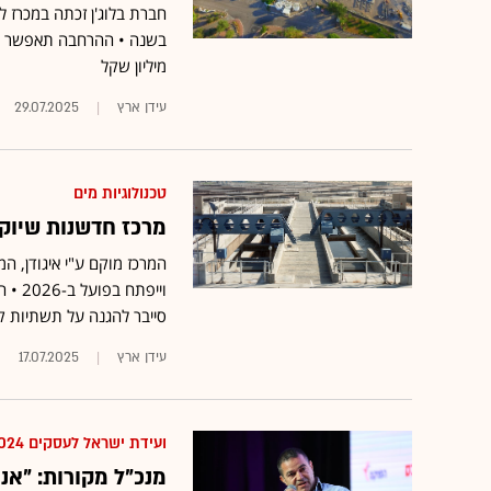
מיליון שקל
עידן ארץ
29.07.2025
טכנולוגיות מים
מרכז חדשנות שיוקם
המרכז מוקם ע"י איגודן, ה
וייפ
סייבר להגנה על תשתיות קרי
עידן ארץ
17.07.2025
ועידת ישראל לעסקים 2024
מנכ"ל מקורות: "אנ