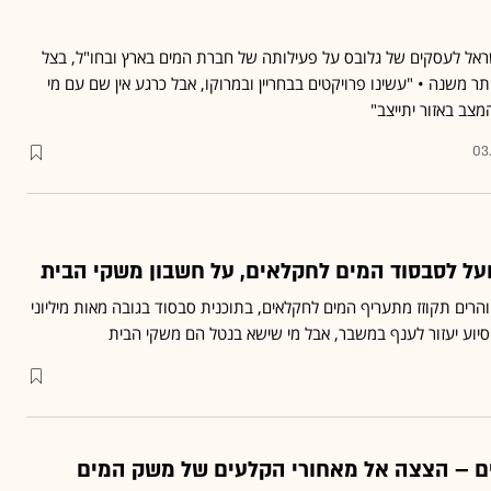
שראל לעסקים של גלובס על פעילותה של חברת המים בארץ ובחו"ל, בצל
משנה • "עשינו פרויקטים בבחריין ובמרוקו, אבל כרגע אין שם עם מי
מצב באזור יתייצב"
03
ל לסבסוד המים לחקלאים, על חשבון משקי הבית
רים תקוזז מתעריף המים לחקלאים, בתוכנית סבסוד בגובה מאות מיליוני
יוע יעזור לענף במשבר, אבל מי שישא בנטל הם משקי הבית
ם – הצצה אל מאחורי הקלעים של משק המים