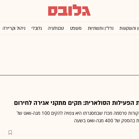
ן והשקעות
נדל''ן ותשתיות
משפט
טכנולוגיה
גלובלי
ניהול וקריירה
 הפעילות הסולארית: תקים מתקני אגירה לחירום
חברת המים הממשלתית מקורות פרסמה מכרז שבמסגרתו היא צפויה להקים 100 מגה-וואט של
ל 400 מגה-וואט בשעה