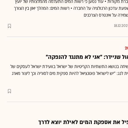
ברת מקורות • עוד נטען כי רשות המים התעלמה מהמלצותיו של יועץ
עת עדכון הרגולציה על החברה • רשות המים: המהלך יאזן בין הצורך
מירה על אינטרס הצרכנים
18.12.20
ול שניידר: "אני לא מתנגד להנפקה"
יחה בנושא התשתיות הקריטיות של ישראל בוועידת ישראל לעסקים של
ת לנג: "יש לישראל פוטנציאל להיות ספקית מים לסוריה וכך ליצור מארג
ל את אספקת המים לאילת יוצא לדרך