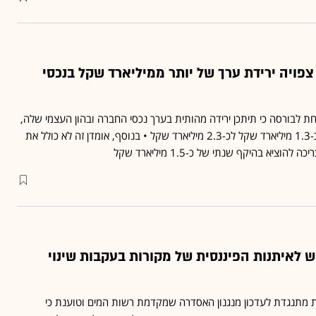
צפויה ירידת ערך של יותר ממיליארד שקל בנכסי
ת לבורסה כי תיתכן ירידה מהותית בערך נכסי החברה ובהון העצמי שלה,
באומדן המצוי בטווח שבין כ-1.3 מיליארד שקל לכ-2.3 מיליארד שקל • בנוסף, אומדן זה לא כולל את
ציא בהיקף שנתי של כ-1.5 מיליארד שקל
 לאיתנות הפיננסית של מקורות בעקבות שינוי
מתנגדת לעדכון מנגנון האסדרה שמקדמת רשות המים וטוענת כי