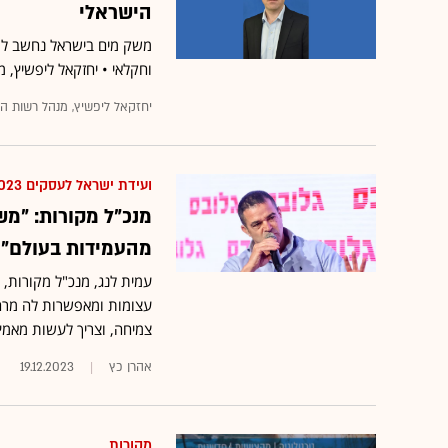
הישראלי
משק מים בישראל נחשב למאו
וחקלאי • יחזקאל ליפשיץ, 
יחזקאל ליפשיץ, מנהל רשות ה
ועידת ישראל לעסקים 2023
מנכ"ל מקורות: "מ
מהעמידות בעולם"
עמית לנג, מנכ"ל מקורות, 
עצומות ומאפשרות לה מרחב
צמיחה, וצריך לעשות מאמץ
אהרן כץ
19.12.2023
מקורות