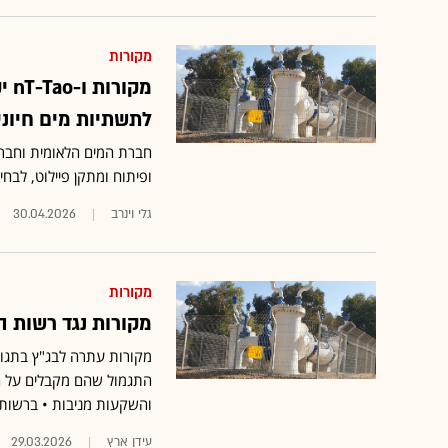
מקורות
מק
לתשתיות מים חיוני
חברת המים הלאומית וחבר
ופיתוח ומתקן פיילוט, לב
גלי וינרב
30.04.2026
מקורות
מקורות נגד רשות המים ב
מקורות עתרה לבג"ץ בתגוב
התגמול שהם מקבלים על הש
והשקעות מניבות • ברשות
עידן ארץ
29.03.2026