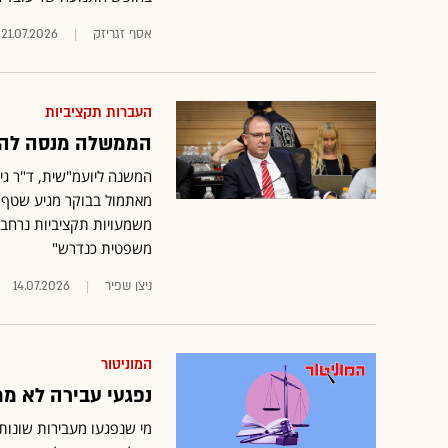
אסף זגריזק
21.07.2026
העברות תקציביות
הממשלה מנסה להעב
המשנה ליועמ"שית, ד"ר גי
מאתמול בבוקר מגיע שטף 
משמעויות תקציביות נרחבו
משפטית כנדרש"
ניצן שפיר
14.07.2026
המוניטור
נפגעי עבירה לא ממ
מי שנפגעו מעבירות שונות, 