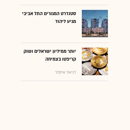
סטנדרט המגורים התל אביבי
מגיע ליהוד
יותר ממיליון ישראלים ושוק
קריפטו בצמיחה
דניאל איסלר