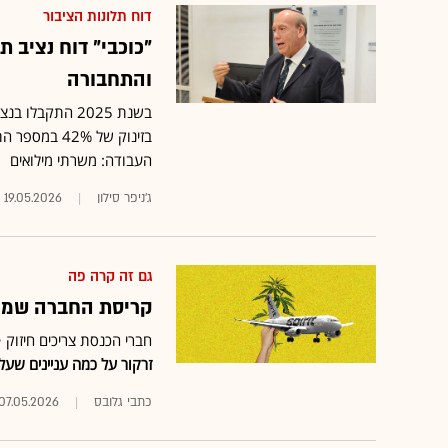
דוח תלונות הציבור
והתחבורה
העבודה: משרתי מילואים
ג'ניפר סילון
19.05.2026
גם זה קרה פה
קריסת החברה שמוכי
חברי הכנסת צריכים חיזוק
זרקור על כמה עניינים שע
כתבי גלובס
07.05.2026