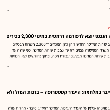
י
נס יוצא לרפורמה דרמטית במינוי 2,300 בכירים
ההחלטה הראשונה של נציב שירות המדינה החדש דורון כהן: המכרזים ל־2,300 משרות הבכירים
י משרדי הממשלה עצמם ולא ע"י נציבות שירות המדינה, כפי שהיה עד
ציבות שירות המדינה מבצעים עבודת מטה, ובתוך כחודשיים ייצאו הנחיות
יבר במלחמה: היעדר קטסטרופה – בזכות המזל ולא
מתניהו אגלמן על היעדר היערכות המדינה לאירועי סייבר • מהדוח עולה