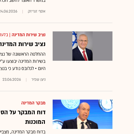
במשרד האוצר לחשב הכללי
אסף זגריזק
24.06.2026
נציב שירות המדינה
| בלעד
נציב שירות המדינה הנכ
בשירות המדינה יבוצעו ע"
היום • לגלובס נודע כי בנ
ניצן שפיר
23.06.2026
מבקר המדינה
דוח המבקר על הסי
המוכנות
בדוח מבקר המדינה, מצביע 