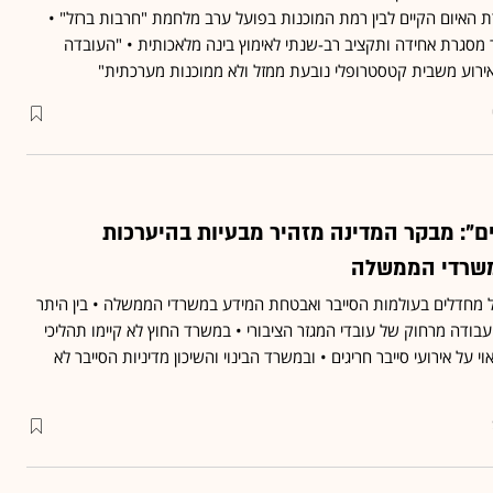
ת האיום הקיים לבין רמת המוכנות בפועל ערב מלחמת "חרבות ברזל" •
ר מסגרת אחידה ותקציב רב-שנתי לאימוץ בינה מלאכותית • "העובדה
ירוע משבית קטסטרופלי נובעת ממזל ולא ממוכנות מערכתית"
ם": מבקר המדינה מזהיר מבעיות בהיערכות
משרדי הממשלה
 מחדלים בעולמות הסייבר ואבטחת המידע במשרדי הממשלה • בין היתר
ודה מרחוק של עובדי המגזר הציבורי • במשרד החוץ לא קיימו תהליכי
אוי על אירועי סייבר חריגים • ובמשרד הבינוי והשיכון מדיניות הסייבר לא