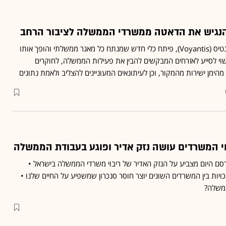
צחי זילברשטיין, CTO בוויאנטיס (Voyantis), פיתח כלי חדש שמנתח כל מאגר ממשלתי והופך אותו
 עשוי לסייע לאזרחים המבקשים להבין את פעילות הממשלה, לחוקרים
הימן ישירות מהמקור, וכן לעיתונאים המעוניינים להצליב ולאמת נתונים
וי המשרדים עושה נזק אדיר ופוגע בעבודת הממשלה
 היום מצביע על הנזק האדיר של ריבוי משרדי הממשלה בישראל •
ויות בין המשרדים השונים יוצר חוסר סנכרון שמשפיע על החיים שלנו •
ממשלה?