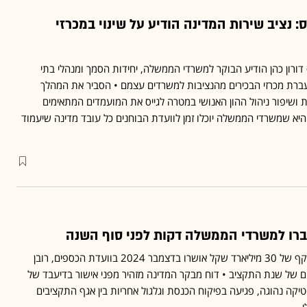
: נציב שירות המדינה הודיע על שינוי במכרזי
דורון כהן הודיע הבוקר למשרדי הממשלה, יחידות הסמך ומנהלי בתי
ברת מכרזי הבכירים מהנציבות למשרדים עצמם • הסביר את המהלך
ת ושיפור ניהול ההון האנושי במטרה לגייס את המועמדים המתאימים
יא שמשרדי הממשלה יוכלו זמן לוועדת הבוחנים כל עובד מדינה שיעמוד
ברו למשרדי הממשלה דקות לפני סוף השנה
77 העברות תקציביות בהיקף של 30 מיליארד שקל אושרו בדצמבר 2024 בוועדת הכספים, רובן
ם של שנת התקציב • דוח מבקר המדינה מזהיר מפני אישור בדיעבד של
קה נהוגה, פגיעה בפיקוח הכנסת וגלגול אחריות בין אגף התקציבים