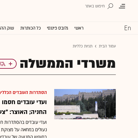
ראשי
גלובס פיננסי
כל הכותרות
שוק ההו
עמוד הבית
תגיות כלליות
משרדי הממשלה
הסתדרות העובדים הכללי
ועדי עובדים חסמו
החניה; האוצר: "צע
ועדי עובדים בהסתדרות ח
נעולים במחאה על מצוקת ה
בחופש התנועה של עובדים