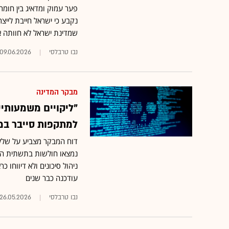
פער עמוק ומדאיג בין חומר
נקבע כי ישראל חייבת לייצ
שמדינת ישראל לא חוותה א
נבו טרבלסי
09.06.2026
מבקר המדינה
"ליקויים משמעותיי
למתקפות סייבר ב
דוח המבקר מצביע על שלל
נמצאו חולשות בתשתית העב
ניהול סיכונים ולא דיווחו כר
עודכנה כבר שנים
נבו טרבלסי
26.05.2026