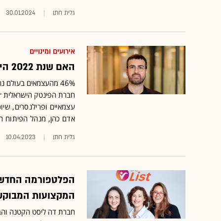
גלית חתן
30.01.2024
אירועים ומינויים
האם שנת 2022 הייתה שעתם של הפרילנסרים?
חברת הפינטק הישראלית Payoneer •
עצמאיים ופרילנסרים, שיו
אדם כהן, מנהל הפיתוח 
גלית חתן
10.04.2023
הפלטפורמה החדשה
המקצועות המבוקש
חברת דה ליסט הקטנה והבו