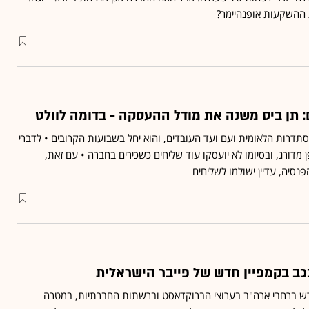
 ההשקעות אופנהיימר?
 תן ביס משנה את מודל ההעסקה - בדומה לוולט
דרות הלאומית ועם ועד העובדים, והוא יחל בשבועות הקרובים • לדברי
 מדורג, ובסיומו לא יועסקו עוד שליחים כשכירים בחברה • עם זאת,
פנסיה, עדיין ישולמו לשליחים
ב בקמפיין חדש של פייבר הישראלית
דש ברחבי ארה"ב בערוצי הברוקדאסט וברשתות החברתיות, במטרה