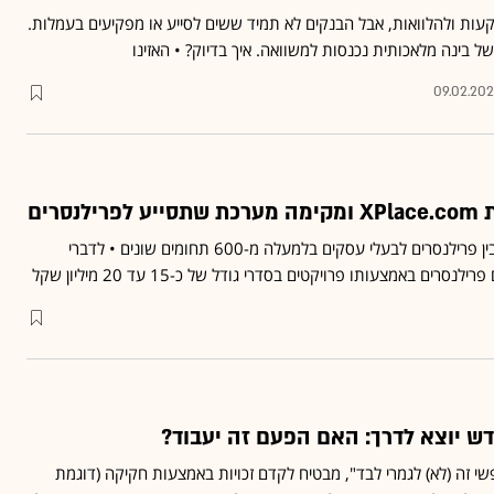
קעות ולהלוואות, אבל הבנקים לא תמיד ששים לסייע או מפקיעים בעמלות.
ל בינה מלאכותית נכנסות למשוואה. איך בדיוק? • האזינו
09.02.20
סרים
אתר XPlace.com מחבר בין פרילנסרים לבעלי עסקים בלמעלה מ-600 תחומים שונים • לדברי
ים באמצעותו פרויקטים בסדרי גודל של כ-15 עד 20 מיליון שקל
דש יוצא לדרך: האם הפעם זה יעבוד?
שי זה (לא) לגמרי לבד", מבטיח לקדם זכויות באמצעות חקיקה (דוגמת