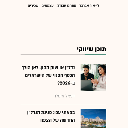
לי-אור אברבך
מתחם עבודה
עצמאים
שכירים
תוכן שיווקי
נדל"ן או שוק ההון: לאן הולך
הכסף הפנוי של הישראלים
ב-2026?
דניאל איסלר
בפאתי עכו: פנינת הנדל"ן
החדשה של הצפון