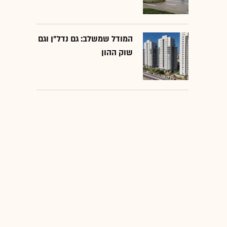
המודל שמשלב: גם נדל"ן וגם
שוק ההון