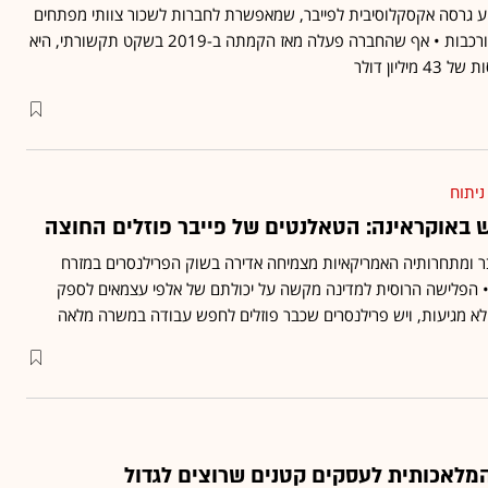
ט-אפ A.Team מציע גרסה אקסקלוסיבית לפייבר, שמאפשרת לחברות לשכור צוותי מפתחים
ומהנדסים לפתרון בעיות מורכבות • אף שהחברה פעלה מאז הקמתה ב-2019 בשקט תקשורתי, היא
ליון דולר
ניתוח
 באוקראינה: הטאלנטים של פייבר פוזלים החוצה
בר ומתחרותיה האמריקאיות מצמיחה אדירה בשוק הפרילנסרים במזרח
• הפלישה הרוסית למדינה מקשה על יכולתם של אלפי עצמאים לספק
א מגיעות, ויש פרילנסרים שכבר פוזלים לחפש עבודה במשרה מלאה
המלאכותית לעסקים קטנים שרוצים לגדול