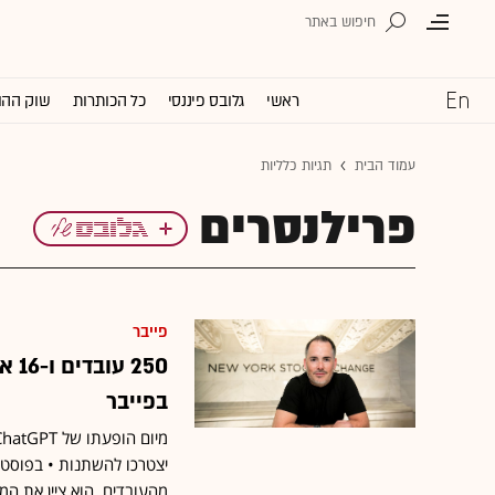
ראשי
גלובס פיננסי
כל הכותרות
שוק ההו
עמוד הבית
תגיות כלליות
פרילנסרים
פייבר
250
בפייבר
יצטרכו להשתנות • בפוסט ש