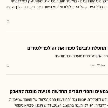
כל סוגי הפרויקטים • במקביל תעניק סטיוארט שעות יעוץ כפרילנסרית
לטפורמת Fiverr Pro • סמנכ"ל השיווק של פייבר לגלובס: "היא הייתה מאוד מעורבת - לכן זה יצא
מחסלת ג'ובים? ספרו את זה לפרילנסרים
מה שהפרילנסרים טוענים כבר חודשים
06.07.2024
צמאים והפרילנסרים החדשה מגיעה מוכנה למאבק
דש לתפקידה, יוצאת נגד "ההודעות המסורבלות" של האוצר שמייצרות
לנו מענה בתקציב 2024, דרוש מנגנון פיצוי אוטומטי"