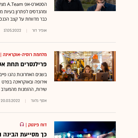
הסטאר
כבר מדווחת על קצב הכנסות של 43 מי
אופיר דור
17.05.2022
מלחמת רוסיה-אוקראינה
| 
פרילנסרים תחת אש
בשנים האחרונות נהנו פיי
אירופה ובאוקראינה בפרט 
שירות, ההזמנות מהמערב ל
אסף גלעד
20.03.2022
דוח פינטק
|
כך מסייעת הבינה 