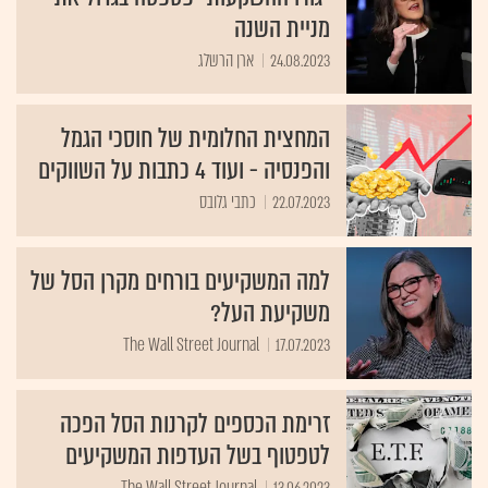
מניית השנה
24.08.2023
ארן הרשלג
המחצית החלומית של חוסכי הגמל
והפנסיה - ועוד 4 כתבות על השווקים
22.07.2023
כתבי גלובס
למה המשקיעים בורחים מקרן הסל של
משקיעת העל?
The Wall Street Journal
17.07.2023
זרימת הכספים לקרנות הסל הפכה
לטפטוף בשל העדפות המשקיעים
The Wall Street Journal
13.06.2023