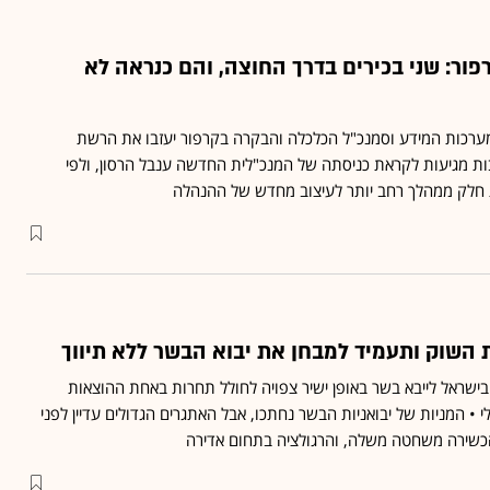
ור: שני בכירים בדרך החוצה, והם כנראה לא
מערכות המידע וסמנכ"ל הכלכלה והבקרה בקרפור יעזבו את הרשת
ות מגיעות לקראת כניסתה של המנכ"לית החדשה ענבל הרסון, ולפי
ת חלק ממהלך רחב יותר לעיצוב מחדש של ההנהלה
השוק ותעמיד למבחן את יבוא הבשר ללא תיווך
בישראל לייבא בשר באופן ישיר צפויה לחולל תחרות באחת ההוצאות
 • המניות של יבואניות הבשר נחתכו, אבל האתגרים הגדולים עדיין לפני
הכשירה משחטה משלה, והרגולציה בתחום אדירה