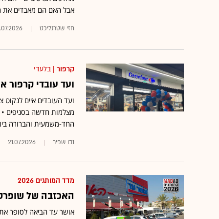
אבל האם הם מאבדים את ה
חזי שטרנליכט
.07.2026
קרפור
| בלעדי
ועד עובדי קרפור א
ועד העובדים איים לנקוט 
מצלמות חדשה בסניפים • כ
החד-משמעית והברורה ביותר
נבו שפיר
21.07.2026
מדד המותגים 2026
האכזבה של שופרסל
אושר עד הביאה לסופר את כ