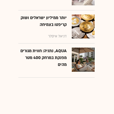
יותר ממיליון ישראלים ושוק
קריפטו בצמיחה
דניאל איסלר
AQUA, נתניה: חווית מגורים
מפנקת במרחק 400 מטר
מהים