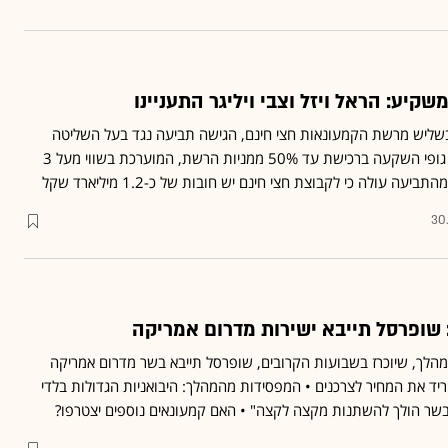
קיע: הראל ויזל וצבי ויליגר התעניינו
ליש מרשת הקמעונאות חצי חינם, הגישה תביעה נגד בעל השליטה
מוטי קופרלי ופועלת לעניין גופי השקעה ברכישת עד 50% ממניות הרשת, המוערכת בשווי מעל 3
יעה עולה כי לקבוצת חצי חינם יש חובות של כ-1.2 מיליארד שקל
30
שופרסל תייבא ישירות מדרום אמריקה
מהלך, שיוכרז בשבועות הקרובים, שופרסל תייבא בשר מדרום אמריקה
וריד את המחיר לצרכנים • המפסידות מהמהלך: היבואניות הגדולות בלדי
הבשר הולך להשתנות מקצה לקצה" • האם קמעונאים נוספים יצטרפו?