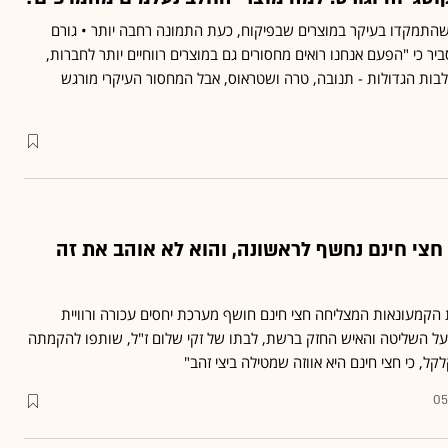
 שהתמקדו בעיקר במוצרים שבפיקוח, כעת התמונה רחבה יותר • גורם
ר כי "הפעם אנחנו רואים מחסורים גם במוצרים רווחיים יותר לחברות,
ות הגדולות - תנובה, טרה ושטראוס, אבל המחסור העיקרי מורגש
צי חינם נחשף לראשונה, והוא לא אוהב את זה
 הקמעונאות המצליחה חצי חינם חושף מערכת יחסים עכורה ורוויית
 בעל השליטה והאיש החזק ברשת, לבתו של זקי שלום ז"ל, שותפו להקמתה
קל, כי חצי חינם היא אווזה שמטילה ביצי זהב"
05