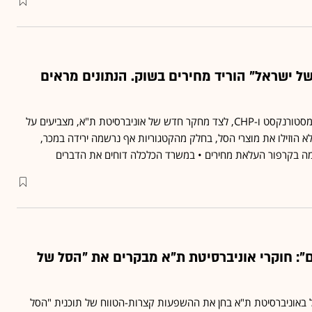
ל ישראל" הוריד מחירים בשוק. הנתונים מראים
נתונים שהגיעו לידי גלובס מסטורנקסט ו-CHP, לצד מחקר חדש של אוניברסיטת ת"א, מצביעים על
 הוזילו את מוצרי הסל, בחלק מהקטגוריות אף נרשמה ירידה במכר,
מה בקרפור העלאת מחירים • במשרד הכלכלה דוחים את הדברים
": חוקרי אוניברסיטת ת"א מבקרים את "הסל של
 באוניברסיטת ת"א בחן את ההשפעות קצרות-הטווח של תוכנית "הסל