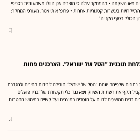
ם מאז השקתה • מהמחקר עולה כי מוצרים אכן הוזלו משמעותית בסניפי
תייקרויות בעשרות קטגוריות אחרות • פרופ' איתי אטר, מעורכי המחקר:
 הכולל בסוף הקנייה"
לחת תוכנית "הסל של ישראל". הצרכנים פחות
נתונים שלפיהם יוזמת "הסל של ישראל" הובילה לירידות מחירים ולהגברת
ביל תקף את רשתות השיווק ויצא נגד כלי תקשורת שלדבריו פועלים
רכנים רבים ממשיכים לדווח על חוסרים במוצרים ועל קשיים במימוש ההטבות