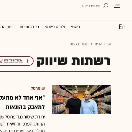
ראשי
גלובס פיננסי
כל הכותרות
שוק ההו
עמוד הבית
תגיות כלליות
רשתות שיווק
שופרסל
"אף אחד לא מתעסק
למאבק בהונאות
יחידת שיטור נגד פרוטקשן 
המותג הפרטי והחייאת רשת