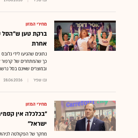
נבו שפיר
29.06.2026
מחירי המזון
ברקת טען ש"הסל ש
אחרת
כך שהמתחרים של קרפור לא
ובמוצרים שאינם בסל נרש
נבו שפיר
28.06.2026
מחירי המזון
"בכלכלה אין קסמים
ישראל"
מחקר של הפקולטה לניהול