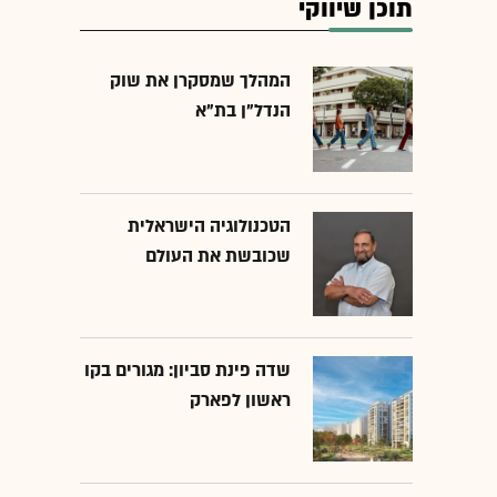
תוכן שיווקי
המהלך שמסקרן את שוק
הנדל"ן בת"א
הטכנולוגיה הישראלית
שכובשת את העולם
שדה פינת סביון: מגורים בקו
ראשון לפארק