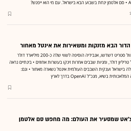
הדור הבא מזנקות ומשאירות את אינטל מאחור
בזמן שהמדדים המובילים בוול סטריט דשדשו, אנבידיה הוסיפה לשווי שלה כ-200 מיליארד דולר
טריליון דולר, ומניות שבבים אחרות זינקו בעשרות אחוזים • בינתיים נראה
ה בישראל וענקית השבבים העולמית אינטל נשארה מאחור • וגם:
ת בשיא, מנכ"ל OpenAI בדרך לארץ
'אט שמסעיר את העולם: מה מחפש סם אלטמן