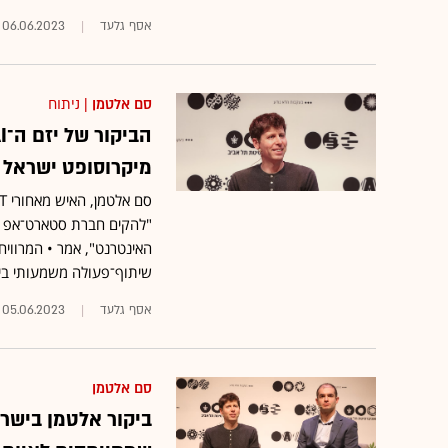
אסף גלעד
06.06.2023
סם אלטמן
| ניתוח
מיקרוסופט ישראל
"להקים חברת סטארט־אפ ב
האינטרנט", אמר • המרווי
שיתוף־פעולה משמעותי בינ
אסף גלעד
05.06.2023
סם אלטמן
ביקור אלטמן בישרא