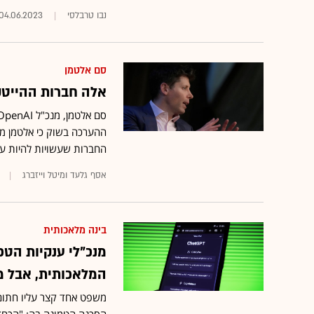
נבו טרבלסי
04.06.2023
סם אלטמן
אלה חברות ההייטק הי
ההערכה בשוק כי אלטמן מב
החברות שעשויות להיות ע
אסף גלעד ומיטל וייזברג
בינה מלאכותית
מנכ"לי ענקיות הטכ
המלאכותית, אבל מ
משפט אחד קצר עליו חתום 