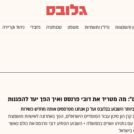
ן והשקעות
נדל''ן ותשתיות
משפט
טכנולוגיה
גלובלי
ניהול וקריירה
": מה מטריד את דובי פרנסס ואיך הפך יעד להפגנות
יותר השבוע בגלובס ועל כן אנחנו מפרסמים אותה מחדש כשירות
קרן הון סיכון עבור המוסדיים הישראלים, הפך באחרונה לאישיות מושמצת
 עם נתניהו ושרים בממשלה • השבוע הפתיע דובי פרנסס את כולם כאשר