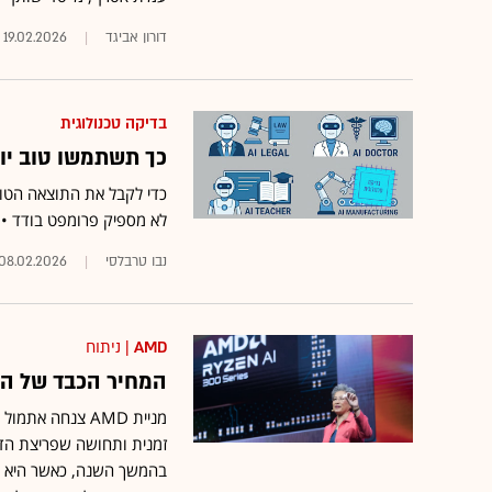
דורון אביגד
19.02.2026
בדיקה טכנולוגית
כך תשתמשו טוב יו
לא מספיק פרומפט בודד • ה
נבו טרבלסי
08.02.2026
AMD
| ניתוח
המחיר הכבד של התחר
מניית AMD צנחה
זמנית ותחושה שפריצת הדר
בהמשך השנה, כאשר היא ת