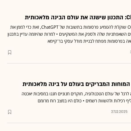
לפי דיווחים בעולם, OpenAI שוקלת להטמיע פרסומות בתשובות של ChatGPT, זאת כדי לממן את
נים השאפתניות שלה ולספק את המשקיעים • למרות שהיוזמה עדיין בתכנון
ואה בפרסומות מפתח לבניית מודל עסקי בר־קיימא
מוחות המבריקים בעולם על בינה מלאכותית
רגל של עולם הטכנולוגיה, חוקרים חנוניים חגגו במסיבות יאכטה
יף רכילות ולהשוות רשמים • כולם היו במצב רוח מרומם
27.12.2025