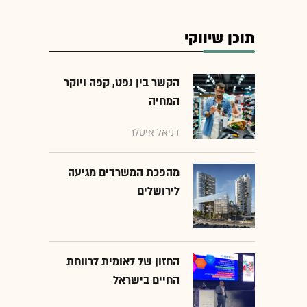
תוכן שיווקי
הקשר בין נפט, קפה ויוקר
המחיה
דניאל איסלר
מהפכת המשרדים מגיעה
לירושלים
החזון של לאומית לרווחת
החיים בישראל