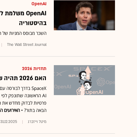
OpenAI
OpenAI משלמ
בהיסטוריה
השכר מבוסס המניות של החברה בשנת 2025 הגיע לממוצע
The Wall Street Journal
תחזיות 2026
האם 2026 תהיה שנת ההנפקות הגדולה בהיסטוריה?
AI הראשונה שתונפק לפי ט
פרטיות לבדוק מחדש את הי
הבאה בתור? •
האירועים הגדולים של 
מיטל וייזברג
31.12.2025