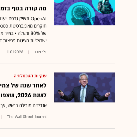
מה קורה בגוף בזמן הש
חוקרים מאוניברסיטת סטנפ
של 80% ומעלה • ב
ישראליות מציגות פריצות דר
גלי וינרב
11.01.2026
ענקיות הטכנולוגיה
לאחר שנה של צמיח
לשנת 2026, שצפויה להיות אפילו גדולה יותר
אנבידיה מובילה בראש, א
The Wall Street Journal