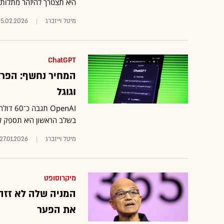
היא תצטרך להיזהר מתלות גדול
מיטל וייזברג
5.02.2026
ChatGPT
וגוגל
בשלב הראשון היא תספק למ
מיטל וייזברג
27.01.2026
מיקרוסופט
המניה שלה לא זזה:
את הפער