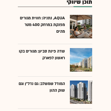
תוכן שיווקי
AQUA, נתניה: חווית מגורים
מפנקת במרחק 400 מטר
מהים
שדה פינת סביון: מגורים בקו
ראשון לפארק
המודל שמשלב: גם נדל"ן וגם
שוק ההון