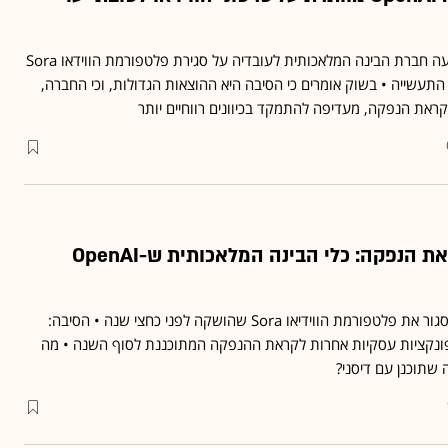
בסיבוב פרסה מפתיע הודיעה חברת הבינה המלאכותית לעובדיה על סגירת פלטפורמת הווידאו Sora
תעשייה • בשוק אומרים כי הסיבה היא ההוצאות הגדולות, וכי החברה,
ראת הנפקה, מעדיפה להתמקד בכיוונים רווחיים יותר
קיצוץ הוצאות לקראת הנפקה: כלי הבינה המלאכותית ש-OpenAI
חברת OpenAI החליטה לסגור את פלטפורמת הווידיאו Sora שהושקה לפני כחצי שנה • הסיבה:
נקציות עסקיות אחרות לקראת ההנפקה המתוכננת לסוף השנה • מה
שתוכנן עם דיסני?