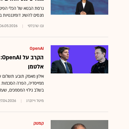
גרסת הבטא של הכלי הפיננ
מנסים להשיג דומיננטיות ב
נבו טרבלסי
06.05.2026
OpenAI
ה
אלטמן
בשלב גילוי המסמכים, שעלו
מיטל וייזברג
27.04.2026
קמטק