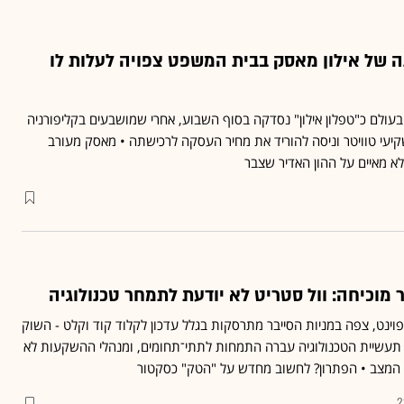
של אילון מאסק בבית המשפט צפויה לעלות לו
ולם כ"טפלון אילון" נסדקה בסוף השבוע, אחרי שמושבעים בקליפורניה
יעי טוויטר וניסה להוריד את מחיר העסקה לרכישתה • מאסק מעורב
א מאיים על ההון האדיר שצבר
ר מוכיחה: וול סטריט לא יודעת לתמחר טכנולוגיה
וינט, צפה במניות הסייבר מתרסקות בגלל עדכון לקלוד קוד וקלט - השוק
 תעשיית הטכנולוגיה עברה התמחות לתתי־תחומים, ומנהלי ההשקעות לא
2