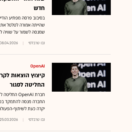
חדש
שהייתה אמורה לטלטל את ה
שמנסה לשמור על שוויה לק
נבו טרבלסי
08.04.2026
OpenAI
החליטה לסגור
החברה מנסה להתמקד בפו
יקרה כעת לשיתוף-הפעולה 
נבו טרבלסי
25.03.2026