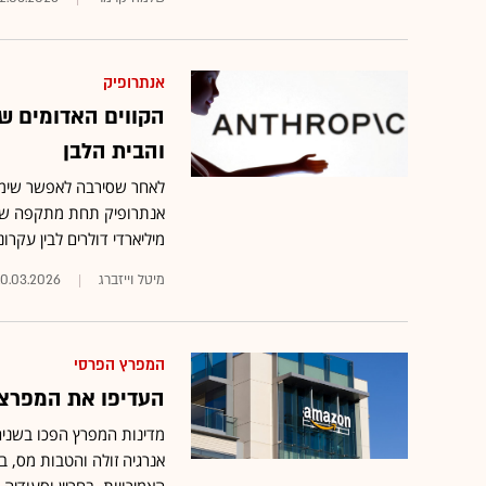
אנתרופיק
והבית הלבן
לאחר שסירבה לאפשר שימוש
אנתרופיק תחת מתקפה של 
מיליארדי דולרים לבין עק
מיטל וייזברג
10.03.2026
המפרץ הפרסי
העדיפו את המפרצי
מדינות המפרץ הפכו בשנים
אנרגיה זולה והטבות מס, 