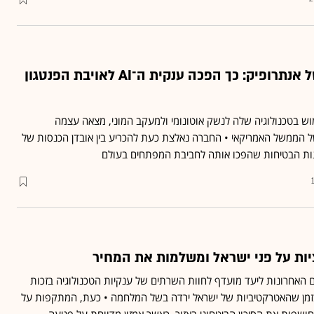
הקווים האדומים של אנתרופיק: כך הפכה ענקית ה־AI לאויבת הפנטגון
 בטכנולוגיה שלה לנשק אוטונומי ולמעקב המוני, מצאה עצמה
הממשל האמריקאי • החברה נאלצת כעת להכריע בין אובדן הכנסות של
רונות הבטיחות שהפכו אותה לחביבת המפתחים בעולם
ות על פני ישראל ומשלמות את המחיר
 האחרונות ליעד מועדף לחוות השרתים של ענקיות הטכנולוגיה בזכות
בזמן שהאטרקטיביות של ישראל ירדה בשל המלחמה • כעת, המתקפות על