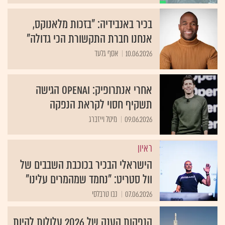
בכיר באנבידיה: "בזכות מלאנוקס,
אנחנו חברת התקשורת הכי גדולה"
10.06.2026
אסף גלעד
אחרי אנתרופיק: OpenAI הגישה
תשקיף חסוי לקראת הנפקה
09.06.2026
מיטל וייזברג
ראיון
הישראלי הבכיר בכוכבת השבבים של
וול סטריט: "נחמד שמהמרים עלינו"
07.06.2026
נבו טרבלסי
הנפקות הענק של 2026 עלולות להיות