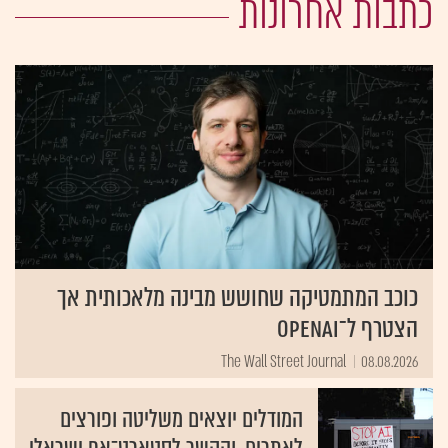
כתבות אחרונות
כוכב המתמטיקה שחושש מבינה מלאכותית אך
הצטרף ל־OpenAI
The Wall Street Journal
08.08.2026
המודלים יוצאים משליטה ופורצים