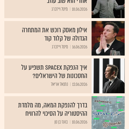
אחרי הוא שוב עוזב
18.06.2026
מיטל וייזברג
אילון מאסק רוכש את המתחרה
הגדולה של קלוד קוד
16.06.2026
מיטל וייזברג
איך הנפקת SpaceX תשפיע על
החסכונות של הישראלים?
12.06.2026
נתנאל אריאל
בדרך להנפקת המאה, מה מלמדת
ההיסטוריה על הסיכוי להרוויח
10.06.2026
בועז בן נון