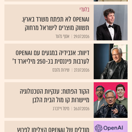
בלעדי
OpenAI לא תפתח משרד בארץ.
תשווק מוצרים לישראל מרחוק
29.07.2026
אסף גלעד
דיווח: אנבידיה במגעים עם OpenAI
לערבות פיננסית בכ-250 מיליארד ד'
27.07.2026
שירות גלובס
הקוד הפתוח: ענקיות הטכנולוגיה
מיישרות קו מול הבית הלבן
26.07.2026
מיטל וייזברג
מודלים של OpenAI הצליחו לפרוץ