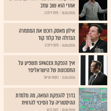
אחרי הוא שוב עוזב
18.06.2026
מיטל וייזברג
אילון מאסק רוכש את המתחרה
הגדולה של קלוד קוד
16.06.2026
מיטל וייזברג
איך הנפקת SpaceX תשפיע על
החסכונות של הישראלים?
12.06.2026
נתנאל אריאל
בדרך להנפקת המאה, מה מלמדת
ההיסטוריה על הסיכוי להרוויח
10.06.2026
בועז בן נון