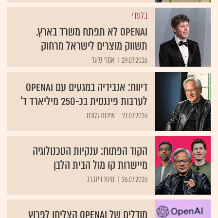
בלעדי
OpenAI לא תפתח משרד בארץ.
תשווק מוצרים לישראל מרחוק
29.07.2026
אסף גלעד
דיווח: אנבידיה במגעים עם OpenAI
לערבות פיננסית בכ-250 מיליארד ד'
27.07.2026
שירות גלובס
הקוד הפתוח: ענקיות הטכנולוגיה
מיישרות קו מול הבית הלבן
26.07.2026
מיטל וייזברג
מודלים של OpenAI הצליחו לפרוץ