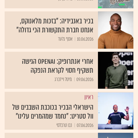
בכיר באנבידיה: "בזכות מלאנוקס,
אנחנו חברת התקשורת הכי גדולה"
10.06.2026
אסף גלעד
אחרי אנתרופיק: OpenAI הגישה
תשקיף חסוי לקראת הנפקה
09.06.2026
מיטל וייזברג
ראיון
הישראלי הבכיר בכוכבת השבבים של
וול סטריט: "נחמד שמהמרים עלינו"
07.06.2026
נבו טרבלסי