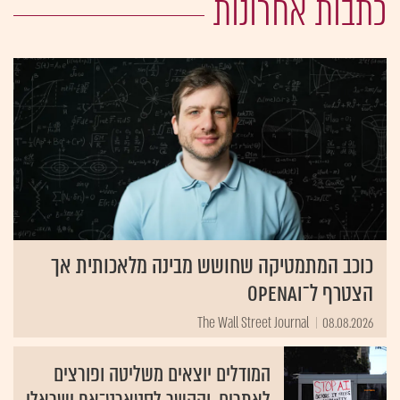
כתבות אחרונות
כוכב המתמטיקה שחושש מבינה מלאכותית אך
הצטרף ל־OpenAI
The Wall Street Journal
08.08.2026
המודלים יוצאים משליטה ופורצים