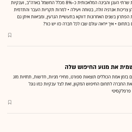
עד שנת 2030 ישאבו חוות שרתי הענן והבינה המלאכותית כ–8% מכלל החשמל בארה"ב, וענקיות
ן צריכות אנרגיה זולה, בטוחה ויעילה • למרות תקריות העבר והתדמית
הפתרון בשנים האחרונות דווקא בתעשיית הגרעין, ומביאות איתן גם
תחום • איך ייראה עולם שבו לכל חברה כזו יש כור?
בזמן אמת הכוללים תוצאות ספורט, מחירי מניות, חדשות, תחזיות מזג
 את החברה לתחום החיפוש המקוון, זאת לצד ענקיות כמו גוגל
 פרפלקסיטי