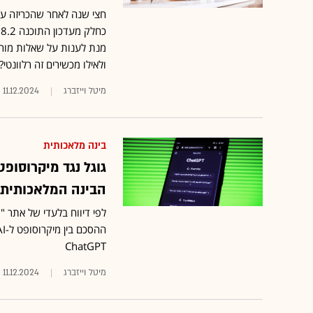
מנת לענות על שאלות מורכב
ולאילו מכשירים זה רלוונטי?
מיטל וייזברג
11.12.2024
בינה מלאכותית
גוגל נגד מיקרוסופט
הבינה המלאכותית OpenAI
לפי דיווח בלעדי של אתר 
ChatGPT
מיטל וייזברג
11.12.2024