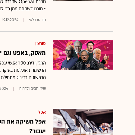
• חזרנו לשמונה מהן כדי ל
נבו טרבלסי
19.12.2024
פורצ'ן
מאסק, באפט וגם ישראלית לשעבר: 0
המגזין דירג 
הרשימה מאוכלסת בעיקר בבכ
הראשונים בדירוג מתחילת 
שירי חביב ולדהורן
.2024
אפל
יעבוד?