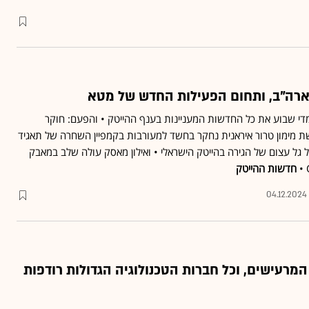
רה"ב, ותחום הפעילות החדש של מטא
מדי שבוע את כל החדשות המעניינות בענף ההייטק • והפעם: חוקר
 מימון טרור איראנית נחקר בחשד למעורבות בקמפיין השחרה של תאגיד
 על גל עצום של הגירה בהייטק הישראלי • ואילון מאסק עולה שלב במאבק
חדשות ההייטק
04.12.2024
מרעישים, וכל חברות הטכנולוגיה הגדולות רודפות