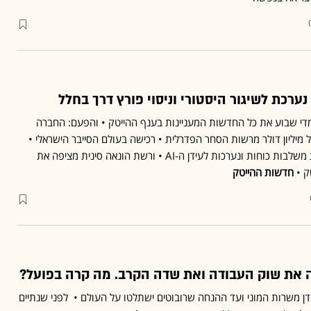
מדי שבוע את כל החדשות המעניינות בענף ההייטק • והפעם: החברה
מיליון דולר מרשות הסחר הפדרלית • רכישה בעולם הסייבר הישראלי •
ענקיות הצילום המסורתיות משלבות כוחות ונערכות לעידן ה-AI • ורשת הונאה סינית מציפה את
ק •
חדשות ההייטק
 את שוק העבודה ואת שדה הקרב. מה קרה בפועל?
בדן משרות המוני ועד ההנחה שרובוטים ישתלטו על העולם • לפני שנתיים