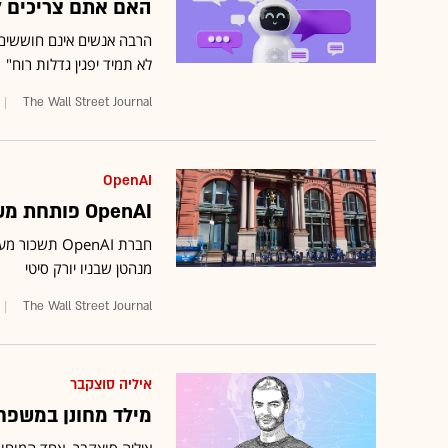
האם אתם צריכים ל
לא תמיד יפגין גדלות רוח"
The Wall Street Journal
OpenAI
OpenAI פותחת משרדים חדשים בבניין היסטורי בניו יורק
מנהטן שבניו יורק סיטי
The Wall Street Journal
איליה סוצקבר
מילד מחונן במשפחת