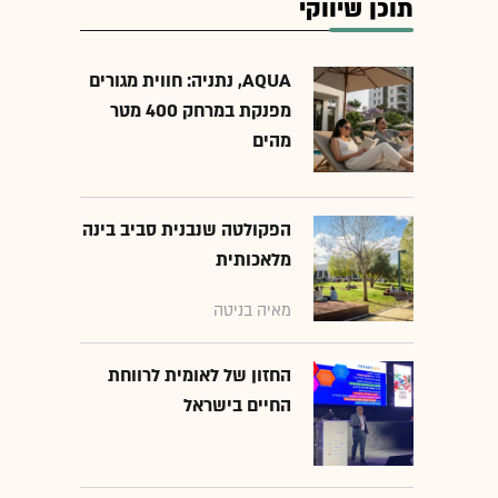
תוכן שיווקי
AQUA, נתניה: חווית מגורים
מפנקת במרחק 400 מטר
מהים
הפקולטה שנבנית סביב בינה
מלאכותית
מאיה בניטה
החזון של לאומית לרווחת
החיים בישראל