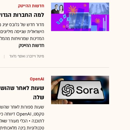
חדשות ההייטק
למה החברות הגדול
מדור חדש של גלובס יציג 
הישראלית שגייסה מיליונים
המדינות שמרוויחות מהמלח
חדשות ההייטק
מיטל וייזברג ואסף גלעד
OpenAI
שלה
טקסט, enAI
לתוכנה • הכלי מעורר שאלו
טכנולוגיות בינה מלאכותית