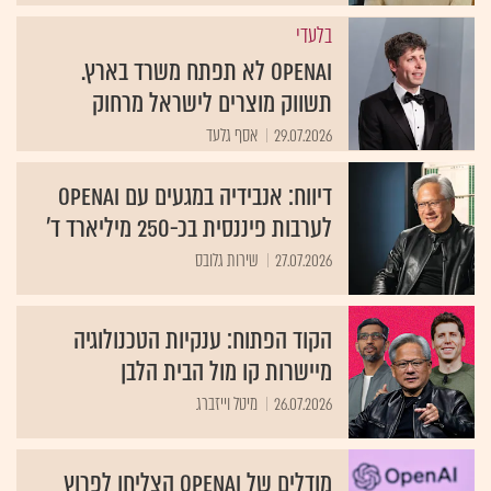
בלעדי
OpenAI לא תפתח משרד בארץ.
תשווק מוצרים לישראל מרחוק
29.07.2026
אסף גלעד
דיווח: אנבידיה במגעים עם OpenAI
לערבות פיננסית בכ-250 מיליארד ד'
27.07.2026
שירות גלובס
הקוד הפתוח: ענקיות הטכנולוגיה
מיישרות קו מול הבית הלבן
26.07.2026
מיטל וייזברג
מודלים של OpenAI הצליחו לפרוץ