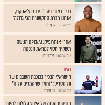
בכיר באנבידיה: "בזכות מלאנוקס,
אנחנו חברת התקשורת הכי גדולה"
10.06.2026
אסף גלעד
אחרי אנתרופיק: OpenAI הגישה
תשקיף חסוי לקראת הנפקה
09.06.2026
מיטל וייזברג
ראיון
הישראלי הבכיר בכוכבת השבבים של
וול סטריט: "נחמד שמהמרים עלינו"
07.06.2026
נבו טרבלסי
הנפקות הענק של 2026 עלולות להיות