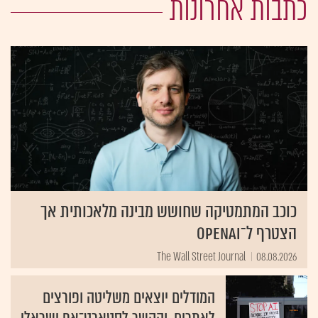
כתבות אחרונות
כוכב המתמטיקה שחושש מבינה מלאכותית אך
הצטרף ל־OpenAI
The Wall Street Journal
08.08.2026
המודלים יוצאים משליטה ופורצים