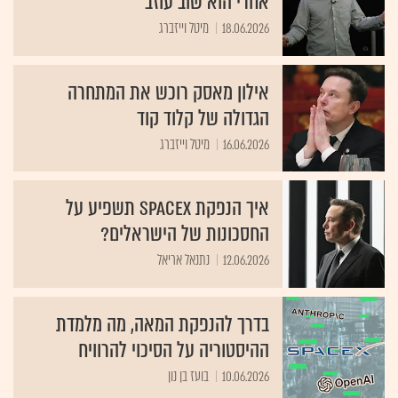
אחרי הוא שוב עוזב
18.06.2026
מיטל וייזברג
אילון מאסק רוכש את המתחרה
הגדולה של קלוד קוד
16.06.2026
מיטל וייזברג
איך הנפקת SpaceX תשפיע על
החסכונות של הישראלים?
12.06.2026
נתנאל אריאל
בדרך להנפקת המאה, מה מלמדת
ההיסטוריה על הסיכוי להרוויח
10.06.2026
בועז בן נון