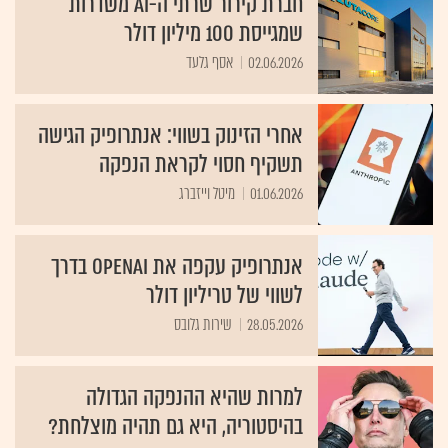
שמגייסת 100 מיליון דולר
02.06.2026
אסף גלעד
אחרי הזינוק בשווי: אנתרופיק הגישה
תשקיף חסוי לקראת הנפקה
01.06.2026
מיטל וייזברג
אנתרופיק עקפה את OpenAI בדרך
לשווי של טריליון דולר
28.05.2026
שירות גלובס
למרות שהיא ההנפקה הגדולה
בהיסטוריה, היא גם תהיה מוצלחת?
25.05.2026
שירי חביב-ולדהורן