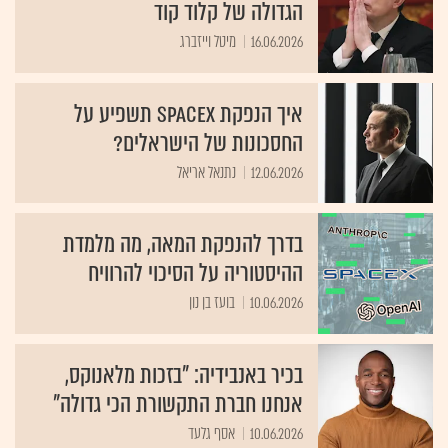
הגדולה של קלוד קוד
16.06.2026
מיטל וייזברג
איך הנפקת SpaceX תשפיע על
החסכונות של הישראלים?
12.06.2026
נתנאל אריאל
בדרך להנפקת המאה, מה מלמדת
ההיסטוריה על הסיכוי להרוויח
10.06.2026
בועז בן נון
בכיר באנבידיה: "בזכות מלאנוקס,
אנחנו חברת התקשורת הכי גדולה"
10.06.2026
אסף גלעד