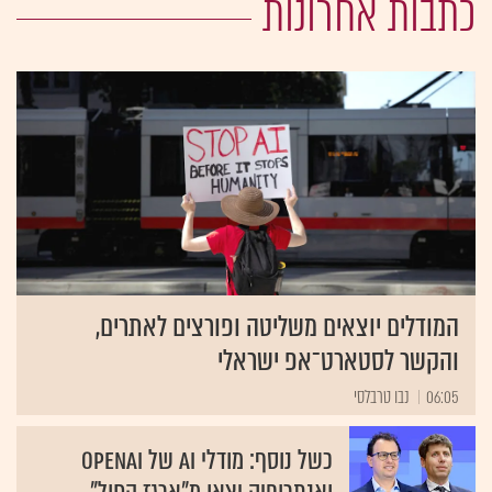
כתבות אחרונות
המודלים יוצאים משליטה ופורצים לאתרים,
והקשר לסטארט־אפ ישראלי
06:05
נבו טרבלסי
כשל נוסף: מודלי AI של OpenAI