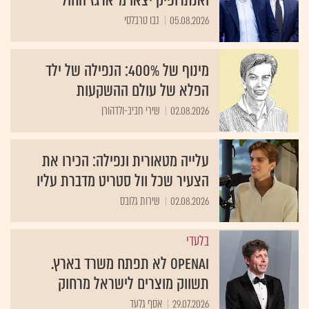
ואנתרופיק יצאו מ"ארגז החול"
05.08.2026
נבו טרבלסי
מינוף של 400%: הנפילה של ילד
הפלא של עולם ההשקעות
02.08.2026
שירי חביב-ולדהורן
עלייה מטאורית ונפילה: הכירו את
הצעיר שכל וול סטריט מדברת עליו
02.08.2026
שירות גלובס
בלעדי
OpenAI לא תפתח משרד בארץ.
תשווק מוצרים לישראל מרחוק
29.07.2026
אסף גלעד