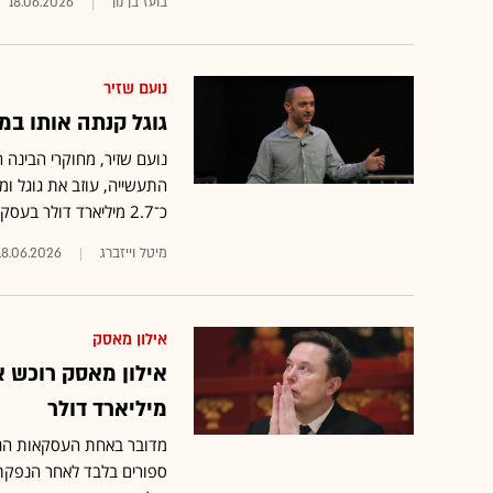
בועז בן נון
18.06.2026
נועם שזיר
גוגל קנתה אותו במ
נועם שזיר, מחוקרי הבינה
כ־2.7 מיליארד דולר בעסקה חריגה שנועדה להשיב אותו לשורותיה
מיטל וייזברג
18.06.2026
אילון מאסק
מיליארד דולר
מדובר באחת העסקאות הגדו