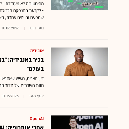
ההיסטוריה לא מעודדת - ל
שהפעם זה יהיה אחרת, הא
בועז בן נון
10.06.2026
אנבידיה
בכיר באנבידיה: "ב
בעולם"
חוות השרתים של הדור הבא
אסף גלעד
10.06.2026
OpenAI
אחרי אנתרופיק: OpenAI הגישה תשקיף חסוי לקראת הנפקה