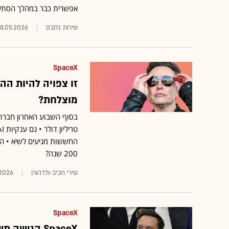
אפשרית כבר במהלך הסתיו
שירות גלובס
8.05.2026
SpaceX
זו צפויה להיות הה
מוצלחת?
החששות מגיעים לשיא • ה
200 שנה?
שירי חביב-ולדהורן
.2026
SpaceX