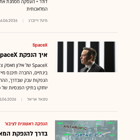
דולר • העסקה מסמנת את 
המלאכותית
מיטל וייזברג
16.06.2026
SpaceX
איך הנפקת SpaceX תשפיע על החסכונות של הישראלים?
הנפקות ענק שבדרך, ההרכב
יוחזקו בתיקי הפנסיות של כ
נתנאל אריאל
11.06.2026
הנפקה ראשונית לציבור
בדרך להנפקת המאה