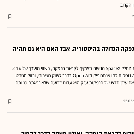
 הקרוב
2
נפקה הגדולה בהיסטוריה. אבל האם היא גם תהיה
בסוף השבוע האחרון חברת החלל SpaceX הגישה תשקיף לקראת הנפקה, בשווי מוערך של עד 2
טריליון דולר • גם ענקיות AI נוספות כמו אנתרופיק ו־Open AI בדרך לשוק הציבורי, ובוול סטריט
אם עידן חדש של הנפקות ענק הוא עדות לבועה שלא נראתה כמותה
25.05