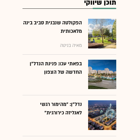
תוכן שיווקי
הפקולטה שנבנית סביב בינה
מלאכותית
מאיה בניטה
בפאתי עכו: פנינת הנדל"ן
החדשה של הצפון
נדל"ן: "מהימור רגשי
לאנליזה כירורגית"