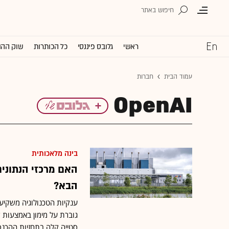
ראשי
גלובס פיננסי
כל הכותרות
שוק ההו
עמוד הבית
חברות
OpenAI
בינה מלאכותית
הבא?
ענקיות הטכנולוגיה משקי
גוברת על מימון באמצעות 
סטייה קלה בתחזיות ההכנ