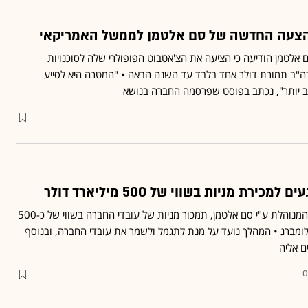
ההצעה החדשה של סם אלטמן לממשל האמריקאי
 אלטמן הודיעה כי הציעה את הצ'אטבוט הפופולרי שלה לסוכנויות
"ב תמורת דולר אחד בלבד עד השנה הבאה • "המטרה היא לסייע
 יותר", נכתב בפוסט שפרסמה החברה בנושא
חברת הבינה המלאכותית, המנוהלת ע"י סם אלטמן, תמכור מניות של עובדי החברה בשווי של כ-500
בלומברג • המהלך נועד על מנת לתגמל ולשמר את עובדי החברה, ובנוסף
ם אליה
0