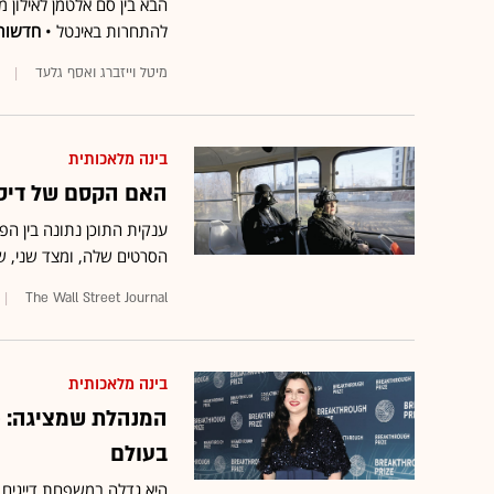
להתחרות באינטל •
חדשות
מיטל וייזברג ואסף גלעד
בינה מלאכותית
האם הקסם של דיסנ
ענקית התוכן נתונה בין ה
הסרטים שלה, ומצד שני, שו
The Wall Street Journal
בינה מלאכותית
המנהלת שמציגה: 
בעולם
היא גדלה במשפחת דייגים 