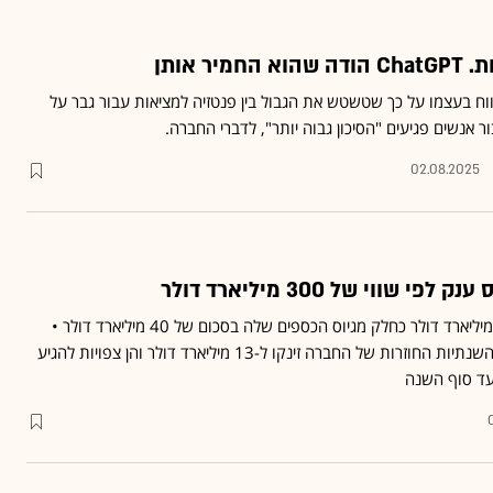
יר אותן
טבוט של OpenAI דיווח בעצמו על כך שטשטש את הגבול בין פנטזיה למציאות עבור גבר על
 אנשים פגיעים "הסיכון גבוה יותר", לדברי החברה.
02.08.2025
דיווח: OpenAI גייסה 8.3 מיליארד דולר כחלק מגיוס הכספים שלה בסכום של 40 מיליארד דולר •
עוד לפי הדיווח: ההכנסות השנתיות החוזרות של החברה זינקו ל-13 מיליארד דולר והן צפויות להגיע