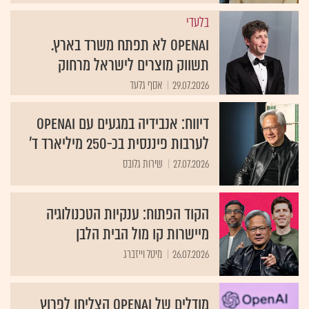
בלעדי
OpenAI לא תפתח משרד בארץ.
תשווק מוצרים לישראל מרחוק
29.07.2026
אסף גלעד
דיווח: אנבידיה במגעים עם OpenAI
לערבות פיננסית בכ-250 מיליארד ד'
27.07.2026
שירות גלובס
הקוד הפתוח: ענקיות הטכנולוגיה
מיישרות קו מול הבית הלבן
26.07.2026
מיטל וייזברג
מודלים של OpenAI הצליחו לפרוץ