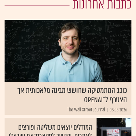
כתבות אחרונות
כוכב המתמטיקה שחושש מבינה מלאכותית אך
הצטרף ל־OpenAI
The Wall Street Journal
08.08.2026
המודלים יוצאים משליטה ופורצים