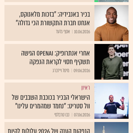
בכיר באנבידיה: "בזכות מלאנוקס,
אנחנו חברת התקשורת הכי גדולה"
10.06.2026
אסף גלעד
אחרי אנתרופיק: OpenAI הגישה
תשקיף חסוי לקראת הנפקה
09.06.2026
מיטל וייזברג
ראיון
הישראלי הבכיר בכוכבת השבבים של
וול סטריט: "נחמד שמהמרים עלינו"
07.06.2026
נבו טרבלסי
הנפקות הענק של 2026 עלולות להיות