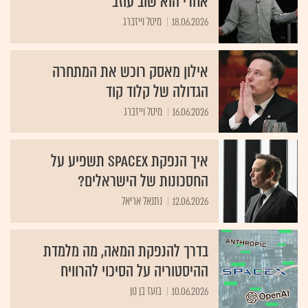
אחרי הוא שוב עוזב
18.06.2026
מיטל וייזברג
אילון מאסק רוכש את המתחרה
הגדולה של קלוד קוד
16.06.2026
מיטל וייזברג
איך הנפקת SpaceX תשפיע על
החסכונות של הישראלים?
12.06.2026
נתנאל אריאל
בדרך להנפקת המאה, מה מלמדת
ההיסטוריה על הסיכוי להרוויח
10.06.2026
בועז בן נון