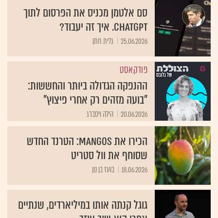
סם אלטמן מכניס את הפרסום לתוך
ChatGPT. איך זה יעבוד?
25.06.2026
גלית חתן
פודקאסט
ההנפקה הגדולה ביותר והחששות:
"בועה מזהים רק אחרי פיצוץ"
20.06.2026
הילה ויסברג
הכירו את MANGOS: הטרנד החדש
שסוחף את וול סטריט
18.06.2026
בועז בן נון
גוגל קנתה אותו במיליארדים, שנתיים