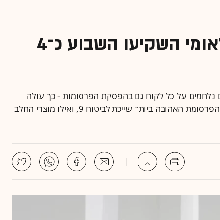
דיסקונט, מזרחי טפחות ולאומי השקיעו השבוע כ־4
ם נלחמים על כל לקוח גם בהפסקת הפרסומות - כך עולה
מדירוג הזכורות והאהובות של גלובס וגיאוקרטוגרפיה • הפרסומת האהובה ביותר שייכת לביטוח 9, ואילו מוצרי החלב