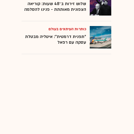
שלוש זירות ב־48 שעות: קוריאה
הצפונית מאותתת - פנינו להסלמה
כותרות העיתונים בעולם
"תפנית דרמטית": איטליה מבטלת
עסקה עם רפאל