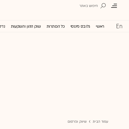
ראשי
גלובס פיננסי
כל הכותרות
שוק ההון והשקעות
נדל'
עמוד הבית
שיווק ופרסום