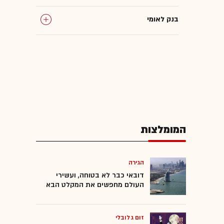
בנק לאומי
בנק דיסקונט
מזרחי טפחות
בנק הפועלים
המומלצות
הגירה
דובאי כבר לא בטוחה, ועשירי
העולם מחפשים את המקלט הבא
זום גלובלי