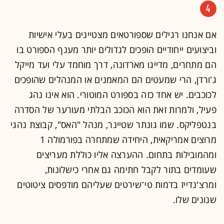
4
אם אנחנו רגילים שספורטאים מצטיינים בעלי אישיות
וביצועים ייחודיים הופכים לגדולים יותר מענף הספורט בו
הם מתחרים, מדייגו מארדונה, דרך מוחמד עלי ועד מייקל
ג'ורדן, הרי שמעטים הם המאמנים או המנהלים שהופכים
לכוכבים. יש אחד כזה בספורט המוטורי. הוא אינו נהג
פעיל, ולמרות זאת הוא הכוכב הבלתי מעורער של הסדרה
בנטפליקס. שמו גונתר שטיינר, מנהל "האס", קבוצת נהגי
מרוצים אמריקאית, היחידה שמתחרה בפורמולה 1
ומהמובילות בתחום. ההערצה אליו כוללת מעריצים
שעומדים בתור לקבל חתימה גם אחרי כישלונות,
ומרצ'נדייז בדמות טי־שירטים שעליהם מודפסים ציטוטים
שנונים שלו.