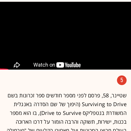
5
שטיינר, 58, פרסם לפני מספר חודשים ספר זכרונות בשם
Surviving to Drive (היפוך של שם הסדרה באנגלית
המשודרת בנטפליקס Drive to Survive), בו הוא מספר
בכנות, ישירות, תשוקה והרבה הומור על דרכו הארוכה
בעולם מרוצי המכוניות ועל מאחורי הקלעים של "פורמולה