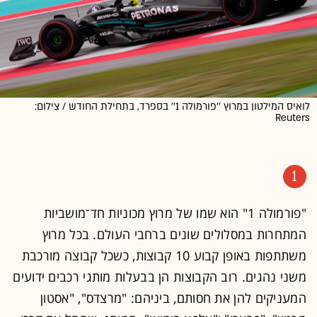
לואיס המילטון במרוץ ''פורמולה 1'' בספרד, בתחילת החודש / צילום:
Reuters
1
"פורמולה 1" הוא שמו של מרוץ מכוניות חד־מושביות
המתחרות במסלולים שונים ברחבי העולם. בכל מרוץ
משתתפות באופן קבוע 10 קבוצות, כשכל קבוצה מורכבת
משני נהגים. רוב הקבוצות הן בבעלות מותגי רכבים ידועים
המעניקים להן את חסותם, ביניהם: "מרצדס", "אסטון