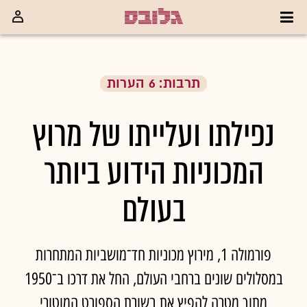
תרבות: 6 הערות
נפילתו ועלייתו של מרוץ
המכוניות הידוע ביותר
בעולם
פורמולה 1, מירוץ מכוניות חד־מושביות המתחרות
במסלולים שונים ברחבי העולם, החל את דרכו ב־1950
מתוך מטרה להפיץ את בשורת הספורט המוטורי