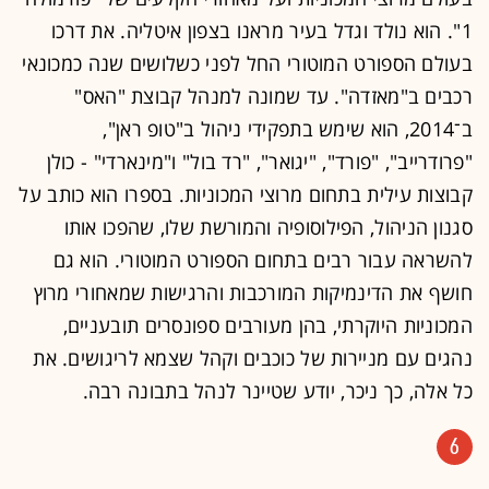
1". הוא נולד וגדל בעיר מראנו בצפון איטליה. את דרכו
בעולם הספורט המוטורי החל לפני כשלושים שנה כמכונאי
רכבים ב"מאזדה". עד שמונה למנהל קבוצת "האס"
ב־2014, הוא שימש בתפקידי ניהול ב"טופ ראן",
"פרודרייב", "פורד", "יגואר", "רד בול" ו"מינארדי" - כולן
קבוצות עילית בתחום מרוצי המכוניות. בספרו הוא כותב על
סגנון הניהול, הפילוסופיה והמורשת שלו, שהפכו אותו
להשראה עבור רבים בתחום הספורט המוטורי. הוא גם
חושף את הדינמיקות המורכבות והרגישות שמאחורי מרוץ
המכוניות היוקרתי, בהן מעורבים ספונסרים תובעניים,
נהגים עם מניירות של כוכבים וקהל שצמא לריגושים. את
כל אלה, כך ניכר, יודע שטיינר לנהל בתבונה רבה.
6