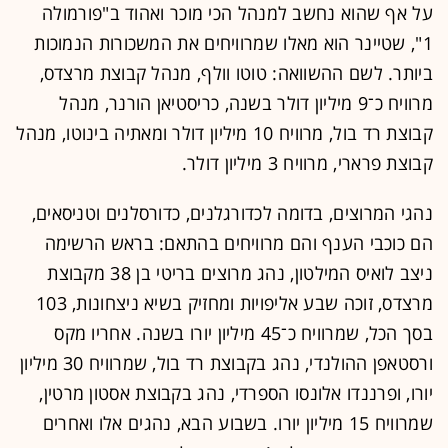
על אף שהוא נחשב למנהל הכי מוכר ואהוד ב"פורמולה
1", שטיינר הוא מאלו שמרוויחים את המשכורות הנמוכות
ביותר. לשם ההשוואה: טוטו וולף, מנהל קבוצת מרצדס,
מרוויח כ־9 מיליון דולר בשנה, כריסטיאן הורנר, מנהל
קבוצת רד בול, מרוויח 10 מיליון דולר ומאתיה בינוטו, מנהל
קבוצת פרארי, מרוויח 3 מיליון דולר.
נהגי המרוצים, בדומה לכדורגלנים, כדורסלנים וטניסאים,
הם כוכבי הענף והם מרוויחים בהתאם: בראש הרשימה
ניצב לואיס המילטון, נהג מרוצים בריטי בן 38 מקבוצת
מרצדס, זוכה שבע אליפויות ומחזיק בשיא ניצחונות, 103
בסך הכל, שמרוויח כ־45 מיליון יורו בשנה. אחריו מקס
ורסטאפן ההולנדי, נהג בקבוצת רד בול, שמרוויח 30 מיליון
יורו, ופרננדו אלונסו הספרדי, נהג בקבוצת אסטון מרטין,
שמרוויח 15 מיליון יורו. בשבוע הבא, נהגים אלו ואחרים