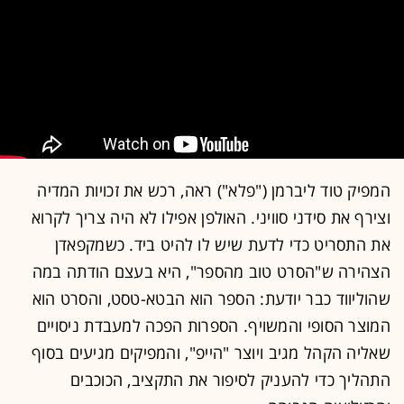
המפיק טוד ליברמן ("פלא") ראה, רכש את זכויות המדיה
וצירף את סידני סוויני. האולפן אפילו לא היה צריך לקרוא
את התסריט כדי לדעת שיש לו להיט ביד. כשמקפאדן
הצהירה ש"הסרט טוב מהספר", היא בעצם הודתה במה
שהוליווד כבר יודעת: הספר הוא הבטא-טסט, והסרט הוא
המוצר הסופי והמשויף. הספרות הפכה למעבדת ניסויים
שאליה הקהל מגיב ויוצר "הייפ", והמפיקים מגיעים בסוף
התהליך כדי להעניק לסיפור את התקציב, הכוכבים