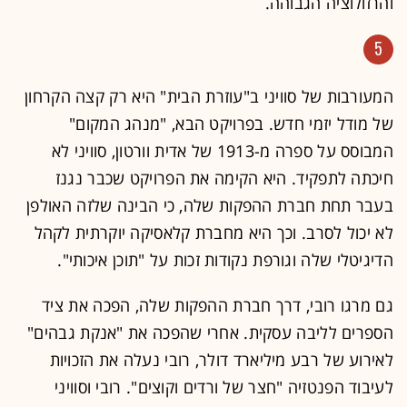
והרזולוציה הגבוהה.
5
המעורבות של סוויני ב"עוזרת הבית" היא רק קצה הקרחון
של מודל יזמי חדש. בפרויקט הבא, "מנהג המקום"
המבוסס על ספרה מ-1913 של אדית וורטון, סוויני לא
חיכתה לתפקיד. היא הקימה את הפרויקט שכבר נגנז
בעבר תחת חברת ההפקות שלה, כי הבינה שלזה האולפן
לא יכול לסרב. וכך היא מחברת קלאסיקה יוקרתית לקהל
הדיגיטלי שלה וגורפת נקודות זכות על "תוכן איכותי".
גם מרגו רובי, דרך חברת ההפקות שלה, הפכה את ציד
הספרים לליבה עסקית. אחרי שהפכה את "אנקת גבהים"
לאירוע של רבע מיליארד דולר, רובי נעלה את הזכויות
לעיבוד הפנטזיה "חצר של ורדים וקוצים". רובי וסוויני