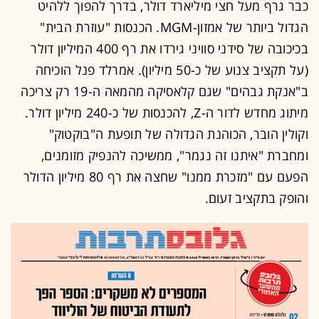
כבר גרף מעל חצי מיליארד דולר, בדרך להפוך ללהיט
הגדול ביותר של אמזון-MGM. הכנסות "עוזרת הבית"
בכיכובה של סידני סוויני גירדו את רף 400 המיליון דולר
(על תקציב צנוע של כ-50 מיליון). אמרלד פנל הוכיחה
ב"אנקת גבהים" שגם קלאסיקה מהמאה ה-19 רק צריכה
מיתוג מחדש לדור ה-Z, להכנסות של כ-240 מיליון דולר.
וקולין הובר, הכוהנת הגדולה של תופעת ה"בוקטוק"
ומחברת "איתנו זה נגמר", ממשיכה להנפיק מזומנים,
הפעם עם "מזכרת ממנו" שחצה את רף 80 מיליון הדולר
והופק בתקציב זעום.