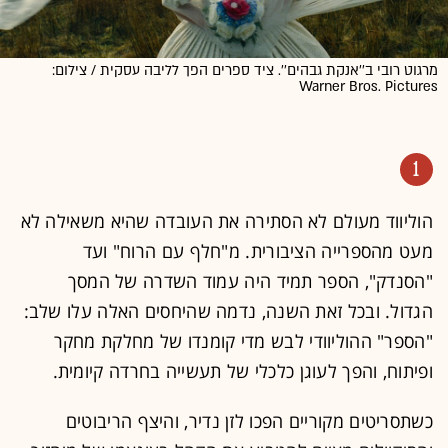
מרגוט רובי ב''אנקת גבהים''. ציד ספרים הפך לליבה עסקית / צילום:
Warner Bros. Pictures
1
הוליווד מעולם לא הסתירה את העובדה שהיא משאילה לא
מעט מהספרייה הציבורית. מ"חלף עם הרוח" ועד
"הסנדק", הספר תמיד היה עמוד השדרה של המסך
הגדול. ובכל זאת השנה, נדמה שהיחסים האלה עלו שלב:
"הספר" ההוליוודי לבש מדי קומנדו של מחלקת מחקר
ופיתוח, והפך לעוגן כלכלי של תעשייה בחרדה קיומית.
כשתסריטים מקוריים הפכו לזן נדיר, והיצף הריבוטים