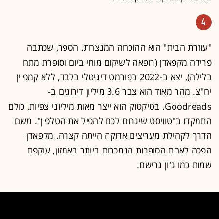
4
"עוזרת הבית" הוא ההוכחה המנצחת. הספר, שכתבה
פרידה מקפאדן (רופאה לשיקום מוחי ביום וסופרת מתח
בלילה), יצא ב-2022 בפורמט דיגיטלי בלבד, ללא קמפיין
יח"צ. מהר מאוד הוא צבר 3.6 מיליון דירוגים ב-
Goodreads. בטיקטוק הוא ייצר מאות מיליוני צפיות, כולם
התמקדו ב"טוויסט שיגרום לכם להפיל את הטלפון". משם
הדרך לקהילת מעריצים אדוקה הייתה קצרה. מקפאדן
הפכה לאחת הסופרות הנמכרות ביותר באמזון, עוקפת
שמות כמו ג'ון גרישם.