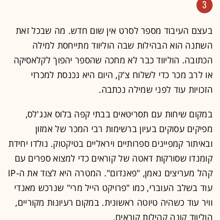
3
בעצם העיבוד מספר לסרט אין שום חדש. מה שבכל זאת
השתנה הוא הבהילות שבה הוליווד מתייחסת למילה
הכתובה. הוליווד כבר לא מחכה שהספר יהפוך לקלאסיקה
או לרב מכר כדי לשלוח צ'ק, היום היא נכנסת למכרזי
הזכויות עוד לפני שמילה נכתבה.
במקום שיחות עם תסריטאים בבתי קפה בלוס אנג'לס,
מפיקים עסוקים בעיון ברשימות רבי המכר של אמזון
ובאיתור קמפיינים ספרותיים ויראליים בטיקטוק. נולדו יחידת
קומנדו שסורקות דאטה של קוראים כדי למצוא ספרים עם
קהל מעריצים נאמן, "פאנדום". המטרה היא לצוד את ה-IP
עוד בשלב העוברי, כמו "פרויקט הייל מרי" שנרכש מאנדי
וויר עוד כשהיה טיוטה ראשונית. במקום רעיונות מקוריים,
הוליווד קונה קהילות קוראים.