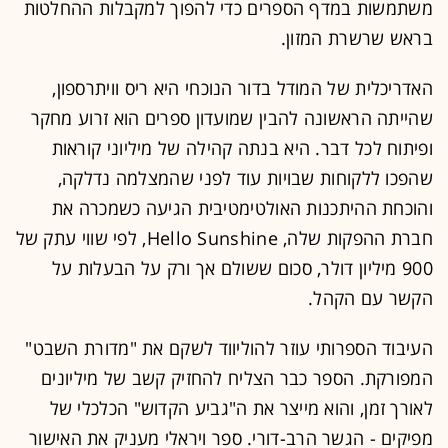
משתמשות במדף הספרים כדי להפוך למקבלות ההחלטות
בראש שרשרת המזון.
האדריכלית של המודל בדור הנוכחי היא ריס וויתרספון,
שהייתה הראשונה להבין שמועדון ספרים הוא זרוע מחקר
ופיתוח לכל דבר. היא בנתה קהילה של מיליוני קוראות
שהפכו ללקוחות שבויות עוד לפני שהמצלמה נדלקה,
והוכחת ההיתכנות האולטימטיבית הגיעה כשמכרה את
חברת ההפקות שלה, Hello Sunshine, לפי שווי עתק של
900 מיליון דולר, סכום ששולם אך ורק על הבעלות על
הקשר עם הקהל.
העיבוד הספרותי עוזר להוליווד לשקם את "מדורת השבט"
המפורקת. הספר כבר הצליח להחזיק קשב של מיליונים
לאורך זמן, והוא מייצר את ה"גביע הקדוש" הכלכלי של
מפיקים - הגשר הרב-דורי. ספר ויראלי מעניק את האישור