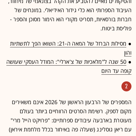
והסיקוולים מאיים להטביע את הקהל בצונאמי של מיחזור,
העיבוד הספרותי הוא כלי גידור האידיאלי. במונחים של
חברות בורסאיות, תסריט מקורי הוא הימור מסוכן והספר -
פוליסת ביטוח.
●
מסילות הברזל של המאה ה-21: השואו הפך לתשתיות
והון
●
50 שנה ל"מלאכיות של צ'ארלי": המודל העסקי שעושה
קופה עד היום
2
המספרים של הרבעון הראשון של 2026 אינם משאירים
מקום לספק. רשימת הסרטים הרווחיים ביותר בעולם
מעוטרת בארבעה עיבודים ספרותיים: "פרויקט הייל מרי"
עם ריאן גוסלינג (שעלה פה באיחור בכלל מלחמת איראן)