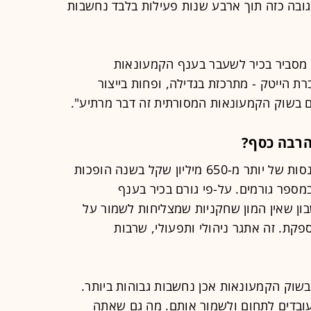
ובה כזה תוך ארבע שנות פעילות בלבד נחשבות
, מסביר בכיר לשעבר בענף הקמעונאות
ת הייטק - מתרכזת בגדילה, ופחות בייצור
ים בשוק הקמעונאות המסורתית זה דבר מרתיע".
הרבה כסף?
השאלה המעניינת ביותר היא כיצד הכנסות של יותר מ-650 מיליון שקל בשנה הופכות
מספר גורמים. על-פי גורם בכיר בענף
בון שאין המון שחקניות שמצליחות לשמור על
פקת. זה אתגר ניהולי ותפעולי, שרבות
בשוק הקמעונאות אכן נחשבות גבוהות ביותר.
 עובדים לתחום ולשמור אותם. מה גם שאתה