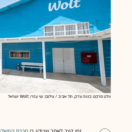
וולט מרקט בנווה צדק, תל אביב / צילום: שי עזרי, Wolt ישראל
זמן קצר לאחר שנודע כי
חברת המשלוח