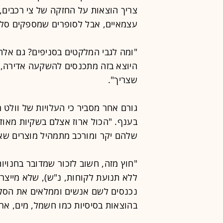
צריך הוצאות על החזקה של צי רכבים,
עצמאיים, אבל לסופרים שמספקים סלים של 1,000 שקל ויותר -
"ומה לגבי המלקטים בסניפים? גם אלה
היוצא בזה מתכנסים להשקעה אדירה, שצ
שצריך".
גורם אחר מסביר כי העלויות של וולט 
בענף. "הכול ארוז אצלם בשקיות מאוד
שלהם יקר ומורכב מתמהיל מוצרים שאין
"חוץ מזה, חשוב לזכור שמדובר בחנויו
ללא תנועת לקוחות, נ"ש), שלא מייצר
נכנסים לשם אנשים וממלאים את הסל.
בהוצאות בסיסיות כמו חשמל, מים, ארנ