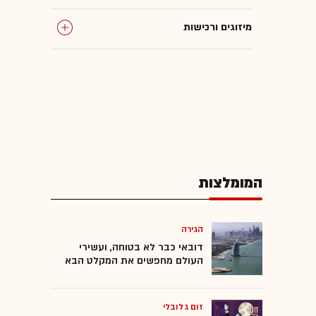
מיזוגים ורכישות
רשות התחרות
גולדמן זאקס
גלובס עושה סדר
המומלצות
הגירה
דובאי כבר לא בטוחה, ועשירי
העולם מחפשים את המקלט הבא
זום גלובלי