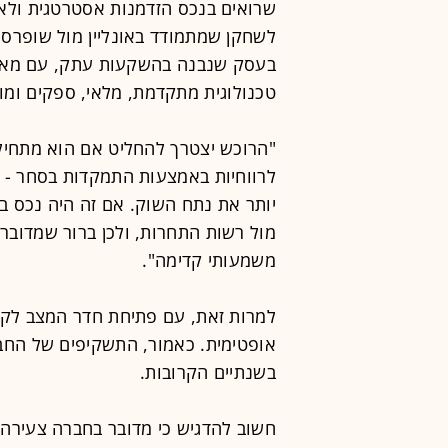
שרואים בנכס הזדמנות אסטרטגית ולא 
לשחקן שמתמודד באונליין מול שופרסל ו
בעסק שנבנה בהשקעות עתק, עם מאות 
טכנולוגית מתקדמת, מלאי, ספקים ומות
"הרוכש יצטרך להחליט אם הוא מתח
לרווחיות באמצעות התמקדות בסחר - א
יותר את נתח השוק. אם זה היה נכס בע
מול רשות התחרות, ולכן ברור שמדוב
משמעותי קדימה".
למרות זאת, עם פתיחת חדר המצב לקו
אופטימית. כאמור, התשקיפים של החבר
בשנתיים הקרובות.
חשוב להדגיש כי מדובר בחברה צעירה,