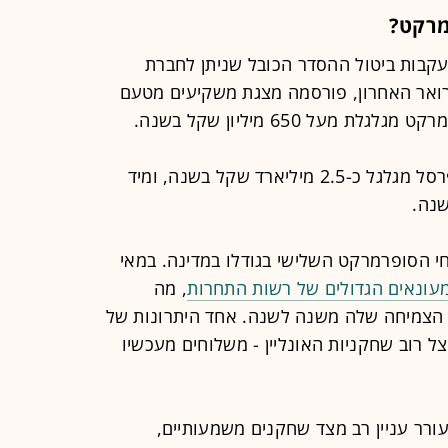
מרקט?
קבות ביטול ההסדר הכובל שניתן לחברת
ואר האחרון, פורסמה מצגת משקיעים מטעם
מעל 650 מיליון שקל בשנה.
לשם השוואה, שירות האונליין של שופרסל מגלגל כ-2.5 מיליארד שקל בשנה, ומיד
י הסופרמרקט השלישי בגודלו במדינה. במאי
ונאים הגדולים של רשות התחרות
, מה
הצמיחה שלה משנה לשנה. אחד היתרונות של
 רוב שחקניות האונליין - משלוחים מעכשיו
ורר עניין רב מצד שחקנים משמעותיים,