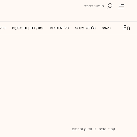
ראשי
גלובס פיננסי
כל הכותרות
שוק ההון והשקעות
נדל'
עמוד הבית
שיווק ופרסום