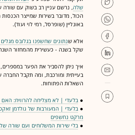
שלה
, נרשם עניין רב בשוק עם שורה 
הכול, מדובר בשירות שמייצר הכנסות 
באונליין (שופרסל, רמי לוי ועוד).
אלא ש
נתונים שחשפנו בגלובס מגלים ש
שקל בשנה - כעשירית מהמחזור השנת
איך ניתן להסביר את הפער במספרים, 
בעייתית ומורכבת, ומה תקבל החברה ש
השאלות הפתוחות.
●
בלעדי | לא מצליחה להרוויח: האם 
●
בלעדי | המעורבות של גולדמן זאקס
מרקט נחשפים
●
בלי שירות המשלוחים ועם שורה של 