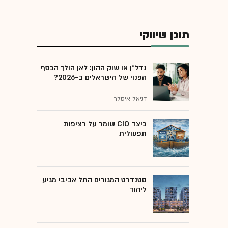
תוכן שיווקי
נדל"ן או שוק ההון: לאן הולך הכסף
הפנוי של הישראלים ב-2026?
דניאל איסלר
כיצד CIO שומר על רציפות
תפעולית
סטנדרט המגורים התל אביבי מגיע
ליהוד