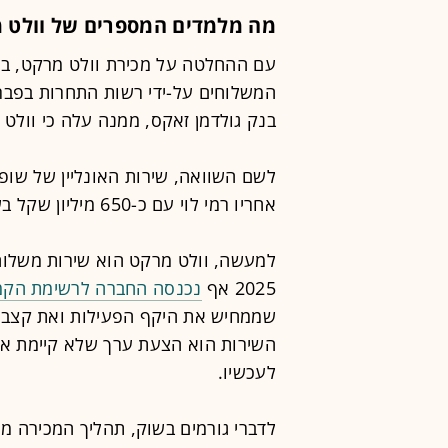
מה מלמדים המספרים של וולט 
עם ההחלטה על מכירת וולט מרקט, בע
המשלוחים על-ידי רשות התחרות בפבר
בנק גולדמן זאקס, ממנה עלה כי וולט מרקט מגלגלת 
אחריו רמי לוי עם כ-650 מיליון שקל בשנה.
למעשה, וולט מרקט הוא שירות משלוח
2025 אף
נכנסה החברה לרשימת הקמע
שממחיש את היקף הפעילות ואת קצב 
השירות הוא הצעת ערך שלא קיימת אצל
לעכשיו.
לדברי גורמים בשוק, תהליך המכירה מע