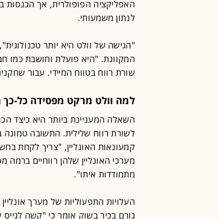
האפליקציה הפופולרית, אך הכנסות בג
לנתון משמעותי.
"הגישה של וולט היא יותר טכנולוגית"
המקוונת. "היא פועלת וחושבת כמו חבר
שורת רווח בטווח המיידי. עבור שחקנ
למה וולט מרקט מפסידה כל-כך 
לשורת רווח שלילית. התשובה טמונה ב
קמעונאות האונליין, "צריך לקחת בחש
מערכי האונליין שלהן רווחיים ברמה מס
מתמודדות איתו".
העלויות התפעוליות של מערך אונליין 
גורם בכיר בשוק אומר כי "קשה לגייס