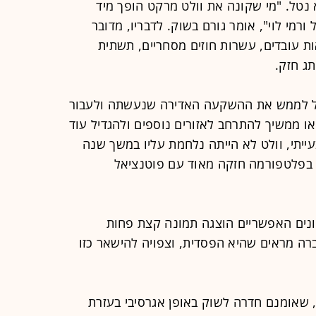
נטל. "מי שקונה את וולט מרקט הופך מיד
רמי לוי", אומר גורם בשוק. לדבריו, מדובר
עובדים, עשרות חוזים מסחריים, תשתית
ג חזק.
יל לממש את ההשקעה האדירה שנעשתה ולעבור
ו ממשיך להתרחב לאזורים נוספים ולהגדיל עוד
ייתי, וולט לא הייתה נלחמת עליו במשך שנה
ר בפלטפורמה חזקה מאוד עם פוטנציאל
נים האפשריים הוצגה תמונה קצת פחות
ה מראים שהיא הפסדית, וצפויה להישאר כזו
 שאומנם חדרה לשוק באופן אגרסיבי בעזרת