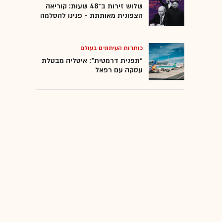
שלוש זירות ב־48 שעות: קוריאה
הצפונית מאותתת - פנינו להסלמה
כותרות העיתונים בעולם
"תפנית דרמטית": איטליה מבטלת
עסקה עם רפאל