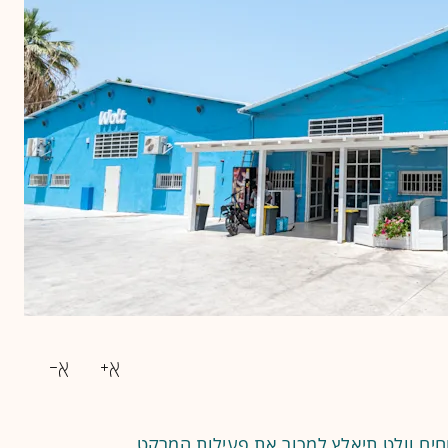
ים וולט תיאלץ למכור את פעילות המרקט