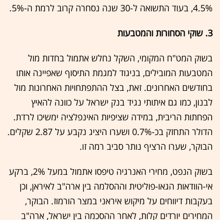
4.5%, בעוד התשואה ל-30 שנה נסחרה קרוב לרמת ה-5%.
3. שוקי הסחורות והמטבעות
בשוק המט"ח המקומי, השקל נחלש אתמול בחדות מול
המטבעות המובילים, בניגוד למגמת התיסוף שאפיינה אותו
בחודשים האחרונים. זאת, בצל ההתפתחויות האחרונות מול
לבנון, כמו גם איתותי נגיד בנק ישראל על כוונה להאיץ
הפחתות הריבית, במידה שציפיות האינפלציה ימשיכו לרדת.
הדולר התחזק בכ-0.7% ושערו היציג נקבע על 2.87 שקלים.
הבוקר, שערו הרציף נותר סביב רמה זו.
בשוק הנפט, מחירי האנרגיה טיפסו אתמול במעל 2%, ברקע
אי-הוודאות הגאו-פוליטית וההסלמה בין ארה"ב לאיראן, וכן
בעקבות דיווחים על מיקוש איראני במצר הורמוז. הבוקר,
המחירים יורדים קלות, לאחר ההסכמה בין ישראל, ארה"ב