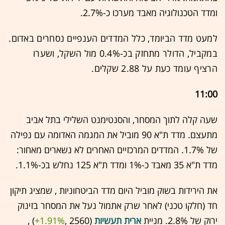
ומדד הטכנולוגיה מאבד מערכו כ-2.7%.
למעט מדד הביומד, כלל המדדים הענפיים נסחרים באדום.
במקביל, הדולר מתחזק בכ-0.4% מול השקל, ושערו
הרציף עומד כעת על 2.88 שקלים.
11:00
שעה קלה לתוך המסחר, והסנטימנט השלילי בתל אביב
מתעצם. מדד ת"א 90 מוביל את המגמה האדומה עם נפילה
של 1.7%. המדדים המרכזיים האחרים לא נשארים מאחור:
מדד ת"א 35 מאבד כ-1% ומדד ת"א 125 נחלש בכ-1.1%.
את הירידות בשוק מוביל היום מדד הביטחוניות , שמציג תיקון
חד (חלקו טכני) לאחר שרק אתמול נעל את המסחר בזינוק
ירוק של 2.8%. מניית
ארית תעשיות
(2560 ,‎
+1.91%
‏) ,