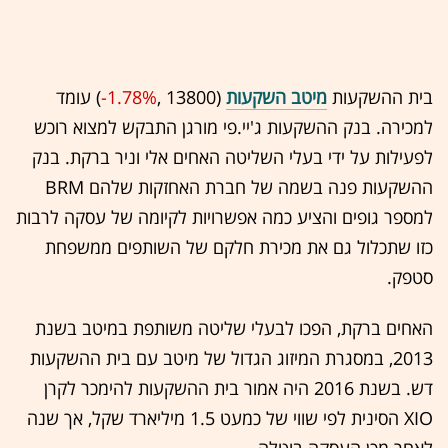
בית ההשקעות
מיטב השקעות
(13800 ,‎
-1.78%
‏) עומד
למכירה. בנק ההשקעות ג'יי.פי מורגן התבקש למצוא רוכש
לפעילות על ידי בעלי השליטה האחים אלי וניר ברקת. בנק
ההשקעות פנה בשמה של חברת האחזקות שלהם BRM
למספר גופים והציע כמה אפשרויות לקיומה של עסקה לרבות
כזו שתכלול גם את מכירת חלקם של השותפים ממשפחת
סטפק.
האחים ברקת, הפכו לבעלי שליטה משותפת במיטב בשנת
2013, במסגרת המיזוג הגדול של מיטב עם בית ההשקעות
דש. בשנת 2016 היה אמור בית ההשקעות להימכר לקרן
XIO הסינית לפי שווי של כמעט 1.5 מיליארד שקל, אך שנה