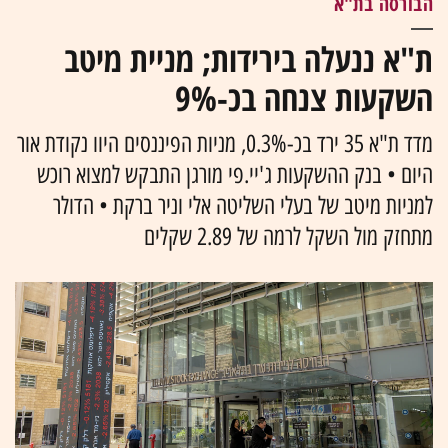
הבורסה בת"א
ת"א ננעלה בירידות; מניית מיטב
השקעות צנחה בכ-9%
מדד ת"א 35 ירד בכ-0.3%, מניות הפיננסים היוו נקודת אור
היום • בנק ההשקעות ג'יי.פי מורגן התבקש למצוא רוכש
למניות מיטב של בעלי השליטה אלי וניר ברקת • הדולר
מתחזק מול השקל לרמה של 2.89 שקלים