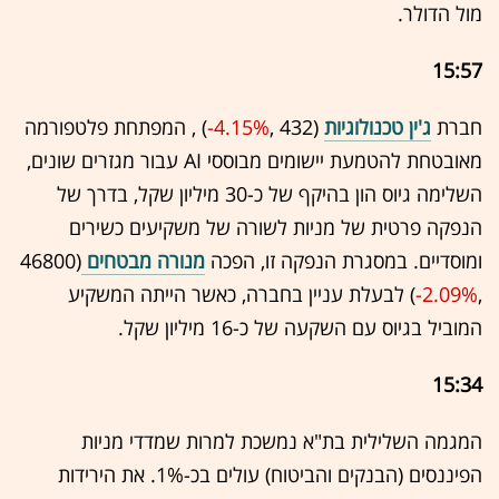
מול הדולר.
15:57
חברת
ג'ין טכנולוגיות
(432 ,‎
-4.15%
‏) , המפתחת פלטפורמה
מאובטחת להטמעת יישומים מבוססי AI עבור מגזרים שונים,
השלימה גיוס הון בהיקף של כ-30 מיליון שקל, בדרך של
הנפקה פרטית של מניות לשורה של משקיעים כשירים
ומוסדיים. במסגרת הנפקה זו, הפכה
מנורה מבטחים
(46800
,‎
-2.09%
‏) לבעלת עניין בחברה, כאשר הייתה המשקיע
המוביל בגיוס עם השקעה של כ-16 מיליון שקל.
15:34
המגמה השלילית בת"א נמשכת למרות שמדדי מניות
הפיננסים (הבנקים והביטוח) עולים בכ-1%. את הירידות