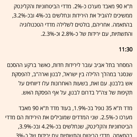
ת"א 90 מאבד מערכו כ-2%. מדדי הביטחוניות והקלינטק
ממשיכים להוביל את הירידות ונחלשים בכ-4% ובכ-3.2%,
בהתאמה. אחריהם, בולטים לשלילה מדדי הטכנולוגיה
והתשתיות, עם ירידות של כ-2.8% וכ-2.3%.
11:30
המסחר בתל אביב עובר לירידות חדות, כאשר ברקע ההסכם
שנסגר במהלך הלילה בין ישראל, לבנון וארה"ב, להפסקת
אש בלבנון. עם זאת, בשעות האחרונות עלו דיווחים על
תקיפות של צה"ל בדרום לבנון, על אף הפסקת האש.
מדד ת"א 35 נופל בכ-1.9%, בעוד מדד ת"א 90 מאבד
מערכו כ-2.5%. שני המדדים שמובילים את הירידות הם מדדי
הביטחוניות והקלינטק, שנחלשים בכ-4.2% ובכ-3.9%,
בהתאמה. מדדי הביטוח והתשתיות עם ירידות של כ-3%