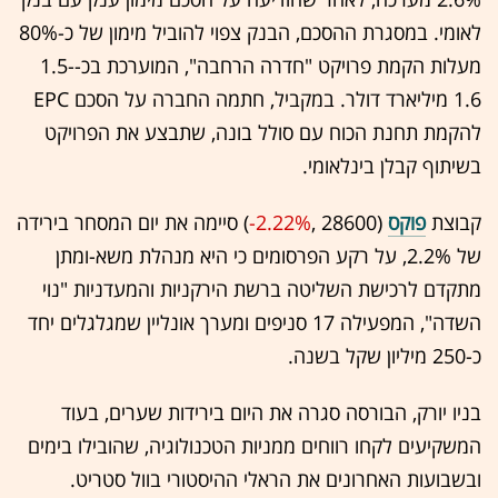
לאומי. במסגרת ההסכם, הבנק צפוי להוביל מימון של כ-80%
מעלות הקמת פרויקט "חדרה הרחבה", המוערכת בכ-1.5-
1.6 מיליארד דולר. במקביל, חתמה החברה על הסכם EPC
להקמת תחנת הכוח עם סולל בונה, שתבצע את הפרויקט
בשיתוף קבלן בינלאומי.
קבוצת
פוקס
(28600 ,‎
-2.22%
‏) סיימה את יום המסחר בירידה
של 2.2%, על רקע הפרסומים כי היא מנהלת משא-ומתן
מתקדם לרכישת השליטה ברשת הירקניות והמעדניות "נוי
השדה", המפעילה 17 סניפים ומערך אונליין שמגלגלים יחד
כ-250 מיליון שקל בשנה.
בניו יורק, הבורסה סגרה את היום בירידות שערים, בעוד
המשקיעים לקחו רווחים ממניות הטכנולוגיה, שהובילו בימים
ובשבועות האחרונים את הראלי ההיסטורי בוול סטריט.