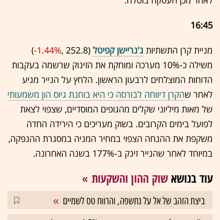
לאחר מכן העסקה בוטלה.
16:45
מניית קרן התשתיות
ג'נריישן קפיטל
(252.8 ,‎
-1.44%
‏)
משילה כ-10% מערכה ומוחקת את הזינוק שרשמה בעקבות
הדוחות המוצלחים לרבעון הראשון. הלחץ על הנייר מגיע
לאחר ש
הקרן דיווחה לבורסה כי היא בוחנת גיוס הון משמעותי
של מאות מיליוני שקלים מהגופים המוסדיים, שצפוי לצאת
לפועל בימים הקרובים. בשוק מעריכים כי הירידה החדה
משקפת את ההנחה הצפוי במחיר המניה במסגרת ההנפקה,
במיוחד לאחר שהנייר זינק ב-177% בשנה האחרונה.
עוד בנושא
שוק ההון והשקעות
ביצת הזהב של אל על נחשפה, והרווח טס לשמיים