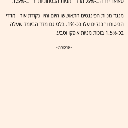
טאואר ירדה ב-6%. מדד המניות הבטחוניות ירד ב-1.5%.
מנגד מניות הפיננסים התאוששו היום והיוו נקודת אור - מדדי
הביטוח והבנקים עלו בכ-1%. בלט גם מדד הביומד שעלה
בכ-1.5% בזכות מניות אופקו וטבע.
- פרסומת -