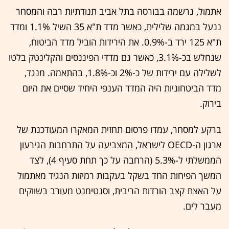
אתמול, נרשמה בבורסה בתל אביב תנודתיות רבה והמסחר
ננעל במגמה שלילית, כאשר מדד ת"א 35 השיל 1.1% ומדד
ת"א 125 ירד ב-0.9%. את הירידות הוביל מדד הביטוח,
שנחלש בכ-3.1%, כאשר גם מדדי הפיננסים והקלינטק בלטו
לשלילה עם ירידות של כ-2% וכ-1.8%, בהתאמה. מנגד,
מדד הביטחוניות היה המדד הענפי היחיד שסיים את היום
בירוק.
ברקע למסחר, עמדו פרסום תחזית המאקרו המעודכנת של
ארגון ה-OECD לישראל, המצביעה על התרחבות הגירעון
הממשלתי ל-5.3% (הרחבה על כך תחת סעיף 4), לצד
המשך הפיחות החד בשקל בעקבות רמיזות הנגיד מאתמול
על האצת קצב הורדות הריבית, וסנטימנט מעורב בשווקים
מעבר לים.