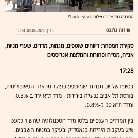
הבורסה בתל אביב / צילום: Shutterstock
שירות גלובס
עודכן: 04.06.2026, 17:34
סקירת המסחר: דיווחים שוטפים, מגמות, מדדים, שערי מניות,
אג"ח, מט"ח וסחורות והמלצות אנליסטים
17:28
בסיומו של יום תנודתי שמושפע בעיקר מהזירה הגיאופוליטית,
בורסת תל אביב ננעלה בירידות - מדד ת"א ירד ב-0.3%,
ומדד ת"א 90 ב-0.8%.
בין המדדים הענפיים בלטו מדד הטכנולוגיה שהשיל כמעט
2% בעקבות הירידות בנאסד"ק ובעיקר במניות השבבים.