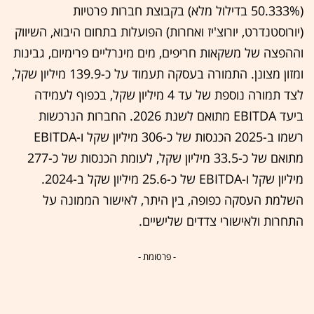
(50.333% בדילול מלא) בקבוצת חברות פרטיות
(יורוסטנדרט, יורוצ'יז ואחרות) הפועלות בתחום היבוא, השיווק
וההפצה של משקאות חריפים, מים מינרליים פרימיום, גבינות
ומזון מצונן. התמורה בעסקה תעמוד על כ-139.9 מיליון שקל,
לצד תמורה נוספת של עד 4 מיליון שקל, בכפוף לעמידה
ביעד EBITDA מתואם לשנת 2026. החברות הנרכשות
רשמו ב-2025 הכנסות של כ-306 מיליון שקל ו-EBITDA
מתואם של כ-33.5 מיליון שקל, לעומת הכנסות של כ-277
מיליון שקל ו-EBITDA של כ-25.6 מיליון שקל ב-2024.
השלמת העסקה כפופה, בין היתר, לאישור הממונה על
התחרות ולאישורי צדדים שלישיים.
- פרסומת -