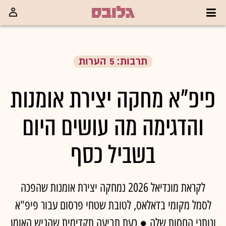
תרבות: 5 הערות
פיפ"א מחקה יצירת אומנות
והדגימה מה עושים היום
בשביל כסף
לקראת מונדיאל 2026 נמחקה יצירת אומנות שהפכה
לסמל מקומי בדאלאס, לטובת שטחי פרסום עבור פיפ"א
ונותני החסות שלה ● כעת תביעה תקדימית שהגיש האומן