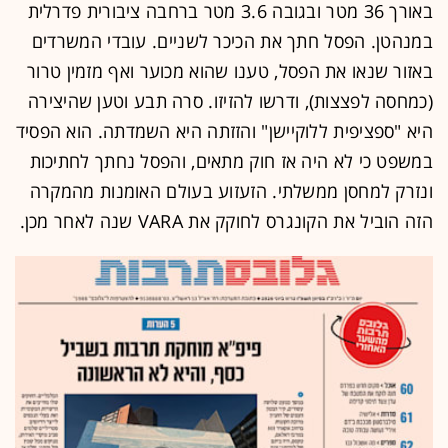
באורך 36 מטר ובגובה 3.6 מטר ברחבה ציבורית פדרלית
במנהטן. הפסל חתך את הכיכר לשניים. עובדי המשרדים
באזור שנאו את הפסל, טענו שהוא מכוער ואף מזמין טרור
(כמחסה לפצצות), ודרשו להזיזו. סרה תבע וטען שהיצירה
היא "ספציפית ללוקיישן" והזזתה היא השמדתה. הוא הפסיד
במשפט כי לא היה אז חוק מתאים, והפסל נחתך לחתיכות
ונזרק למחסן ממשלתי. הזעזוע בעולם האומנות מהמקרה
הזה הוביל את הקונגרס לחוקק את VARA שנה לאחר מכן.