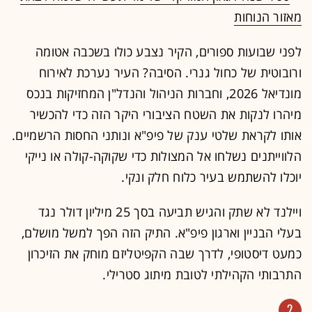
מאזור הנוחות
לפני שבועות ספורים, הקיר נצבע כולו בשכבה אטומה
ורובוטית של כחול גנרי. הסיבה? העיר נערכת לאירוח
מונדיאל 2026, וחברות הניהול והנדל"ן המחזיקות בנכס
מיהרו לנקות את השטח הציבורי היקר הזה כדי להכשיר
אותו לקראת שלטי ענק של פיפ"א ונותני החסות הרשמיים.
הלווייתנים נשלחו אל המצולות כדי שקוקה-קולה או נייקי
יוכלו להשתמש בעיר כלוח חלק ונקי.
ויילנד לא שתק והגיש תביעה בסך 25 מיליון דולר נגד
בעלי הבניין וארגון פיפ"א. התיק הזה הפך למשל מושלם,
כמעט דיסטופי, לדרך שבה הקפיטליזם מוחק את הזיכרון
התרבותי הקהילתי לטובת מיתוג סטרילי.
2