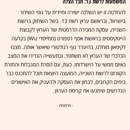
המשמעות לרשת 13: חבל הצלה
להחלטה זו יש השלכה ישירה ומיידית על גופי השידור
בישראל, ובראשם ערוץ רשת 13. בשל השיתוק ברשות
השנייה, עסקת המכירה הדרמטית של הערוץ לקבוצת
הייטקיסטים בראשות אסף רפפורט (ממייסדי Wiz) נקלעה
לקיפאון מוחלט, בהיעדר גוף רגולטורי שיאשר אותה. מצבו
הכלכלי של הערוץ לא משתפר, ובתעשייה הגדירו את המצב
כאיום ממשי על הישרדותו. כעת, עם הסרת המגבלות והחזרת
הקוורום לרשות השנייה, המועצה היוצאת תוכל להתכנס כבר
בימים הקרובים, לבחון את העסקה ולהעניק את האישורים
הנדרשים שימנעו את קריסת הערוץ.
- פרסומת -