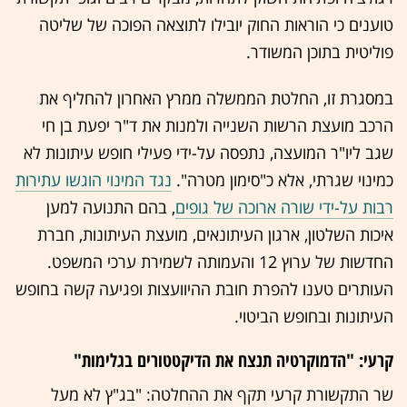
טוענים כי הוראות החוק יובילו לתוצאה הפוכה של שליטה
פוליטית בתוכן המשודר.
במסגרת זו, החלטת הממשלה ממרץ האחרון להחליף את
הרכב מועצת הרשות השנייה ולמנות את ד"ר יפעת בן חי
שגב ליו"ר המועצה, נתפסה על-ידי פעילי חופש עיתונות לא
כמינוי שגרתי, אלא כ"סימון מטרה".
נגד המינוי הוגשו עתירות
רבות על-ידי שורה ארוכה של גופים
, בהם התנועה למען
איכות השלטון, ארגון העיתונאים, מועצת העיתונות, חברת
החדשות של ערוץ 12 והעמותה לשמירת ערכי המשפט.
העותרים טענו להפרת חובת ההיוועצות ופגיעה קשה בחופש
העיתונות ובחופש הביטוי.
קרעי: "הדמוקרטיה תנצח את הדיקטטורים בגלימות"
שר התקשורת קרעי תקף את ההחלטה: "בג"ץ לא מעל