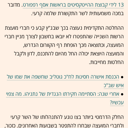
13 לידי קבוצת ההייטקסיטים בראשות אסף רפפורט
. מדובר
במכה משמעותית לשר התקשורת שלמה קרעי.
ההחלטה התקדימית נעוצה בכך שבג"ץ קבע כי חברי מועצת
הרשות השנייה שהתפטרו לא יובאו בחשבון לצורך מניין חברי
המועצה, וכתוצאה מכך הופחת רף הקוורום הנדרש,
והמועצה היוצאת יכולה החל מהיום להתכנס, לדון ולקבל
החלטות מחייבות.
●
הכנסת אישרה חסינות לח"כ גוטליב שחשפה את שמו של
איש שב"כ
●
אחרי שנה: הסתיימה חקירתו הנגדית של נתניהו. מה צפוי
עכשיו?
החלק הדרמטי ביותר בצו נוגע להתנהלותו של השר קרעי
ולחברי המועצה שבחרו להתפטר בשבועות האחרונים. כזכור,