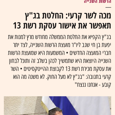
הרשות השנייה
מכה לשר קרעי: החלטת בג"ץ
תאפשר את אישור עסקת רשת 13
בג"ץ הקפיא את החלטת הממשלה מחודש מרץ למנות את
יפעת בן חי שגב ליו"ר מועצת הרשות השנייה, לצד יתר
חברי המועצה החדשים • המשמעות היא שמועצת הרשות
השנייה היוצאת היא שתמשיך לכהן בשלב זה ותוכל לבחון
את עסקת מכירת רשת 13 לקבוצת ההייטקסיטים • השר
קרעי בתגובה: "בג"ץ לא מעל החוק. לא משנה מה הוא
קובע - אנחנו ננצח"