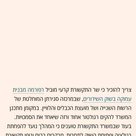
צריך להזכיר כי שר התקשורת קרעי מוביל
רפורמה מבנית
עמוקה בשוק השידורים
, שבמרכזה סגירתן המוחלטת של
הרשות השנייה ושל מועצת הכבלים והלוויין. במקומן מתכנן
המשרד להקים רגולטור אחוד ורזה שיאחד את הסמכויות.
בעוד שבמשרד התקשורת טוענים כי המהלך נועד להפחתת
רגולציה ופתיחת השוק לתחרות, מבקרים רבים וגופי תקשורת