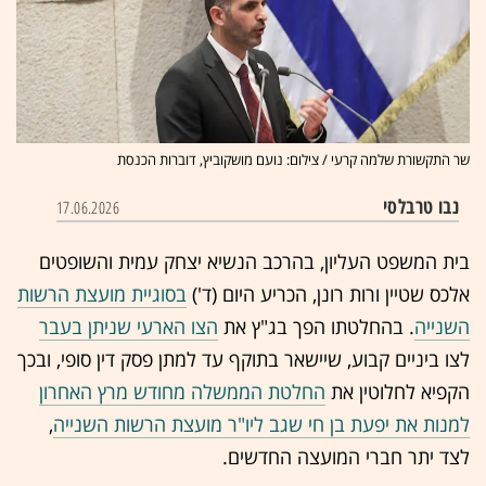
שר התקשורת שלמה קרעי / צילום: נועם מושקוביץ, דוברות הכנסת
נבו טרבלסי
17.06.2026
בית המשפט העליון, בהרכב הנשיא יצחק עמית והשופטים
אלכס שטיין ורות רונן, הכריע היום (ד')
בסוגיית מועצת הרשות
השנייה
. בהחלטתו הפך בג"ץ את
הצו הארעי שניתן בעבר
לצו ביניים קבוע, שיישאר בתוקף עד למתן פסק דין סופי, ובכך
הקפיא לחלוטין את
החלטת הממשלה מחודש מרץ האחרון
למנות את יפעת בן חי שגב ליו"ר מועצת הרשות השנייה
,
לצד יתר חברי המועצה החדשים.