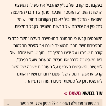
בעקבות צו קודם של בג"ץ שהגביל את פעילות מועצת
הרשות השנייה, התפטרו שבעה מתוך 16 חברי המועצה
היוצאת - מהלך שהוביל לאובדן הקוורום החוקי ושיתק
לחלוטין את יכולתה של הרשות השנייה לקבל החלטות.
השופטים קבעו כי התמונה המצטיירת מעלה "חשד כבד כי
התפטרותםשל חברי המועצה כוונה אך לסיכול החלטות
קודמות שניתנו על-ידינו בהליך דנן, תוך שיבוש יכולתו של
בית משפט זה לברר את מכלול הטענות שעל הפרק".
למעשה, השופטים הצביעו על מעורבות ישירה של השר
קרעי או אנשי המטה שלו שפנו לחברים ושידלו אותם
להתפטר, וכן על סמיכות זמנים מעוררת תמיהה.
עוד בנושא
משפט
המיליארדר מכר וילה בארסוף ב-27 מיליון שקל, ואז הגיעה