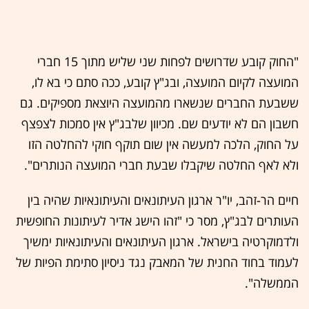
"החוק קובע שדרושים לפחות שני שליש מתוך 15 חברי
המועצה לקיום המועצה, ובג"ץ קובע, ככה סתם כי בא לו,
ששבעת החברים שנשארו מהמועצה היוצאת מספיקים. גם
חשבון הם לא יודעים שם. מכיוון שלבג"ץ אין סמכות לצפצף
על החוק, הלכה למעשה אין שום תוקף חוקי להחלטה הזו
ולא לאף החלטה שיקבלו שבעת חברי המועצה הנותרים".
חיים הר-זהב, יו"ר ארגון העיתונאים והעיתונאיות שהיה בין
העותרים לבג"ץ, מסר כי "זהו הישג אדיר לעיתונות החופשית
ולדמוקרטיה בישראל. ארגון העיתונאים והעיתונאיות ימשיך
לעמוד בחוד החנית של המאבק נגד ניסיון סתימת הפיות של
הממשלה".