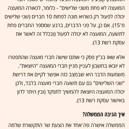
המועצה לא פחת משני שלישים" - כלומר, לכאורה המועצה
יכולה לפעול רק כשהיא מונה לפחות 10 חברים (שני שלישים
מ־15). אם כן, על פני הדברים, ברגע שמספר החברים פחת
לתשעה, המועצה לא יכולה לפעול (ובכלל זה לאשר את
עסקת רשת 13).
אלא שאז בג"ץ פסק כי אותם שישה חברי מועצה שהתפטרו
לא יובאו בחשבון לעניין מניין חברי המועצה "היוצאת".
משמעות הדבר היא שבמצב כזה אפשר לקיים את דרישת
"שני השלישים" גם עם תשעה חברי מועצה בלבד, ולכן
יכולה המועצה היוצאת להמשיך לתפקד (ובין היתר לדון
באישור עסקת רשת 13).
איך הגיבה הממשלה?
הממשלה אישרה פה־אחד את הצעת שר התקשורת שלמה