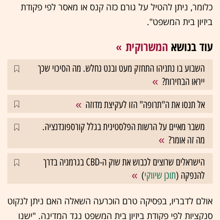
כלומר, ניתן להטיל על גורם כזה קנס או מאסר לפי פקודת
ביזיון בית המשפט".
עוד בנושא
המשרוקית
השבוע בו נתניהו התחזק מעט ובנט נחלש. מה הסיכוי שכך
ייראו הבחירות?
אל תנסו את ה"תרופה" הזו לעקיצת מדוזה
משבר מאיים על הרשות הפלסטינית בגלל קורספונדנציה.
מה זה אומר?
הישראלים שרוצים לכבוש את שוק ה-CBD בגרמניה בדרך
להנפקה (
תוכן שיווקי
)
אולם לדבריו, בפסיקה טרם הוכרעה השאלה האם ניתן לנקוט
סנקציות לפי פקודת ביזיון בית המשפט נגד המדינה. "ישנו