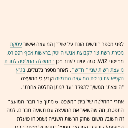
לפני מספר חודשים הונח על שולחן המועצה אישור
עסקת
מכירת רשת 13 לקבוצת אנשי הייטק בראשות אסף רפפורט
,
ממייסדי WIZ. כמה ימים לאחר מכן
הממשלה החליטה למנות
מועצת רשות שנייה חדשה
. לאחר מספר גלגולים,
בג"ץ
הקפיא את כניסת המועצה החדשה
וקבע כי המועצה
"היוצאת" תמשיך לתפקד "עד למתן החלטה אחרת".
אחרי ההחלטה של בית המשפט, 6 מתוך 15 חברי המועצה
התפטרו, מה שהשאיר את המועצה עם תשעה חברים. למה
זה חשוב? משום שחוק הרשות השנייה (שמכוחו פועלת
המועצה) קובע כי המועצה תפעל בתנאי ש"מספר חברי