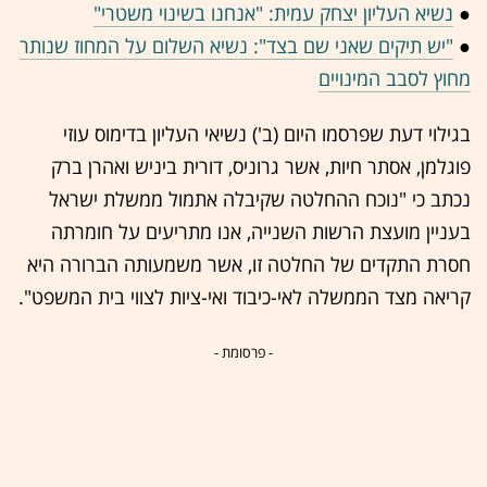
●
נשיא העליון יצחק עמית: "אנחנו בשינוי משטרי"
●
"יש תיקים שאני שם בצד": נשיא השלום על המחוז שנותר
מחוץ לסבב המינויים
בגילוי דעת שפרסמו היום (ב') נשיאי העליון בדימוס עוזי
פוגלמן, אסתר חיות, אשר גרוניס, דורית ביניש ואהרן ברק
נכתב כי "נוכח ההחלטה שקיבלה אתמול ממשלת ישראל
בעניין מועצת הרשות השנייה, אנו מתריעים על חומרתה
חסרת התקדים של החלטה זו, אשר משמעותה הברורה היא
קריאה מצד הממשלה לאי-כיבוד ואי-ציות לצווי בית המשפט".
- פרסומת -