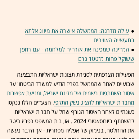
●
עולה מדרגה: הממשלה אישרה את מיזוג אלתא
בתעשייה האווירית
●
המדינה שמכינה את אזרחיה למלחמה - עם רחפן
ששוקל פחות מ־100 גרם
הפעילות הצרפתית לסגירת תצוגות ישראליות התבצעה
שבועיים לאחר שהממשל בפריז הודיע למשרד הביטחון על
איסור השתתפות רשמית של מדינת ישראל, ומניעת אפשרות
מחברות ישראליות להציג נשק התקפי
. הצעדים הללו ננקטו
כשנתיים לאחר האיסור הגורף שחל על חברות ישראליות
להשתתף ביורוסאטורי 2024 . אז, בית המשפט בפריז ביטל
את ההחלטה, בנימוק של אפליה מסחרית - אך הדבר נעשה