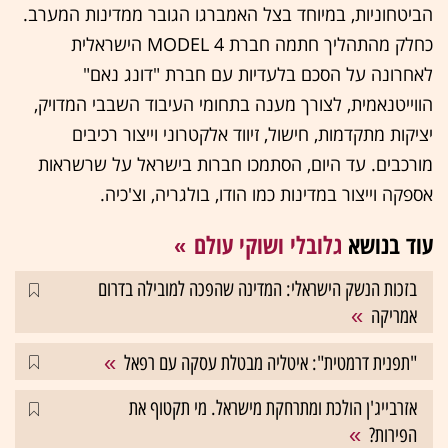
הביטחוניות, במיוחד בצל האמברגו הגובר ממדינות המערב.
כחלק מהתהליך חתמה חברת MODEL 4 הישראלית
לאחרונה על הסכם בלעדיות עם חברת "דונג נאם"
הווייטנאמית, לצורך מענה בתחומי העיבוד השבבי המדויק,
יציקות מתקדמות, חישול, זיווד אלקטרוני וייצור רכיבים
מורכבים. עד היום, הסתמכו חברות בישראל על שרשראות
אספקה וייצור במדינות כמו הודו, בולגריה, וצ'כיה.
עוד בנושא
גלובלי ושוקי עולם
בזכות הנשק הישראלי: המדינה שהפכה למובילה בדרום
אמריקה
"תפנית דרמטית": איטליה מבטלת עסקה עם רפאל
אזרבייג'ן הולכת ומתרחקת מישראל. מי תקטוף את
הפירות?